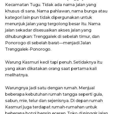
Kecamatan Tugu. Tidak ada nama jalan yang
khusus di sana. Nama pahlawan, nama bunga atau
kategori lain pun tidak dipergunakan untuk
menunjuk jalan yang tergolong besar itu. Nama
jalan sekadar disesuaikan akses jalan yang
dihubungkan: Trenggalek di sebelah timur, dan
Ponorogo di sebelah barat—menjadi Jalan
Trenggalek-Ponorogo.
Warung Kasmuri kecil tapi penuh. Setidaknya itu
yang akan dikatakan orang saat pertama kali
melihatnya.
Warungnya jadi satu dengan rumah. Menjual
beberapa kebutuhan rumah tangga seperti gula,
sabun, mie, telur dan sejenisnya. Di depan rumah
Kasmuri juga terdapat rumah-rumahan untuk
beberapa botol bensin eceren. Toko di pinggir jalan