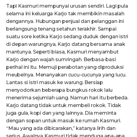
Tapi Kasmuri mempunyai urusan sendiri. Lagi pula
selama ini keluarga Karjo tak membikin masalah
dengannya. Hubungan penjual dan pelanggan ini
berlangsung tenang setahun terakhir. Sampai
suatu sore ketika Karjo sedang duduk dengan istri
di depan warungnya, Karjo datang bersama anak
mantunya. Seperti biasa, Kasmuri menyambut
Karjo dengan wajah sumringah. Berbasa-basi
perihal ini itu. Memuji perabotan yang diproduksi
meubelnya. Menanyakan cucu-cucunya yang lucu.
Lantas si istri masuk ke warung. Bersiap
menyodorkan beberapa bungkus rokok lalu
menerima sejumlah uang. Namun hari itu berbeda.
Karjo datang tidak untuk membeli rokok. Tidak
juga gula, kopi dan yang lainnya. Dia meminta
dengan sopan untuk masuk ke rumah Kasmuri.
“Mau yang ada dibicarakan,” katanya lirih dan
serius. Awalnya Kasmuri tidak menduga apa-apa.