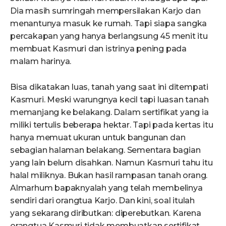
Dia masih sumringah mempersilakan Karjo dan
menantunya masuk ke rumah. Tapi siapa sangka
percakapan yang hanya berlangsung 45 menit itu
membuat Kasmuri dan istrinya pening pada
malam harinya.
Bisa dikatakan luas, tanah yang saat ini ditempati
Kasmuri. Meski warungnya kecil tapi luasan tanah
memanjang ke belakang. Dalam sertifikat yang ia
miliki tertulis beberapa hektar. Tapi pada kertas itu
hanya memuat ukuran untuk bangunan dan
sebagian halaman belakang. Sementara bagian
yang lain belum disahkan. Namun Kasmuri tahu itu
halal miliknya. Bukan hasil rampasan tanah orang.
Almarhum bapaknyalah yang telah membelinya
sendiri dari orangtua Karjo. Dan kini, soal itulah
yang sekarang diributkan: diperebutkan. Karena
orangtua Kasmuri tidak membuatkan sertifikat