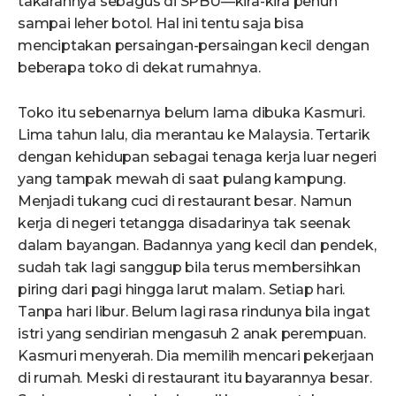
takarannya sebagus di SPBU—kira-kira penuh
sampai leher botol. Hal ini tentu saja bisa
menciptakan persaingan-persaingan kecil dengan
beberapa toko di dekat rumahnya.
Toko itu sebenarnya belum lama dibuka Kasmuri.
Lima tahun lalu, dia merantau ke Malaysia. Tertarik
dengan kehidupan sebagai tenaga kerja luar negeri
yang tampak mewah di saat pulang kampung.
Menjadi tukang cuci di restaurant besar. Namun
kerja di negeri tetangga disadarinya tak seenak
dalam bayangan. Badannya yang kecil dan pendek,
sudah tak lagi sanggup bila terus membersihkan
piring dari pagi hingga larut malam. Setiap hari.
Tanpa hari libur. Belum lagi rasa rindunya bila ingat
istri yang sendirian mengasuh 2 anak perempuan.
Kasmuri menyerah. Dia memilih mencari pekerjaan
di rumah. Meski di restaurant itu bayarannya besar.