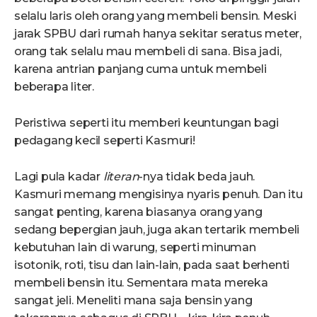
selalu laris oleh orang yang membeli bensin. Meski
jarak SPBU dari rumah hanya sekitar seratus meter,
orang tak selalu mau membeli di sana. Bisa jadi,
karena antrian panjang cuma untuk membeli
beberapa liter.
Peristiwa seperti itu memberi keuntungan bagi
pedagang kecil seperti Kasmuri!
Lagi pula kadar
literan
-nya tidak beda jauh.
Kasmuri memang mengisinya nyaris penuh. Dan itu
sangat penting, karena biasanya orang yang
sedang bepergian jauh, juga akan tertarik membeli
kebutuhan lain di warung, seperti minuman
isotonik, roti, tisu dan lain-lain, pada saat berhenti
membeli bensin itu. Sementara mata mereka
sangat jeli. Meneliti mana saja bensin yang