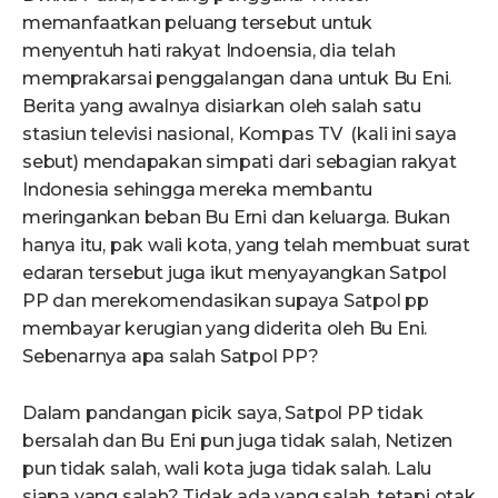
memanfaatkan peluang tersebut untuk
menyentuh hati rakyat Indoensia, dia telah
memprakarsai penggalangan dana untuk Bu Eni.
Berita yang awalnya disiarkan oleh salah satu
stasiun televisi nasional, Kompas TV (kali ini saya
sebut) mendapakan simpati dari sebagian rakyat
Indonesia sehingga mereka membantu
meringankan beban Bu Erni dan keluarga. Bukan
hanya itu, pak wali kota, yang telah membuat surat
edaran tersebut juga ikut menyayangkan Satpol
PP dan merekomendasikan supaya Satpol pp
membayar kerugian yang diderita oleh Bu Eni.
Sebenarnya apa salah Satpol PP?
Dalam pandangan picik saya, Satpol PP tidak
bersalah dan Bu Eni pun juga tidak salah, Netizen
pun tidak salah, wali kota juga tidak salah. Lalu
siapa yang salah? Tidak ada yang salah, tetapi otak