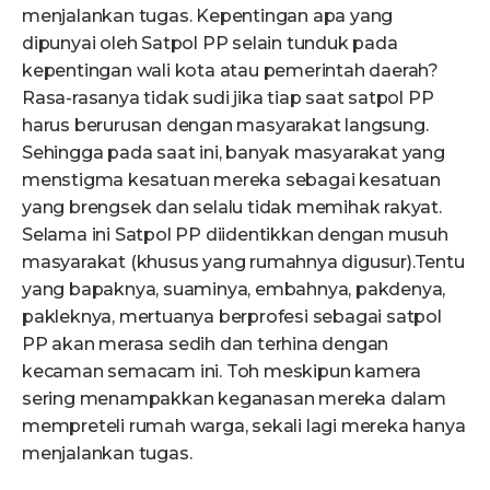
menjalankan tugas. Kepentingan apa yang
dipunyai oleh Satpol PP selain tunduk pada
kepentingan wali kota atau pemerintah daerah?
Rasa-rasanya tidak sudi jika tiap saat satpol PP
harus berurusan dengan masyarakat langsung.
Sehingga pada saat ini, banyak masyarakat yang
menstigma kesatuan mereka sebagai kesatuan
yang brengsek dan selalu tidak memihak rakyat.
Selama ini Satpol PP diidentikkan dengan musuh
masyarakat (khusus yang rumahnya digusur).Tentu
yang bapaknya, suaminya, embahnya, pakdenya,
pakleknya, mertuanya berprofesi sebagai satpol
PP akan merasa sedih dan terhina dengan
kecaman semacam ini. Toh meskipun kamera
sering menampakkan keganasan mereka dalam
mempreteli rumah warga, sekali lagi mereka hanya
menjalankan tugas.