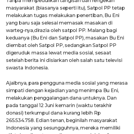
Tanpa mempedulikan tangisan dan rengekan
masyarakat (biasanya seperti itu), Satpol PP tetap
melakukan tugas melakukan penertiban, Bu Eni
yang baru saja selesai memasak masakan di
warteg-nya,dirazia oleh satpol PP. Malang bagi
keduanya (Bu Eni dan Satpol PP), masakan Bu Eni
diembat oleh Satpol PP, sedangkan Satpol PP
digeruduk massa lewat media sosial, sesaat
setelah berita ini disiarkan oleh salah satu televisi
swasta Indonesia.
Ajaibnya, para pengguna media sosial yang merasa
simpati dengan kejadian yang menimpa Bu Eni,
melakukan penggalangan dana untuknya. Dan
pada tanggal 12 Juni kemarin (waktu terakhir
donasi) terkumpul dana kurang lebih Rp
265.534.758. Edian tenan, beginilah masyarakat
Indonesia yang sesungguhnya, mereka memiliki