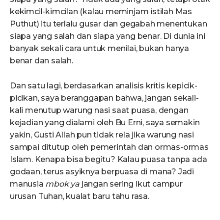
kekimcil-kimcilan (kalau meminjam istilah Mas
Puthut) itu terlalu gusar dan gegabah menentukan
siapa yang salah dan siapa yang benar. Di dunia ini
banyak sekali cara untuk menilai, bukan hanya
benar dan salah.
Dan satu lagi, berdasarkan analisis kritis kepicik-
picikan, saya beranggapan bahwa, jangan sekali-
kali menutup warung nasi saat puasa, dengan
kejadian yang dialami oleh Bu Erni, saya semakin
yakin, Gusti Allah pun tidak rela jika warung nasi
sampai ditutup oleh pemerintah dan ormas-ormas
Islam. Kenapa bisa begitu? Kalau puasa tanpa ada
godaan, terus asyiknya berpuasa di mana? Jadi
manusia
mbok ya
jangan sering ikut campur
urusan Tuhan, kualat baru tahu rasa.