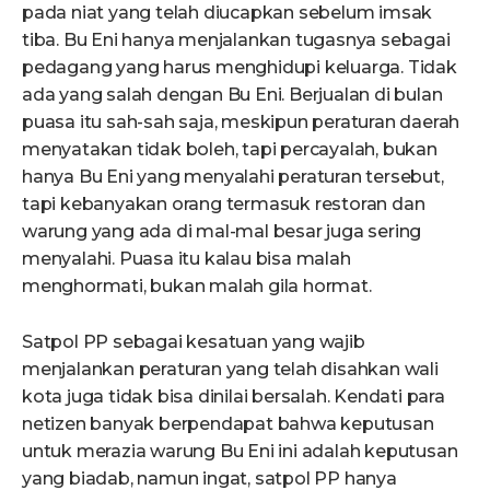
pada niat yang telah diucapkan sebelum imsak
tiba. Bu Eni hanya menjalankan tugasnya sebagai
pedagang yang harus menghidupi keluarga. Tidak
ada yang salah dengan Bu Eni. Berjualan di bulan
puasa itu sah-sah saja, meskipun peraturan daerah
menyatakan tidak boleh, tapi percayalah, bukan
hanya Bu Eni yang menyalahi peraturan tersebut,
tapi kebanyakan orang termasuk restoran dan
warung yang ada di mal-mal besar juga sering
menyalahi. Puasa itu kalau bisa malah
menghormati, bukan malah gila hormat.
Satpol PP sebagai kesatuan yang wajib
menjalankan peraturan yang telah disahkan wali
kota juga tidak bisa dinilai bersalah. Kendati para
netizen banyak berpendapat bahwa keputusan
untuk merazia warung Bu Eni ini adalah keputusan
yang biadab, namun ingat, satpol PP hanya