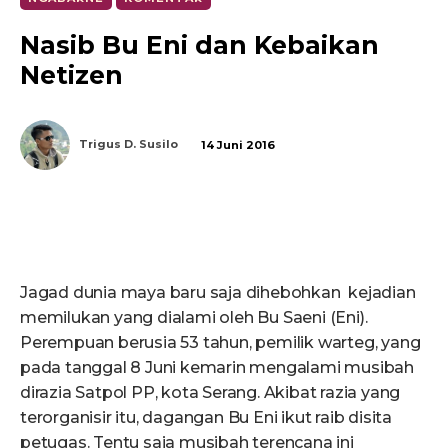
Nasib Bu Eni dan Kebaikan
Netizen
Trigus D. Susilo
14 Juni 2016
Jagad dunia maya baru saja dihebohkan kejadian
memilukan yang dialami oleh Bu Saeni (Eni).
Perempuan berusia 53 tahun, pemilik warteg, yang
pada tanggal 8 Juni kemarin mengalami musibah
dirazia Satpol PP, kota Serang. Akibat razia yang
terorganisir itu, dagangan Bu Eni ikut raib disita
petugas. Tentu saja musibah terencana ini