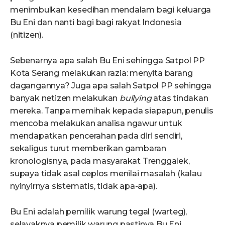
menimbulkan kesedihan mendalam bagi keluarga
Bu Eni dan nanti bagi bagi rakyat Indonesia
(nitizen).
Sebenarnya apa salah Bu Eni sehingga Satpol PP
Kota Serang melakukan razia: menyita barang
dagangannya? Juga apa salah Satpol PP sehingga
banyak netizen melakukan
bullying
atas tindakan
mereka. Tanpa memihak kepada siapapun, penulis
mencoba melakukan analisa ngawur untuk
mendapatkan pencerahan pada diri sendiri,
sekaligus turut memberikan gambaran
kronologisnya, pada masyarakat Trenggalek,
supaya tidak asal ceplos menilai masalah (kalau
nyinyirnya sistematis, tidak apa-apa).
Bu Eni adalah pemilik warung tegal (warteg),
selayaknya pemilik warung pastinya Bu Eni