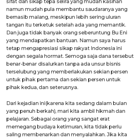
sifat dan sikap tepa selira yang mudah kasihan
namun mudah pula membantu saudaranya yang
bernasib malang, meskipun lebih sering uluran
tangan itu terketuk setelah ada yang memantik.
Dan juga tidak banyak orang seberuntung Bu Eni
yang mendapatkan bantuan. Namun saya harus
tetap mengapresiasi sikap rakyat Indonesia ini
dengan segala hormat. Semoga saja dana tersebut
benar-benar disalurkan tanpa ada unsur bisnis
terselubung yang memberlakukan sekian persen
untuk pihak pertama dan sekian persen untuk
pihak kedua, dan seterusnya.
Dari kejadian ini(karena kita sedang dalam bulan
yang penuh berkah), mari kita ambil hikmah dan
pelajaran. Sebagai orang yang sangat erat
memegang budaya ketimuran, kita tidak perlu
saling membenarkan dan menyalahkan. Jika kita