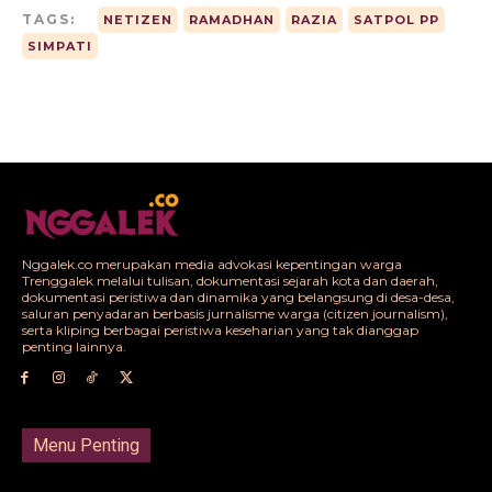
TAGS:
NETIZEN
RAMADHAN
RAZIA
SATPOL PP
SIMPATI
Nggalek.co merupakan media advokasi kepentingan warga
Trenggalek melalui tulisan, dokumentasi sejarah kota dan daerah,
dokumentasi peristiwa dan dinamika yang belangsung di desa-desa,
saluran penyadaran berbasis jurnalisme warga (citizen journalism),
serta kliping berbagai peristiwa keseharian yang tak dianggap
penting lainnya.
Menu Penting