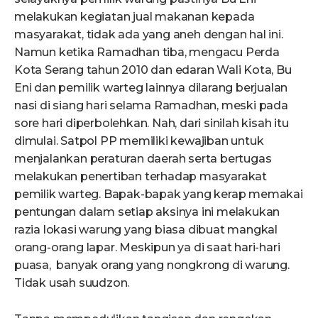
melakukan kegiatan jual makanan kepada
masyarakat, tidak ada yang aneh dengan hal ini.
Namun ketika Ramadhan tiba, mengacu Perda
Kota Serang tahun 2010 dan edaran Wali Kota, Bu
Eni dan pemilik warteg lainnya dilarang berjualan
nasi di siang hari selama Ramadhan, meski pada
sore hari diperbolehkan. Nah, dari sinilah kisah itu
dimulai. Satpol PP memiliki kewajiban untuk
menjalankan peraturan daerah serta bertugas
melakukan penertiban terhadap masyarakat
pemilik warteg. Bapak-bapak yang kerap memakai
pentungan dalam setiap aksinya ini melakukan
razia lokasi warung yang biasa dibuat mangkal
orang-orang lapar. Meskipun ya di saat hari-hari
puasa, banyak orang yang nongkrong di warung.
Tidak usah suudzon.