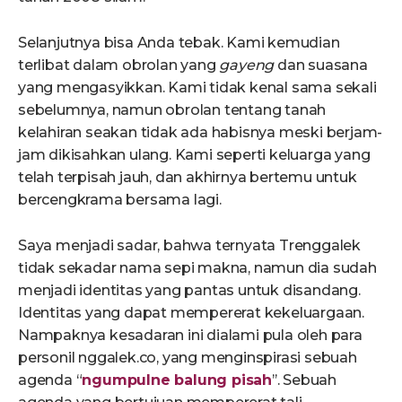
Selanjutnya bisa Anda tebak. Kami kemudian
terlibat dalam obrolan yang
gayeng
dan suasana
yang mengasyikkan. Kami tidak kenal sama sekali
sebelumnya, namun obrolan tentang tanah
kelahiran seakan tidak ada habisnya meski berjam-
jam dikisahkan ulang. Kami seperti keluarga yang
telah terpisah jauh, dan akhirnya bertemu untuk
bercengkrama bersama lagi.
Saya menjadi sadar, bahwa ternyata Trenggalek
tidak sekadar nama sepi makna, namun dia sudah
menjadi identitas yang pantas untuk disandang.
Identitas yang dapat mempererat kekeluargaan.
Nampaknya kesadaran ini dialami pula oleh para
personil nggalek.co, yang menginspirasi sebuah
agenda “
ngumpulne balung pisah
’’. Sebuah