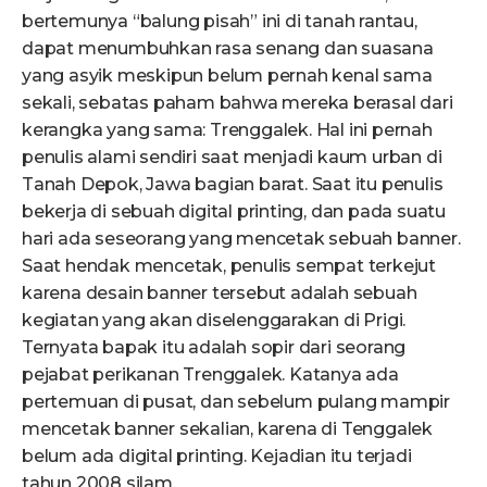
bertemunya “balung pisah” ini di tanah rantau,
dapat menumbuhkan rasa senang dan suasana
yang asyik meskipun belum pernah kenal sama
sekali, sebatas paham bahwa mereka berasal dari
kerangka yang sama: Trenggalek. Hal ini pernah
penulis alami sendiri saat menjadi kaum urban di
Tanah Depok, Jawa bagian barat. Saat itu penulis
bekerja di sebuah digital printing, dan pada suatu
hari ada seseorang yang mencetak sebuah banner.
Saat hendak mencetak, penulis sempat terkejut
karena desain banner tersebut adalah sebuah
kegiatan yang akan diselenggarakan di Prigi.
Ternyata bapak itu adalah sopir dari seorang
pejabat perikanan Trenggalek. Katanya ada
pertemuan di pusat, dan sebelum pulang mampir
mencetak banner sekalian, karena di Tenggalek
belum ada digital printing. Kejadian itu terjadi
tahun 2008 silam.