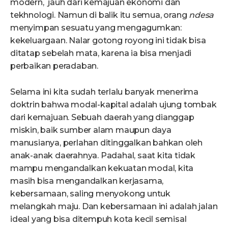
modern, jauh dari kemajuan ekonomi dan
tekhnologi. Namun di balik itu semua, orang
ndesa
menyimpan sesuatu yang mengagumkan:
kekeluargaan. Nalar gotong royong ini tidak bisa
ditatap sebelah mata, karena ia bisa menjadi
perbaikan peradaban.
Selama ini kita sudah terlalu banyak menerima
doktrin bahwa modal-kapital adalah ujung tombak
dari kemajuan. Sebuah daerah yang dianggap
miskin, baik sumber alam maupun daya
manusianya, perlahan ditinggalkan bahkan oleh
anak-anak daerahnya. Padahal, saat kita tidak
mampu mengandalkan kekuatan modal, kita
masih bisa mengandalkan kerjasama,
kebersamaan, saling menyokong untuk
melangkah maju. Dan kebersamaan ini adalah jalan
ideal yang bisa ditempuh kota kecil semisal