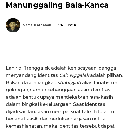
Manunggaling Bala-Kanca
Samsul Rihanan
1 Juli 2016
Lahir di Trenggalek adalah keniscayaan, bangga
menyandang identitas
Cah Nggalek
adalah pilihan.
Bukan dalam rangka
ashabiyyah
alias fanatisme
golongan, namun kebanggaan akan identitas
adalah bentuk upaya mendekatkan rasa-kasih
dalam bingkai kekeluargaan. Saat identitas
dijadikan landasan memperkuat tali silaturahmi,
berjabat kasih dan bertukar gagasan untuk
kemashlahatan, maka identitas tersebut dapat