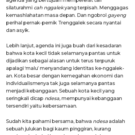
agenda yang bertujuan mempererat tali
silaturahmi
cah nggalek
yang terpisah. Menggagas
kemashlahatan masa depan. Dan ngobrol
gayeng
perihal pernak-pernik Trenggalek secara nyantai
dan asyik.
Lebih lanjut, agenda ini juga buah dari kesadaran
bahwa kota kecil tidak selamanya pantas untuk
dijadikan sebagai alasan untuk terus terpuruk
apalagi ‘malu’ menyandang identitas ke-nggalek-
an. Kota besar dengan kemegahan ekonomi dan
individualismenya tak juga selamanya pantas
menjadi kebanggaan. Sebuah kota kecil yang
seringkali dicap
ndesa,
mempunyai kebanggaan
tersendiri yaitu kebersamaan.
Sudah kita pahami bersama, bahwa
ndesa
adalah
sebuah julukan bagi kaum pinggiran, kurang