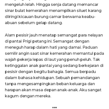
mengeluh lelah. Hingga senja datang memancar
sinar bulat kemerahan menampilkan siluet karang
diiringi kicauan burung camar berwarna keabu-
abuan sebelum gelap datang.
Alam pesisir jauh menatap semangat para nelayan
di pantai Prigi petang ini. Semangat dengan
meneguh harap dalam hati yang damai. Paduan
semilir angin saat sinar kemerahan memantul pada
wajah pekerja lepas di laut yang penuh peluh. Tak
ketinggalan anak pantai yang sedang berkejaran di
pesisir dengan begitu bahagia. Semua berpadu
dalam bahasa kehidupan. Sebuah pemandangan
tanpa mengesampingkan beban keluarga dan
harapan akan masa depan anak-anak. Aku sangat
kagum dengan mereka.
***