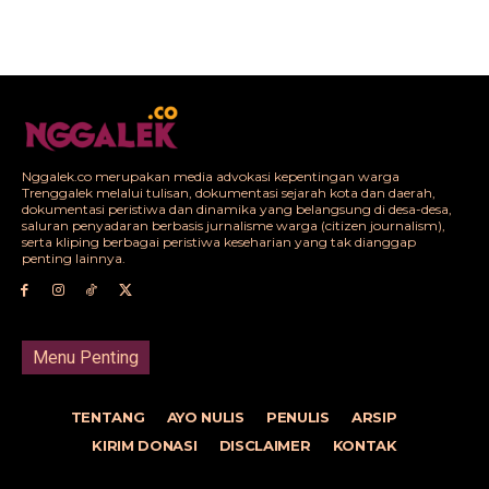
Nggalek.co merupakan media advokasi kepentingan warga
Trenggalek melalui tulisan, dokumentasi sejarah kota dan daerah,
dokumentasi peristiwa dan dinamika yang belangsung di desa-desa,
saluran penyadaran berbasis jurnalisme warga (citizen journalism),
serta kliping berbagai peristiwa keseharian yang tak dianggap
penting lainnya.
Menu Penting
TENTANG
AYO NULIS
PENULIS
ARSIP
KIRIM DONASI
DISCLAIMER
KONTAK