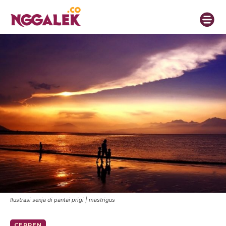
Ilustrasi senja di pantai prigi | mastrigus
CERPEN