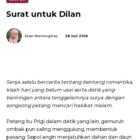
Surat untuk Dilan
Dian Meiningtias
28 Juli 2016
Senja selalu bercerita tentang bentang romantika,
kisah hari yang belum usai serta detik yang
beriringan antara tenggelamnya surya dengan
songsong petang mencari hakikat malam.
Petang itu Prigi dalam detik yang lain, gemuruh
ombak pun saling menggulung, membentuk
pasang. Sepoi angin menjatuhkan dahan dan daun