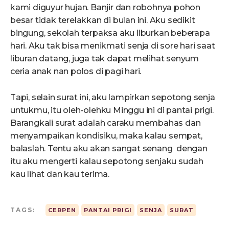
kami diguyur hujan. Banjir dan robohnya pohon
besar tidak terelakkan di bulan ini. Aku sedikit
bingung, sekolah terpaksa aku liburkan beberapa
hari. Aku tak bisa menikmati senja di sore hari saat
liburan datang, juga tak dapat melihat senyum
ceria anak nan polos di pagi hari.
Tapi, selain surat ini, aku lampirkan sepotong senja
untukmu, itu oleh-olehku Minggu ini di pantai prigi.
Barangkali surat adalah caraku membahas dan
menyampaikan kondisiku, maka kalau sempat,
balaslah. Tentu aku akan sangat senang dengan
itu aku mengerti kalau sepotong senjaku sudah
kau lihat dan kau terima.
TAGS:
CERPEN
PANTAI PRIGI
SENJA
SURAT