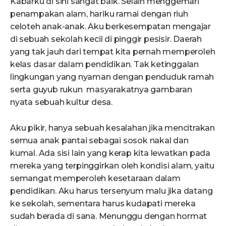
Kabarku di sini sangat baik. Selain menggemari
penampakan alam, hariku ramai dengan riuh
celoteh anak-anak. Aku berkesempatan mengajar
di sebuah sekolah kecil di pinggir pesisir. Daerah
yang tak jauh dari tempat kita pernah memperoleh
kelas dasar dalam pendidikan. Tak ketinggalan
lingkungan yang nyaman dengan penduduk ramah
serta guyub rukun masyarakatnya gambaran
nyata sebuah kultur desa.
Aku pikir, hanya sebuah kesalahan jika mencitrakan
semua anak pantai sebagai sosok nakal dan
kumal. Ada sisi lain yang kerap kita lewatkan pada
mereka yang terpinggirkan oleh kondisi alam, yaitu
semangat memperoleh kesetaraan dalam
pendidikan. Aku harus tersenyum malu jika datang
ke sekolah, sementara harus kudapati mereka
sudah berada di sana. Menunggu dengan hormat