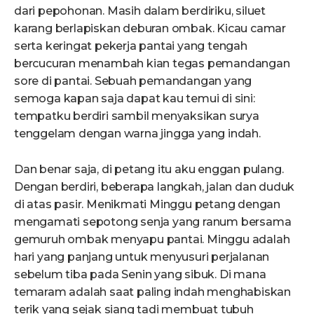
dari pepohonan. Masih dalam berdiriku, siluet
karang berlapiskan deburan ombak. Kicau camar
serta keringat pekerja pantai yang tengah
bercucuran menambah kian tegas pemandangan
sore di pantai. Sebuah pemandangan yang
semoga kapan saja dapat kau temui di sini:
tempatku berdiri sambil menyaksikan surya
tenggelam dengan warna jingga yang indah.
Dan benar saja, di petang itu aku enggan pulang.
Dengan berdiri, beberapa langkah, jalan dan duduk
di atas pasir. Menikmati Minggu petang dengan
mengamati sepotong senja yang ranum bersama
gemuruh ombak menyapu pantai. Minggu adalah
hari yang panjang untuk menyusuri perjalanan
sebelum tiba pada Senin yang sibuk. Di mana
temaram adalah saat paling indah menghabiskan
terik yang sejak siang tadi membuat tubuh