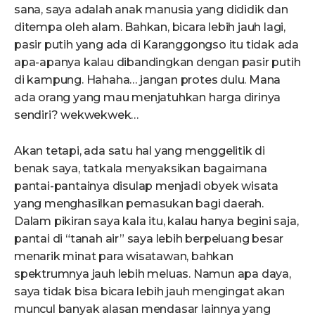
sana, saya adalah anak manusia yang dididik dan
ditempa oleh alam. Bahkan, bicara lebih jauh lagi,
pasir putih yang ada di Karanggongso itu tidak ada
apa-apanya kalau dibandingkan dengan pasir putih
di kampung. Hahaha… jangan protes dulu. Mana
ada orang yang mau menjatuhkan harga dirinya
sendiri? wekwekwek…
Akan tetapi, ada satu hal yang menggelitik di
benak saya, tatkala menyaksikan bagaimana
pantai-pantainya disulap menjadi obyek wisata
yang menghasilkan pemasukan bagi daerah.
Dalam pikiran saya kala itu, kalau hanya begini saja,
pantai di “tanah air” saya lebih berpeluang besar
menarik minat para wisatawan, bahkan
spektrumnya jauh lebih meluas. Namun apa daya,
saya tidak bisa bicara lebih jauh mengingat akan
muncul banyak alasan mendasar lainnya yang