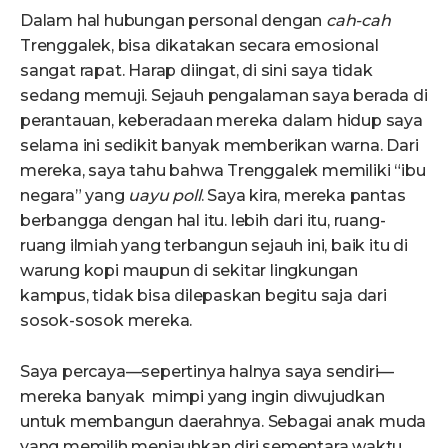
Dalam hal hubungan personal dengan
cah-cah
Trenggalek, bisa dikatakan secara emosional
sangat rapat. Harap diingat, di sini saya tidak
sedang memuji. Sejauh pengalaman saya berada di
perantauan, keberadaan mereka dalam hidup saya
selama ini sedikit banyak memberikan warna. Dari
mereka, saya tahu bahwa Trenggalek memiliki “ibu
negara” yang
uayu poll
. Saya kira, mereka pantas
berbangga dengan hal itu. lebih dari itu, ruang-
ruang ilmiah yang terbangun sejauh ini, baik itu di
warung kopi maupun di sekitar lingkungan
kampus, tidak bisa dilepaskan begitu saja dari
sosok-sosok mereka.
Saya percaya—sepertinya halnya saya sendiri—
mereka banyak mimpi yang ingin diwujudkan
untuk membangun daerahnya. Sebagai anak muda
yang memilih menjauhkan diri sementara waktu