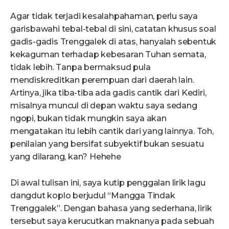
Agar tidak terjadi kesalahpahaman, perlu saya
garisbawahi tebal-tebal di sini, catatan khusus soal
gadis-gadis Trenggalek di atas, hanyalah sebentuk
kekaguman terhadap kebesaran Tuhan semata,
tidak lebih. Tanpa bermaksud pula
mendiskreditkan perempuan dari daerah lain.
Artinya, jika tiba-tiba ada gadis cantik dari Kediri,
misalnya muncul di depan waktu saya sedang
ngopi, bukan tidak mungkin saya akan
mengatakan itu lebih cantik dari yang lainnya. Toh,
penilaian yang bersifat subyektif bukan sesuatu
yang dilarang, kan? Hehehe
Di awal tulisan ini, saya kutip penggalan lirik lagu
dangdut koplo berjudul “Mangga Tindak
Trenggalek”. Dengan bahasa yang sederhana, lirik
tersebut saya kerucutkan maknanya pada sebuah