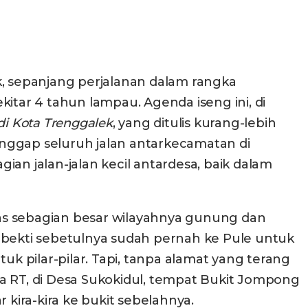
k, sepanjang perjalanan dalam rangka
itar 4 tahun lampau. Agenda iseng ini, di
di Kota Trenggalek
, yang ditulis kurang-lebih
nggap seluruh jalan antarkecamatan di
gian jalan-jalan kecil antardesa, baik dalam
s sebagian besar wilayahnya gunung dan
 Subekti sebetulnya sudah pernah ke Pule untuk
 pilar-pilar. Tapi, tanpa alamat yang terang
a RT, di Desa Sukokidul, tempat Bukit Jompong
ira-kira ke bukit sebelahnya.