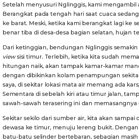
Setelah menyusuri Nglinggis, kami mengambil a
Berangkat pada tengah hari saat cuaca sedang
ke barat. Meski, ketika kami berangkat lagi k
benar tiba di desa-desa bagian selatan, hujan t
Dari ketinggian, bendungan Nglinggis semakin 
view
sisi timur. Terlebih, ketika kita sudah me
hitungan naik, akan tampak kamar-kamar mandi p
dengan dibikinkan kolam penampungan sekitar
saya, di sekitar lokasi mata air memang ada ka
Sementara di sebelah kiri atau timur jalan, t
sawah-sawah terasering ini dan memasangnya 
Sekitar sekilo dari sumber air, kita akan sampa
dewasa ke timur, menuju lereng bukit. Dengan s
batu-batu selinder bertebaran, sebagian masi