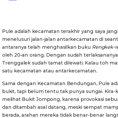
Bagikan
Pule adalah kecamatan terakhir yang saya jang
menelusuri jalan-jalan antarkecamatan di seant
antaranya telah menghasilkan buku
Rengkek-re
oleh 20-an orang. Dengan sudah terlaksananya
Trenggalek sudah tamat dilewati. Kalau toh masi
satu kecamatan atau antarkecamatan.
Sama dengan Kecamatan Bendungan, Pule adal
bukit, tapi belum tentu tak punya sungai. Kira
melihat Bukit Jompong, karena provokasi sebua
dan ditambah asal datang, meski sempat mampir
berada, arahan mereka tidak benar-benar langs