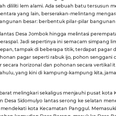
h dililiti lem alami. Ada sebuah batu tersusun 
ntara yang lain, berserakan-melintang mengara
 bangunan besar: berbentuk pilar-pilar banguna
 lantas Desa Jombok hingga melintasi perempa
 beraspal. Jadi sepertinya ini semacam simpang l
n, tampak di beberapa titik, terdapat pagar di
nan pagar seperti rabuk ijo, pohon senggani dan 
ecara horizonal dan pohonan secara vertikal it
hulu, yang kini di kampung-kampung kita, jam
rat melingkari sekaligus menjauhi pusat kota 
n Desa Sidomulyo lantas serong ke selatan mene
wah mendekati kota Kecamatan Panggul. Memasuk