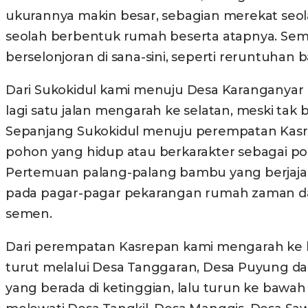
ukurannya makin besar, sebagian merekat seola
seolah berbentuk rumah beserta atapnya. Seme
berselonjoran di sana-sini, seperti reruntuhan
Dari Sukokidul kami menuju Desa Karanganyar
lagi satu jalan mengarah ke selatan, meski tak
Sepanjang Sukokidul menuju perempatan Kasrepa
pohon yang hidup atau berkarakter sebagai poho
Pertemuan palang-palang bambu yang berjajar s
pada pagar-pagar pekarangan rumah zaman da
semen.
Dari perempatan Kasrepan kami mengarah ke ba
turut melalui Desa Tanggaran, Desa Puyung da
yang berada di ketinggian, lalu turun ke ba