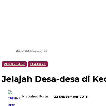
Batu-di Bukit Jompong-Pule
REPORTASE
FEATURE
Jelajah Desa-desa di K
Misbahus Surur
22 September 2016