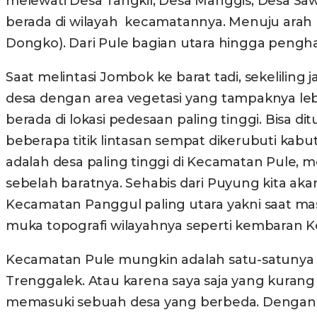
melewati Desa Tangkil, Desa Manggis, Desa S
berada di wilayah kecamatannya. Menuju arah
Dongko). Dari Pule bagian utara hingga penghab
Saat melintasi Jombok ke barat tadi, sekeliling
desa dengan area vegetasi yang tampaknya le
berada di lokasi pedesaan paling tinggi. Bisa 
beberapa titik lintasan sempat dikerubuti kabu
adalah desa paling tinggi di Kecamatan Pule,
sebelah baratnya. Sehabis dari Puyung kita ak
Kecamatan Panggul paling utara yakni saat masu
muka topografi wilayahnya seperti kembaran
Kecamatan Pule mungkin adalah satu-satunya 
Trenggalek. Atau karena saya saja yang kur
memasuki sebuah desa yang berbeda. Dengan ra