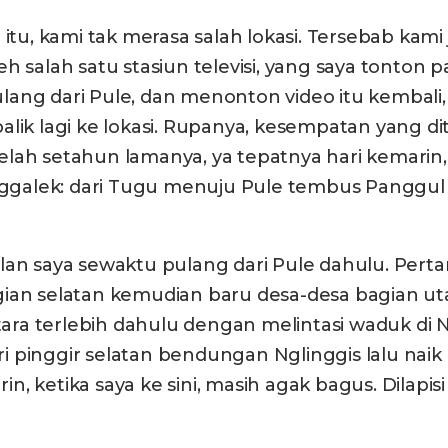
g itu, kami tak merasa salah lokasi. Tersebab 
eh salah satu stasiun televisi, yang saya tonto
ang dari Pule, dan menonton video itu kembali, 
t balik lagi ke lokasi. Rupanya, kesempatan yang 
etelah setahun lamanya, ya tepatnya hari kemarin
enggalek: dari Tugu menuju Pule tembus Panggul
lan saya sewaktu pulang dari Pule dahulu. Perta
ian selatan kemudian baru desa-desa bagian ut
tara terlebih dahulu dengan melintasi waduk di N
 pinggir selatan bendungan Nglinggis lalu naik 
n, ketika saya ke sini, masih agak bagus. Dila