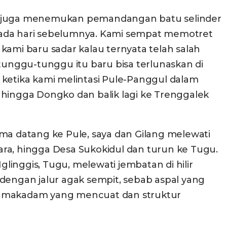
kami juga menemukan pemandangan batu selinder
n pada hari sebelumnya. Kami sempat memotret
kami baru sadar kalau ternyata telah salah
ditunggu-tunggu itu baru bisa terlunaskan di
, ketika kami melintasi Pule-Panggul dalam
 hingga Dongko dan balik lagi ke Trenggalek
ma datang ke Pule, saya dan Gilang melewati
ara, hingga Desa Sukokidul dan turun ke Tugu.
glinggis, Tugu, melewati jembatan di hilir
dengan jalur agak sempit, sebab aspal yang
pisi makadam yang mencuat dan struktur