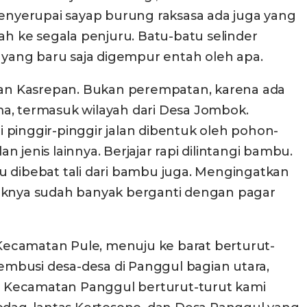
menyerupai sayap burung raksasa ada juga yang
h ke segala penjuru. Batu-batu selinder
n yang baru saja digempur entah oleh apa.
tan Kasrepan. Bukan perempatan, karena ada
ima, termasuk wilayah dari Desa Jombok.
 pinggir-pinggir jalan dibentuk oleh pohon-
jenis lainnya. Berjajar rapi dilintangi bambu.
u dibebat tali dari bambu juga. Mengingatkan
aknya sudah banyak berganti dengan pagar
Kecamatan Pule, menuju ke barat berturut-
mbusi desa-desa di Panggul bagian utara,
i Kecamatan Panggul berturut-turut kami