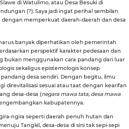
lawe di Watulimo, atau Desa Besuki di
ungan (?). Saya jadi ingat perihal sembilan
ran dengan memperkuat daerah-daerah dan desa
 harus banyak diperhatikan oleh pemerintah
dasarkan perspektif karakter pedesaan dan
g bukan menggunakan cara pandang dari luar
tologis sekaligus epistemologis konsep
pandang desa sendiri. Dengan begitu, ilmu
agi direvitalisasi sesuai atau taat dengan kearifan
ang desa-desa (
negara mawa tata, desa mawa
k mengembangkan kabupatennya.
ira-ngira seperti daerah penuh hutan dan
enuju Tangkil, desa-desa di sini tak sepi-sepi