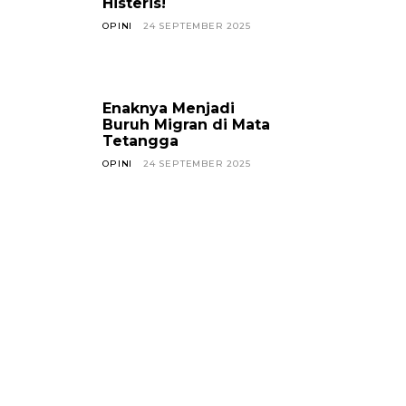
Histeris!
OPINI
24 SEPTEMBER 2025
Enaknya Menjadi
Buruh Migran di Mata
Tetangga
OPINI
24 SEPTEMBER 2025