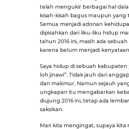
telah mengukir berbagai hal dala
kisah-kisah bagus maupun yang t
Semua menjadi adonan kehidupan
dipisahkan dari liku-liku hidup 
tahun 2016 ini, masih ada sebuah
karena belum menjadi kenyataan
Saya hidup di sebuah kabupate
loh jinawi”. Tidak jauh dari ang
dan makmur. Namun sejauh yang 
ungkapan itu mengabarkan kebai
diujung 2016 ini, tetap ada lemba
saksikan.
Mari kita mengingat, supaya kita