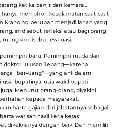
datang ketika banjir dan kemarau
ak hanya memohon keselamatan saat-saat
anan Kranding berubah menjadi lahan yang
rang, ini disebut refleksi atau bagi orang
mungkin disebut evaluasi.
i pemimpin baru. Pemimpin muda dan
ut doktor lulusan Jepang—karena
uarga “ber-uang”—yang ahli dalam
usia bupatinya, usia wakil bupati
juga. Menurut orang-orang, diyakini
erhatian kepada masyarakat.
an harta gajian dari jabatannya sebagai
rta warisan hasil kerja keras
t dikelolanya dengan baik. Dan memilih