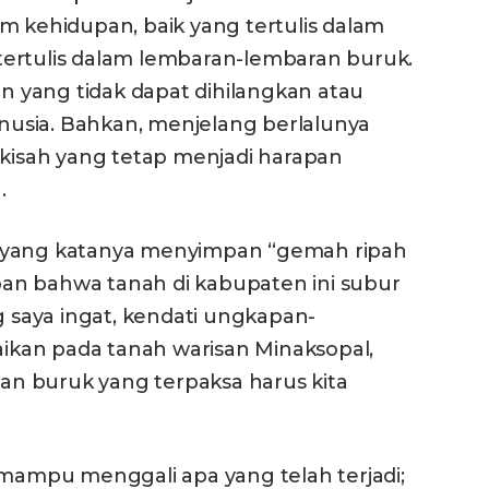
m kehidupan, baik yang tertulis dalam
ertulis dalam lembaran-lembaran buruk.
 yang tidak dapat dihilangkan atau
manusia. Bahkan, menjelang berlalunya
 kisah yang tetap menjadi harapan
.
n yang katanya menyimpan “gemah ripah
gapan bahwa tanah di kabupaten ini subur
saya ingat, kendati ungkapan-
kan pada tanah warisan Minaksopal,
ran buruk yang terpaksa harus kita
 mampu menggali apa yang telah terjadi;