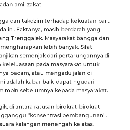
an amil zakat.
angga dan takdzim terhadap kekuatan baru
 ini. Faktanya, masih berdarah yang
g Trenggalek. Masyarakat bangga dan
mengharapkan lebih banyak. Sifat
anjikan semenjak dari pertarungannya di
n keleluasaan pada masyarakat untuk
nya padam, atau mengadu jalan di
ni adalah kabar baik, dapat ngudari
mimpin sebelumnya kepada masyarakat.
 di antara ratusan birokrat-birokrat
engganggu “konsentrasi pembangunan”.
a-suara kalangan menengah ke atas.