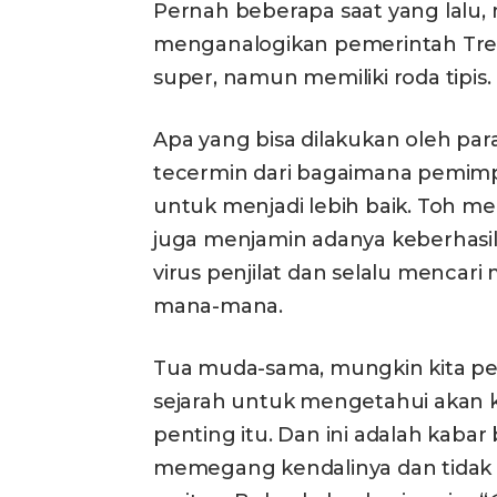
Pernah beberapa saat yang lalu,
menganalogikan pemerintah Tren
super, namun memiliki roda tipis.
Apa yang bisa dilakukan oleh para 
tecermin dari bagaimana pemi
untuk menjadi lebih baik. Toh me
juga menjamin adanya keberhasi
virus penjilat dan selalu mencari 
mana-mana.
Tua muda-sama, mungkin kita p
sejarah untuk mengetahui akan
penting itu. Dan ini adalah kab
memegang kendalinya dan tidak t