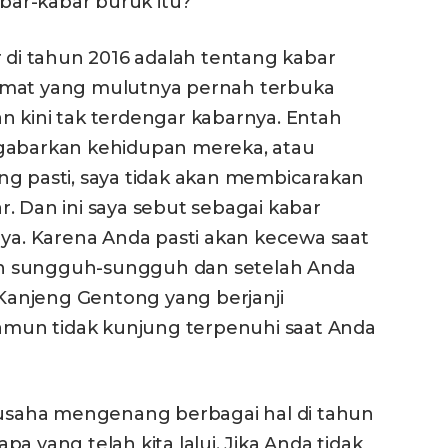
ar-kabar buruk itu?
r di tahun 2016 adalah tentang kabar
rmat yang mulutnya pernah terbuka
n kini tak terdengar kabarnya. Entah
ngabarkan kehidupan mereka, atau
ng pasti, saya tidak akan membicarakan
. Dan ini saya sebut sebagai kabar
nya. Karena Anda pasti akan kecewa saat
n sungguh-sungguh dan setelah Anda
p Kanjeng Gentong yang berjanji
mun tidak kunjung terpenuhi saat Anda
erusaha mengenang berbagai hal di tahun
 apa yang telah kita lalui. Jika Anda tidak