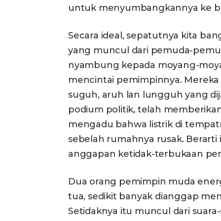
untuk menyumbangkannya ke bad
Secara ideal, sepatutnya kita b
yang muncul dari pemuda-pemuda
nyambung kepada moyang-moyan
mencintai pemimpinnya. Mereka 
suguh, aruh lan lungguh yang dij
podium politik, telah memberika
mengadu bahwa listrik di tempat
sebelah rumahnya rusak. Berarti i
anggapan ketidak-terbukaan pe
Dua orang pemimpin muda energik,
tua, sedikit banyak dianggap m
Setidaknya itu muncul dari suar