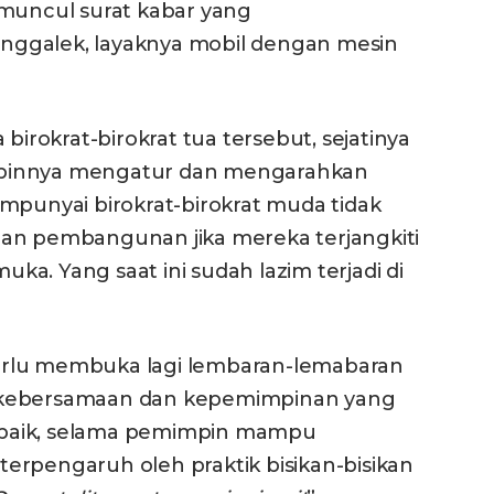
 muncul surat kabar yang
ggalek, layaknya mobil dengan mesin
birokrat-birokrat tua tersebut, sejatinya
mpinnya mengatur dan mengarahkan
mpunyai birokrat-birokrat muda tidak
lan pembangunan jika mereka terjangkiti
muka. Yang saat ini sudah lazim terjadi di
erlu membuka lagi lembaran-lemabaran
 kebersamaan dan kepemimpinan yang
ar baik, selama pemimpin mampu
erpengaruh oleh praktik bisikan-bisikan