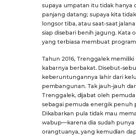
supaya umpatan itu tidak hanya 
panjang datang; supaya kita tid
longsor tiba, atau saat-saat jal
siap disebari benih jagung. Kata o
yang terbiasa membuat program, 
Tahun 2016, Trenggalek memilik
kabarnya berbakat. Disebut-seb
keberuntungannya lahir dari kel
pembangunan. Tak jauh-jauh dari 
Trenggalek, dijabat oleh pemuda 
sebagai pemuda energik penuh p
Dikabarkan pula tidak mau memak
wabup—karena dia sudah punya ha
orangtuanya, yang kemudian dapa