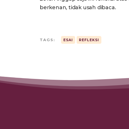
berkenan, tidak usah dibaca.
TAGS:
ESAI
REFLEKSI
ARTIKEL TERKAIT