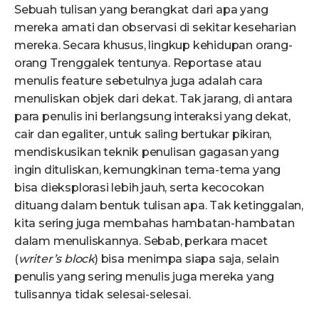
Sebuah tulisan yang berangkat dari apa yang
mereka amati dan observasi di sekitar keseharian
mereka. Secara khusus, lingkup kehidupan orang-
orang Trenggalek tentunya. Reportase atau
menulis feature sebetulnya juga adalah cara
menuliskan objek dari dekat. Tak jarang, di antara
para penulis ini berlangsung interaksi yang dekat,
cair dan egaliter, untuk saling bertukar pikiran,
mendiskusikan teknik penulisan gagasan yang
ingin dituliskan, kemungkinan tema-tema yang
bisa dieksplorasi lebih jauh, serta kecocokan
dituang dalam bentuk tulisan apa. Tak ketinggalan,
kita sering juga membahas hambatan-hambatan
dalam menuliskannya. Sebab, perkara macet
(
writer’s block
) bisa menimpa siapa saja, selain
penulis yang sering menulis juga mereka yang
tulisannya tidak selesai-selesai.