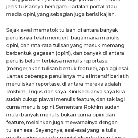
jenis tulisannya beragam—adalah portal atau
media opini, yang sebagian juga berisi kajian.
Sejak awal mematok tulisan, di antara banyak
penulisnya telah mengerti bagaimana menulis
opini, dan rata-rata tulisan yang masuk memang
berbentuk gagasan (opini), dan banyak di antara
penulis belum terbiasa menulis reportase
(mengerjakan tulisan bentuk feature), apalagi esai.
Lantas beberapa penulisnya mulai intensif berlatih
menuliskan reportase, di antara mereka adalah
Rokhim, Trigus dan saya. Kini keduanya saya kira
sudah cukup piawai menulis feature, dan tak lagi
cuma menulis opini. Sementara Rokhim sudah
mulai banyak menulis bukan cuma opini dan
feature, melainkan juga mewarnainya dengan
tulisan esai. Sayangnya, esai-esai yang ia tulis
masih sering sekadar menjajarkan kutipan tanpa