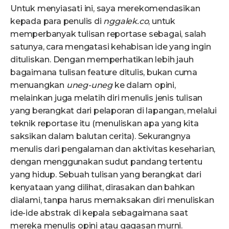
Untuk menyiasati ini, saya merekomendasikan
kepada para penulis di
nggalek.co
, untuk
memperbanyak tulisan reportase sebagai, salah
satunya, cara mengatasi kehabisan ide yang ingin
dituliskan. Dengan memperhatikan lebih jauh
bagaimana tulisan feature ditulis, bukan cuma
menuangkan
uneg-uneg
ke dalam opini,
melainkan juga melatih diri menulis jenis tulisan
yang berangkat dari pelaporan di lapangan, melalui
teknik reportase itu (menuliskan apa yang kita
saksikan dalam balutan cerita). Sekurangnya
menulis dari pengalaman dan aktivitas keseharian,
dengan menggunakan sudut pandang tertentu
yang hidup. Sebuah tulisan yang berangkat dari
kenyataan yang dilihat, dirasakan dan bahkan
dialami, tanpa harus memaksakan diri menuliskan
ide-ide abstrak di kepala sebagaimana saat
mereka menulis opini atau gagasan murni.