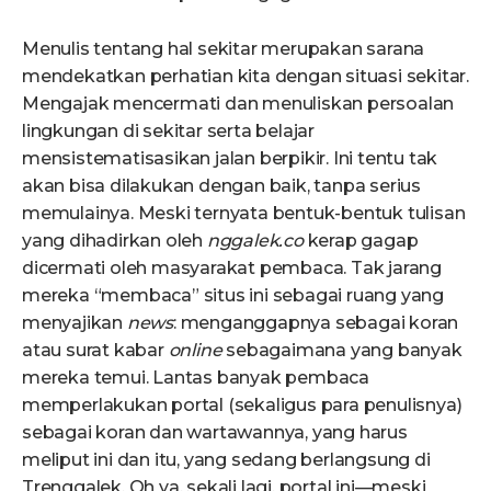
Menulis tentang hal sekitar merupakan sarana
mendekatkan perhatian kita dengan situasi sekitar.
Mengajak mencermati dan menuliskan persoalan
lingkungan di sekitar serta belajar
mensistematisasikan jalan berpikir. Ini tentu tak
akan bisa dilakukan dengan baik, tanpa serius
memulainya. Meski ternyata bentuk-bentuk tulisan
yang dihadirkan oleh
nggalek.co
kerap gagap
dicermati oleh masyarakat pembaca. Tak jarang
mereka “membaca” situs ini sebagai ruang yang
menyajikan
news
: menganggapnya sebagai koran
atau surat kabar
online
sebagaimana yang banyak
mereka temui. Lantas banyak pembaca
memperlakukan portal (sekaligus para penulisnya)
sebagai koran dan wartawannya, yang harus
meliput ini dan itu, yang sedang berlangsung di
Trenggalek. Oh ya, sekali lagi, portal ini—meski