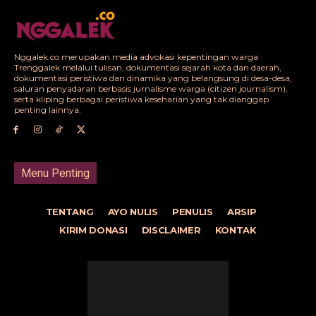
Nggalek.co merupakan media advokasi kepentingan warga
Trenggalek melalui tulisan, dokumentasi sejarah kota dan daerah,
dokumentasi peristiwa dan dinamika yang belangsung di desa-desa,
saluran penyadaran berbasis jurnalisme warga (citizen journalism),
serta kliping berbagai peristiwa keseharian yang tak dianggap
penting lainnya.
Menu Penting
TENTANG
AYO NULIS
PENULIS
ARSIP
KIRIM DONASI
DISCLAIMER
KONTAK