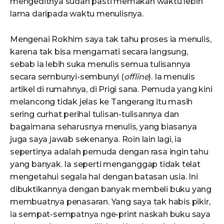
mengeditnya sudah pasti memakan waktu lebih
lama daripada waktu menulisnya.
Mengenai Rokhim saya tak tahu proses ia menulis,
karena tak bisa mengamati secara langsung,
sebab ia lebih suka menulis semua tulisannya
secara sembunyi-sembunyi (
offline
). Ia menulis
artikel di rumahnya, di Prigi sana. Pemuda yang kini
melancong tidak jelas ke Tangerang itu masih
sering curhat perihal tulisan-tulisannya dan
bagaimana seharusnya menulis, yang biasanya
juga saya jawab sekenanya. Roin lain lagi, ia
sepertinya adalah pemuda dengan rasa ingin tahu
yang banyak. Ia seperti menganggap tidak telat
mengetahui segala hal dengan batasan usia. Ini
dibuktikannya dengan banyak membeli buku yang
membuatnya penasaran. Yang saya tak habis pikir,
ia sempat-sempatnya nge-print naskah buku saya