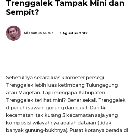
Trenggalek Tampak Mini dan
Sempit?
Misbahus Surur
1 Agustus 2017
Sebetulnya secara luas kilometer persegi
Trenggalek lebih luas ketimbang Tulungagung
atau Magetan. Tapi mengapa Kabupaten
Trenggalek terlihat mini? Benar sekali. Trenggalek
dipenuhi sawah, gunung dan bukit. Dari 14
kecamatan, tak kurang 3 kecamatan saja yang
komposisi wilayahnya adalah dataran (tidak
banyak gunung-bukitnya). Pusat kotanya berada di