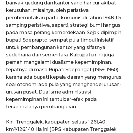
banyak gedung dan kantor yang hancur akibat
kerusuhan, misalnya, oleh peristiwa
pemberontakan partai komunis di tahun 1948. Di
samping peristiwa, seperti, strategi bumi hangus
pada masa perang kemerdekaan. Sejak dipimpin
bupati Soeprapto, sempat pula timbul inisiatif
untuk pembangunan kantor yang sifatnya
sederhana dan sementara. Kabupaten ini juga
pernah mengalami dualisme kepemimpinan,
tepatnya di masa Bupati Soepangat (1959-1960),
karena ada bupati kepala daerah yang mengurus
soal otonom; ada pula yang menghandel urusan-
urusan pusat. Dualisme administrasi
kepemimpinan ini tentu ber-efek pada
terkendalanya pembangunan.
Kini Trenggalek, kabupaten seluas 1.261,40
km²/126.140 Ha ini (BPS Kabupaten Trenggalek