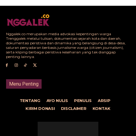
Nggalek.co merupakan media advokasi kepentingan warga
Trenggalek melalui tulisan, dokumentasi sejarah kota dan daerah,
dokumentasi peristiwa dan dinamika yang belangsung di desa-desa,
saluran penyadaran berbasis jurnalisme warga (citizen journalism),
serta kliping berbagai peristiwa keseharian yang tak dianggap
penting lainnya.
Menu Penting
TENTANG
AYO NULIS
PENULIS
ARSIP
KIRIM DONASI
DISCLAIMER
KONTAK