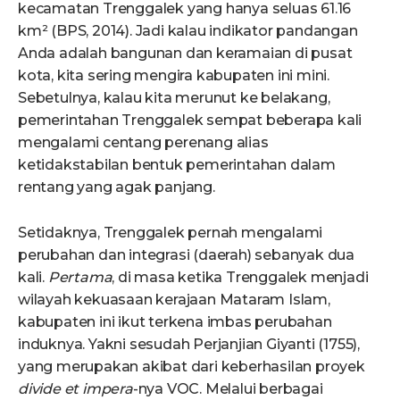
kecamatan Trenggalek yang hanya seluas 61.16
km² (BPS, 2014). Jadi kalau indikator pandangan
Anda adalah bangunan dan keramaian di pusat
kota, kita sering mengira kabupaten ini mini.
Sebetulnya, kalau kita merunut ke belakang,
pemerintahan Trenggalek sempat beberapa kali
mengalami centang perenang alias
ketidakstabilan bentuk pemerintahan dalam
rentang yang agak panjang.
Setidaknya, Trenggalek pernah mengalami
perubahan dan integrasi (daerah) sebanyak dua
kali.
Pertama
, di masa ketika Trenggalek menjadi
wilayah kekuasaan kerajaan Mataram Islam,
kabupaten ini ikut terkena imbas perubahan
induknya. Yakni sesudah Perjanjian Giyanti (1755),
yang merupakan akibat dari keberhasilan proyek
divide et impera
-nya VOC. Melalui berbagai