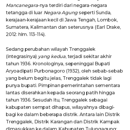
Mancanegara
-nya terdiri dari negara-negara
tetangga di luar
Negara Agung
seperti Sunda,
kerajaan-kerajaan kecil di Jawa Tengah, Lombok,
Sumatera, Kalimantan dan seterusnya (Earl Drake,
2012: hlm. 113-114).
Sedang perubahan wilayah Trenggalek
(integrasinya)
yang kedua
, terjadi sekitar akhir
tahun 1936. Kronologinya, sepeninggal Bupati
Aryoadipati Purbonagoro (1932), oleh sebab-sebab
yang belum begitu jelas, Trenggalek tidak lagi
punya bupati. Pimpinan pemerintahan sementara
lantas diserahkan kepada seorang patih hingga
tahun 1936. Sesudah itu, Trenggalek sebagai
kabupaten sempat dihapus, wilayahnya dibagi-
bagi ke dalam beberapa distrik. Antara lain Distrik
Trenggalek, Distrik Karangan dan Distrik Kampak
dimasukkan ke dalam Kabupaten Tulungagung;