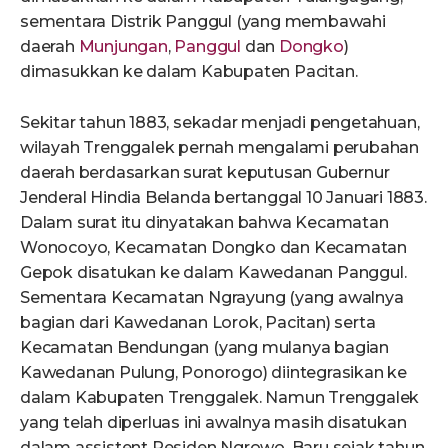
sementara Distrik Panggul (yang membawahi
daerah
Munjungan
,
Panggul
dan
Dongko
)
dimasukkan ke dalam Kabupaten Pacitan.
Sekitar tahun 1883, sekadar menjadi pengetahuan,
wilayah Trenggalek pernah mengalami perubahan
daerah berdasarkan surat keputusan Gubernur
Jenderal Hindia Belanda bertanggal 10 Januari 1883.
Dalam surat itu dinyatakan bahwa Kecamatan
Wonocoyo, Kecamatan Dongko dan Kecamatan
Gepok disatukan ke dalam Kawedanan Panggul.
Sementara Kecamatan Ngrayung (yang awalnya
bagian dari Kawedanan Lorok, Pacitan) serta
Kecamatan Bendungan (yang mulanya bagian
Kawedanan Pulung, Ponorogo) diintegrasikan ke
dalam Kabupaten Trenggalek. Namun Trenggalek
yang telah diperluas ini awalnya masih disatukan
dalam assistent Residen Ngrowo. Baru sejak tahun