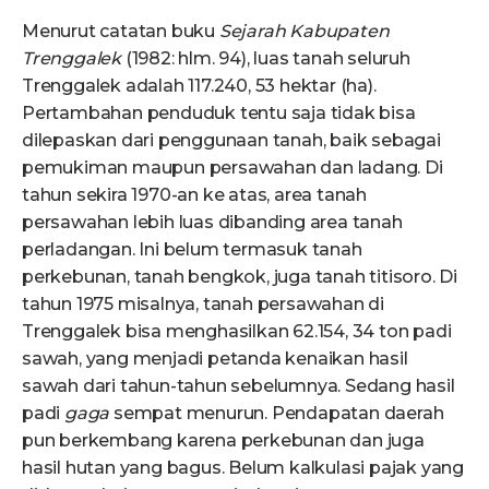
Menurut catatan buku
Sejarah Kabupaten
Trenggalek
(1982: hlm. 94), luas tanah seluruh
Trenggalek adalah 117.240, 53 hektar (ha).
Pertambahan penduduk tentu saja tidak bisa
dilepaskan dari penggunaan tanah, baik sebagai
pemukiman maupun persawahan dan ladang. Di
tahun sekira 1970-an ke atas, area tanah
persawahan lebih luas dibanding area tanah
perladangan. Ini belum termasuk tanah
perkebunan, tanah bengkok, juga tanah titisoro. Di
tahun 1975 misalnya, tanah persawahan di
Trenggalek bisa menghasilkan 62.154, 34 ton padi
sawah, yang menjadi petanda kenaikan hasil
sawah dari tahun-tahun sebelumnya. Sedang hasil
padi
gaga
sempat menurun. Pendapatan daerah
pun berkembang karena perkebunan dan juga
hasil hutan yang bagus. Belum kalkulasi pajak yang