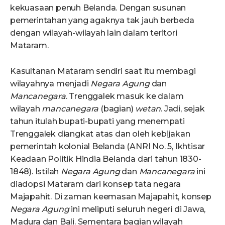
kekuasaan penuh Belanda. Dengan susunan
pemerintahan yang agaknya tak jauh berbeda
dengan wilayah-wilayah lain dalam teritori
Mataram.
Kasultanan Mataram sendiri saat itu membagi
wilayahnya menjadi
Negara Agung
dan
Mancanegara
. Trenggalek masuk ke dalam
wilayah
mancanegara
(bagian)
wetan
. Jadi, sejak
tahun itulah bupati-bupati yang menempati
Trenggalek diangkat atas dan oleh kebijakan
pemerintah kolonial Belanda (ANRI No. 5, Ikhtisar
Keadaan Politik Hindia Belanda dari tahun 1830-
1848). Istilah
Negara Agung
dan
Mancanegara
ini
diadopsi Mataram dari konsep tata negara
Majapahit. Di zaman keemasan Majapahit, konsep
Negara Agung
ini meliputi seluruh negeri di Jawa,
Madura dan Bali. Sementara bagian wilayah