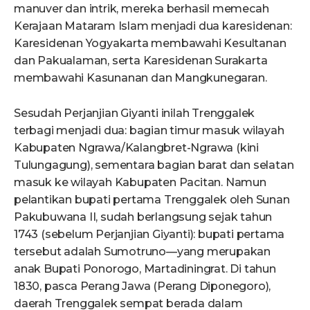
manuver dan intrik, mereka berhasil memecah
Kerajaan Mataram Islam menjadi dua karesidenan:
Karesidenan Yogyakarta membawahi Kesultanan
dan Pakualaman, serta Karesidenan Surakarta
membawahi Kasunanan dan Mangkunegaran.
Sesudah Perjanjian Giyanti inilah Trenggalek
terbagi menjadi dua: bagian timur masuk wilayah
Kabupaten Ngrawa/Kalangbret-Ngrawa (kini
Tulungagung), sementara bagian barat dan selatan
masuk ke wilayah Kabupaten Pacitan. Namun
pelantikan bupati pertama Trenggalek oleh Sunan
Pakubuwana II, sudah berlangsung sejak tahun
1743 (sebelum Perjanjian Giyanti): bupati pertama
tersebut adalah Sumotruno—yang merupakan
anak Bupati Ponorogo, Martadiningrat. Di tahun
1830, pasca Perang Jawa (Perang Diponegoro),
daerah Trenggalek sempat berada dalam