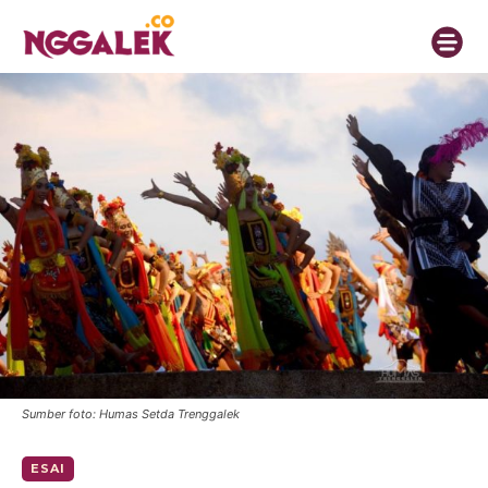
Sumber foto: Humas Setda Trenggalek
ESAI