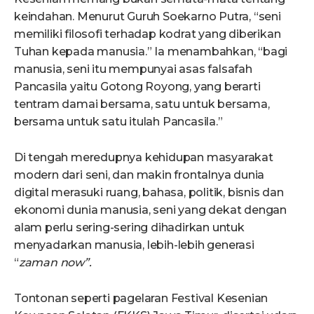
keindahan. Menurut Guruh Soekarno Putra, “seni
memiliki filosofi terhadap kodrat yang diberikan
Tuhan kepada manusia.” Ia menambahkan, “bagi
manusia, seni itu mempunyai asas falsafah
Pancasila yaitu Gotong Royong, yang berarti
tentram damai bersama, satu untuk bersama,
bersama untuk satu itulah Pancasila.”
Di tengah meredupnya kehidupan masyarakat
modern dari seni, dan makin frontalnya dunia
digital merasuki ruang, bahasa, politik, bisnis dan
ekonomi dunia manusia, seni yang dekat dengan
alam perlu sering-sering dihadirkan untuk
menyadarkan manusia, lebih-lebih generasi
“
zaman now”.
Tontonan seperti pagelaran Festival Kesenian