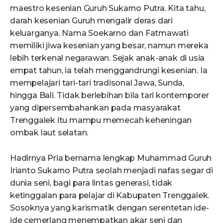
maestro kesenian Guruh Sukarno Putra. Kita tahu,
darah kesenian Guruh mengalir deras dari
keluarganya. Nama Soekarno dan Fatmawati
memiliki jiwa kesenian yang besar, namun mereka
lebih terkenal negarawan. Sejak anak-anak di usia
empat tahun, ia telah menggandrungi kesenian. Ia
mempelajari tari-tari tradisonal Jawa, Sunda,
hingga Bali. Tidak berlebihan bila tari kontemporer
yang dipersembahankan pada masyarakat
Trenggalek itu mampu memecah keheningan
ombak laut selatan.
Hadirnya Pria bernama lengkap Muhammad Guruh
Irianto Sukarno Putra seolah menjadi nafas segar di
dunia seni, bagi para lintas generasi, tidak
ketinggalan para pelajar di Kabupaten Trenggalek.
Sosoknya yang karismatik dengan serentetan ide-
ide cemerlang menempatkan akar seni dan