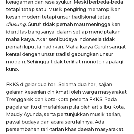
keragaman dan rasa syukur. Meski berbeda-beda
tetapi tetap satu. Musik pengiring menampilkan
kesan modern tetapi unsur tradisional tetap
diusung
. Guruh tidak pernah mau meninggalkan
identitas bangsanya, dalam setiap menciptakan
maha karya. Akar seni budaya Indonesia tidak
pernah luput ia hadirkan. Maha karya Guruh sangat
kental dengan unsur tradisi gabungkan unsur
modern. Sehingga tidak terlihat monoton apalagi
kuno.
FKKS digelar dua hari. Selama dua hari, sajian
gelaran kesenian dinikmati oleh warga masyarakat
Trenggalek dan kota-kota peserta FKKS. Pada
pagelaran itu dimeriahkan pula oleh artis Ibu Kota,
Maudy Ayunda, serta pertunjukkan musik, tarian,
pawai budaya dan acara seru lainnya. Ada
persembahan tari-tarian khas daerah masyarakat