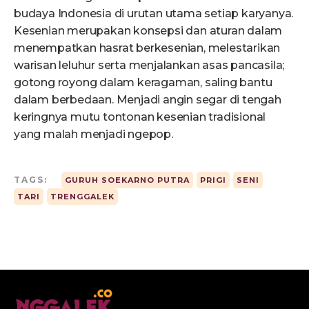
budaya Indonesia di urutan utama setiap karyanya.
Kesenian merupakan konsepsi dan aturan dalam
menempatkan hasrat berkesenian, melestarikan
warisan leluhur serta menjalankan asas pancasila;
gotong royong dalam keragaman, saling bantu
dalam berbedaan. Menjadi angin segar di tengah
keringnya mutu tontonan kesenian tradisional
yang malah menjadi ngepop.
TAGS:
GURUH SOEKARNO PUTRA
PRIGI
SENI
TARI
TRENGGALEK