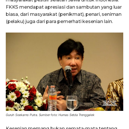
FKKS mendapat apresiasi dan sambutan yang luar
biasa, dari masyarakat (penikmat), penari, seniman
(pelaku) juga dari para pemerhati kesenian lain.
Guruh Soekarno Putra.
Sumber foto: Humas Setda Trenggalek
Kesenian memang bukan semata-mata tentang