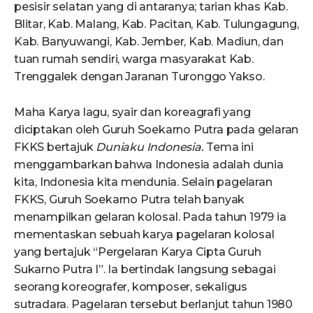
pesisir selatan yang di antaranya; tarian khas Kab.
Blitar, Kab. Malang, Kab. Pacitan, Kab. Tulungagung,
Kab. Banyuwangi, Kab. Jember, Kab. Madiun, dan
tuan rumah sendiri, warga masyarakat Kab.
Trenggalek dengan Jaranan Turonggo Yakso.
Maha Karya lagu, syair dan koreagrafi yang
diciptakan oleh Guruh Soekarno Putra pada gelaran
FKKS bertajuk
Duniaku Indonesia.
Tema ini
menggambarkan bahwa Indonesia adalah dunia
kita, Indonesia kita mendunia. Selain pagelaran
FKKS, Guruh Soekarno Putra telah banyak
menampilkan gelaran kolosal. Pada tahun 1979 ia
mementaskan sebuah karya pagelaran kolosal
yang bertajuk “Pergelaran Karya Cipta Guruh
Sukarno Putra I”. Ia bertindak langsung sebagai
seorang koreografer, komposer, sekaligus
sutradara. Pagelaran tersebut berlanjut tahun 1980