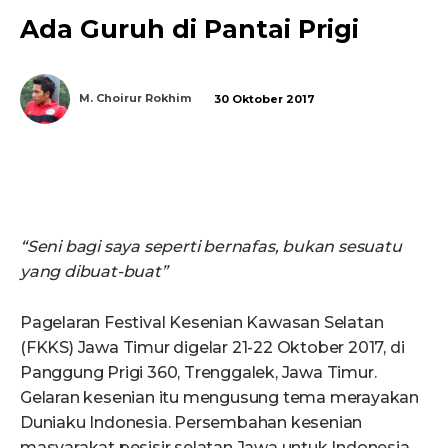
Ada Guruh di Pantai Prigi
M. Choirur Rokhim
30 Oktober 2017
“
Seni bagi saya seperti bernafas, bukan sesuatu
yang dibuat-buat”
Pagelaran Festival Kesenian Kawasan Selatan
(FKKS) Jawa Timur digelar 21-22 Oktober 2017, di
Panggung Prigi 360, Trenggalek, Jawa Timur.
Gelaran kesenian itu mengusung tema merayakan
Duniaku Indonesia. Persembahan kesenian
masyarakat pesisir selatan Jawa untuk Indonesia.