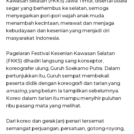
Kawasan Selatan (FKKS) Jawa Timur, disertai udara
segar yang berhembus ke selatan, semoga
menyegarkan pori-pori wajah anak muda
menambah kecintaan, merawat dan menjaga
kebudayaan dan kesenian yang menjadi ciri
masyarakat Indonesia.
Pagelaran Festival Kesenian Kawasan Selatan
(FKKS) dihadiri langsung sang konseptor,
koreografer ulung, Guruh Soekarno Putra. Dalam
pertunjukkan itu, Guruh sempat membekali
peserta didik dengan koreografi dan tarian yang
amazing
, yang belum ia tampilkan sebelumnya.
Koreo dalam tarian itu mampu menyihir puluhan
ribu pasang mata yang melihat.
Dari koreo dan gerak(an) penari tersemat
semangat perjuangan, persatuan, gotong-royong,