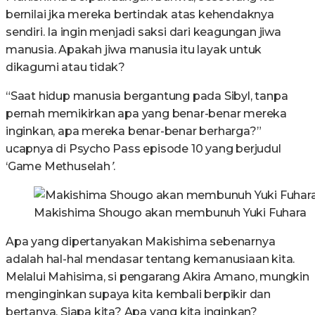
bernilai jka mereka bertindak atas kehendaknya
sendiri. Ia ingin menjadi saksi dari keagungan jiwa
manusia. Apakah jiwa manusia itu layak untuk
dikagumi atau tidak?
“Saat hidup manusia bergantung pada Sibyl, tanpa
pernah memikirkan apa yang benar-benar mereka
inginkan, apa mereka benar-benar berharga?”
ucapnya di Psycho Pass episode 10 yang berjudul
‘Game Methuselah
’
.
Makishima Shougo akan membunuh Yuki Fuhara
Apa yang dipertanyakan Makishima sebenarnya
adalah hal-hal mendasar tentang kemanusiaan kita.
Melalui Mahisima, si pengarang Akira Amano, mungkin
menginginkan supaya kita kembali berpikir dan
bertanya. Siapa kita? Apa yang kita inginkan?