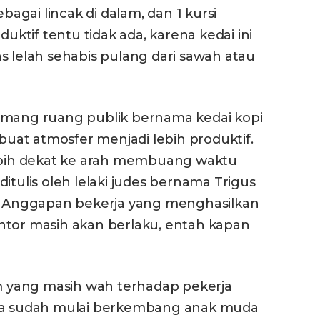
gai lincak di dalam, dan 1 kursi
duktif tentu tidak ada, karena kedai ini
s lelah sehabis pulang dari sawah atau
emang ruang publik bernama kedai kopi
at atmosfer menjadi lebih produktif.
lebih dekat ke arah membuang waktu
itulis oleh lelaki judes bernama Trigus
n. Anggapan bekerja yang menghasilkan
ntor masih akan berlaku, entah kapan
 yang masih wah terhadap pekerja
hwa sudah mulai berkembang anak muda