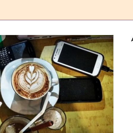
ERANDA
ESAI
FEATURE
REPORTASE
KOMENTAR