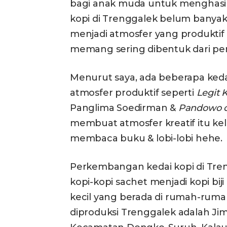
bagi anak muda untuk menghasilk
kopi di Trenggalek belum bany
menjadi atmosfer yang produktif
memang sering dibentuk dari p
Menurut saya, ada beberapa ke
atmosfer produktif seperti
Legit
K
Panglima Soedirman &
Pandowo c
membuat atmosfer kreatif itu kelu
membaca buku & lobi-lobi hehe.
Perkembangan kedai kopi di Treng
kopi-kopi sachet menjadi kopi bij
kecil yang berada di rumah-ruma
diproduksi Trenggalek adalah Jima