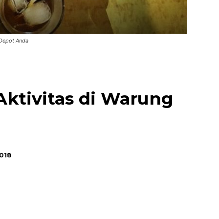
 Depot Anda
ktivitas di Warung
2018