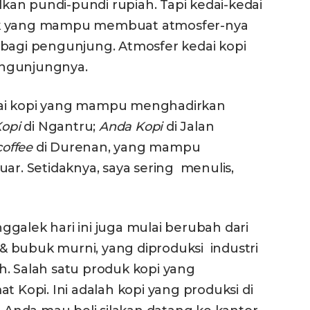
an pundi-pundi rupiah. Tapi kedai-kedai
ak yang mampu membuat atmosfer-nya
 bagi pengunjung. Atmosfer kedai kopi
engunjungnya.
dai kopi yang mampu menghadirkan
opi
di Ngantru;
Anda Kopi
di Jalan
offee
di Durenan, yang mampu
ar. Setidaknya, saya sering menulis,
galek hari ini juga mulai berubah dari
i & bubuk murni, yang diproduksi industri
h. Salah satu produk kopi yang
t Kopi. Ini adalah kopi yang produksi di