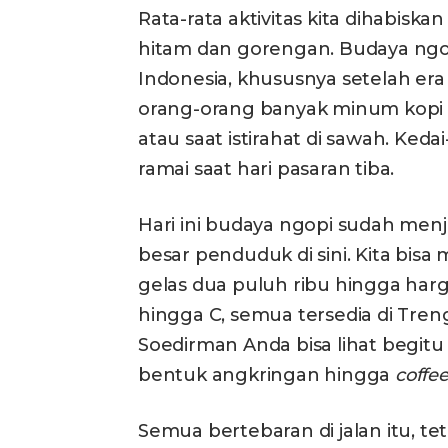
Rata-rata aktivitas kita dihabis
hitam dan gorengan. Budaya ng
Indonesia, khususnya setelah e
orang-orang banyak minum kopi 
atau saat istirahat di sawah. Keda
ramai saat hari pasaran tiba.
Hari ini budaya ngopi sudah men
besar penduduk di sini. Kita bisa
gelas dua puluh ribu hingga harga
hingga C, semua tersedia di Tre
Soedirman Anda bisa lihat begitu
bentuk angkringan hingga
coffe
Semua bertebaran di jalan itu, te