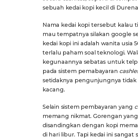
sebuah kedai kopi kecil di Dur
Nama kedai kopi tersebut kalau t
mau tempatnya silakan google send
kedai kopi ini adalah wanita usia 
terlalu paham soal teknologi. 
kegunaannya sebatas untuk telpo
pada sistem pemabayaran
cashle
setidaknya pengunjungnya tidak
kacang.
Selain sistem pembayaran yang
c
memang nikmat. Gorengan yang 
disandingkan dengan kopi mema
di hari libur. Tapi kedai ini sang