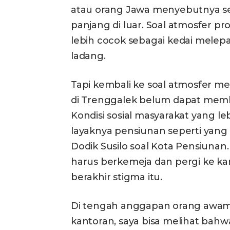
atau orang Jawa menyebutnya seba
panjang di luar. Soal atmosfer pro
lebih cocok sebagai kedai melepa
ladang.
Tapi kembali ke soal atmosfer m
di Trenggalek belum dapat membu
Kondisi sosial masyarakat yang 
layaknya pensiunan seperti yang d
Dodik Susilo soal Kota Pensiuna
harus berkemeja dan pergi ke ka
berakhir stigma itu.
Di tengah anggapan orang awam
kantoran, saya bisa melihat ba