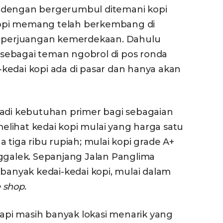
kan dengan bergerumbul ditemani kopi
opi memang telah berkembang di
ra perjuangan kemerdekaan. Dahulu
sebagai teman ngobrol di pos ronda
i-kedai kopi ada di pasar dan hanya akan
jadi kebutuhan primer bagi sebagaian
 melihat kedai kopi mulai yang harga satu
 tiga ribu rupiah; mulai kopi grade A+
nggalek. Sepanjang Jalan Panglima
 banyak kedai-kedai kopi, mulai dalam
e shop
.
tapi masih banyak lokasi menarik yang