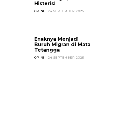
Histeris!
OPINI
24 SEPTEMBER 2025
Enaknya Menjadi
Buruh Migran di Mata
Tetangga
OPINI
24 SEPTEMBER 2025