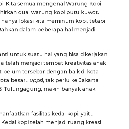
 kopi. Kita semua mengenal Warung Kopi
ahirkan dua warung kopi putu kuwot.
 hanya lokasi kita meminum kopi, tetapi
 Bahkan dalam beberapa hal menjadi
nti untuk suatu hal yang bisa dikerjakan
uga telah menjadi tempat kreativitas anak
 belum tersebar dengan baik di kota
-kota besar..
upps
!, tak perlu ke Jakarta
ri & Tulungagung, makin banyak anak
faatkan fasilitas kedai kopi, yaitu
k. Kedai kopi telah menjadi ruang kreasi