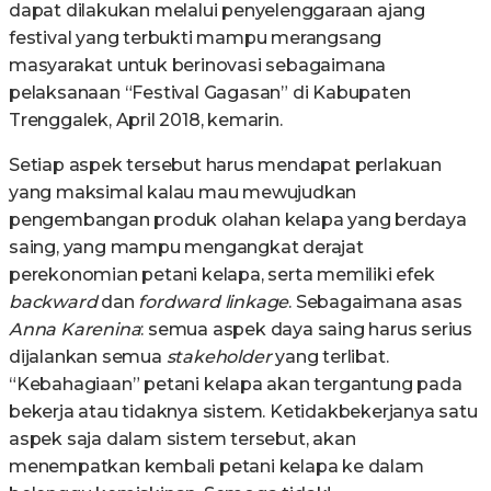
dapat dilakukan melalui penyelenggaraan ajang
festival yang terbukti mampu merangsang
masyarakat untuk berinovasi sebagaimana
pelaksanaan “Festival Gagasan” di Kabupaten
Trenggalek, April 2018, kemarin.
Setiap aspek tersebut harus mendapat perlakuan
yang maksimal kalau mau mewujudkan
pengembangan produk olahan kelapa yang berdaya
saing, yang mampu mengangkat derajat
perekonomian petani kelapa, serta memiliki efek
backward
dan
fordward
linkage
. Sebagaimana asas
Anna Karenina
: semua aspek daya saing harus serius
dijalankan semua
stakeholder
yang terlibat.
“Kebahagiaan” petani kelapa akan tergantung pada
bekerja atau tidaknya sistem. Ketidakbekerjanya satu
aspek saja dalam sistem tersebut, akan
menempatkan kembali petani kelapa ke dalam