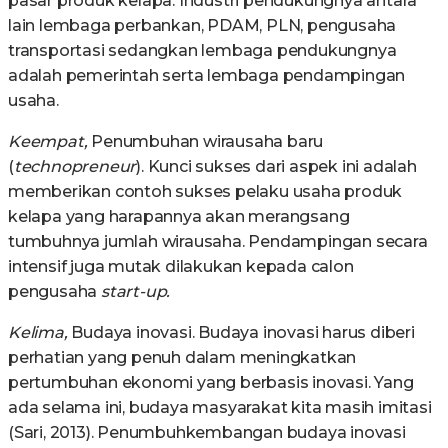
pasar produk kelapa. Industri pendukungnya antara
lain lembaga perbankan, PDAM, PLN, pengusaha
transportasi sedangkan lembaga pendukungnya
adalah pemerintah serta lembaga pendampingan
usaha.
Keempat,
Penumbuhan wirausaha baru
(
technopreneur
). Kunci sukses dari aspek ini adalah
memberikan contoh sukses pelaku usaha produk
kelapa yang harapannya akan merangsang
tumbuhnya jumlah wirausaha. Pendampingan secara
intensif juga mutak dilakukan kepada calon
pengusaha
start-up.
Kelima,
Budaya inovasi. Budaya inovasi harus diberi
perhatian yang penuh dalam meningkatkan
pertumbuhan ekonomi yang berbasis inovasi. Yang
ada selama ini, budaya masyarakat kita masih imitasi
(Sari, 2013). Penumbuhkembangan budaya inovasi