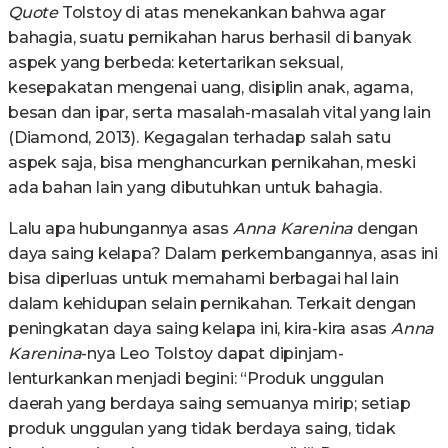
Quote
Tolstoy di atas menekankan bahwa agar
bahagia, suatu pernikahan harus berhasil di banyak
aspek yang berbeda: ketertarikan seksual,
kesepakatan mengenai uang, disiplin anak, agama,
besan dan ipar, serta masalah-masalah vital yang lain
(Diamond, 2013). Kegagalan terhadap salah satu
aspek saja, bisa menghancurkan pernikahan, meski
ada bahan lain yang dibutuhkan untuk bahagia.
Lalu apa hubungannya asas
Anna Karenina
dengan
daya saing kelapa? Dalam perkembangannya, asas ini
bisa diperluas untuk memahami berbagai hal lain
dalam kehidupan selain pernikahan. Terkait dengan
peningkatan daya saing kelapa ini, kira-kira asas
Anna
Karenina
-nya Leo Tolstoy dapat dipinjam-
lenturkankan menjadi begini: “Produk unggulan
daerah yang berdaya saing semuanya mirip; setiap
produk unggulan yang tidak berdaya saing, tidak