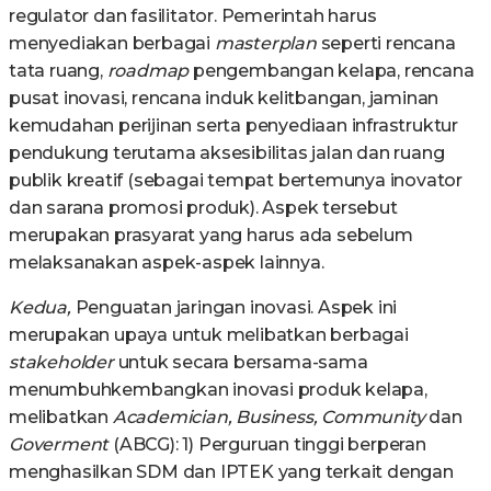
regulator dan fasilitator. Pemerintah harus
menyediakan berbagai
masterplan
seperti rencana
tata ruang,
roadmap
pengembangan kelapa, rencana
pusat inovasi, rencana induk kelitbangan, jaminan
kemudahan perijinan serta penyediaan infrastruktur
pendukung terutama aksesibilitas jalan dan ruang
publik kreatif (sebagai tempat bertemunya inovator
dan sarana promosi produk). Aspek tersebut
merupakan prasyarat yang harus ada sebelum
melaksanakan aspek-aspek lainnya.
Kedua,
Penguatan jaringan inovasi. Aspek ini
merupakan upaya untuk melibatkan berbagai
stakeholder
untuk secara bersama-sama
menumbuhkembangkan inovasi produk kelapa,
melibatkan
Academician, Business, Community
dan
Goverment
(ABCG): 1) Perguruan tinggi berperan
menghasilkan SDM dan IPTEK yang terkait dengan