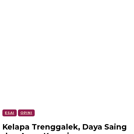
ESAI
OPINI
Kelapa Trenggalek, Daya Saing