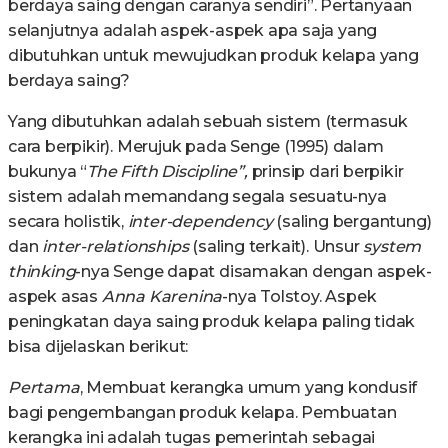
berdaya saing dengan caranya sendiri”. Pertanyaan
selanjutnya adalah aspek-aspek apa saja yang
dibutuhkan untuk mewujudkan produk kelapa yang
berdaya saing?
Yang dibutuhkan adalah sebuah sistem (termasuk
cara berpikir). Merujuk pada Senge (1995) dalam
bukunya “
The Fifth Discipline”,
prinsip dari berpikir
sistem adalah memandang segala sesuatu-nya
secara holistik,
inter-dependency
(saling bergantung)
dan
inter-relationships
(saling terkait). Unsur
system
thinking
-nya Senge dapat disamakan dengan aspek-
aspek asas
Anna Karenina
-nya Tolstoy. Aspek
peningkatan daya saing produk kelapa paling tidak
bisa dijelaskan berikut:
Pertama
, Membuat kerangka umum yang kondusif
bagi pengembangan produk kelapa. Pembuatan
kerangka ini adalah tugas pemerintah sebagai