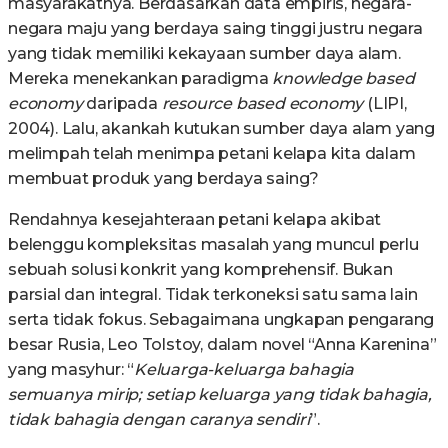
masyarakatnya. Berdasarkan data empiris, negara-
negara maju yang berdaya saing tinggi justru negara
yang tidak memiliki kekayaan sumber daya alam.
Mereka menekankan paradigma
knowledge based
economy
daripada
resource based economy
(LIPI,
2004). Lalu, akankah kutukan sumber daya alam yang
melimpah telah menimpa petani kelapa kita dalam
membuat produk yang berdaya saing?
Rendahnya kesejahteraan petani kelapa akibat
belenggu kompleksitas masalah yang muncul perlu
sebuah solusi konkrit yang komprehensif. Bukan
parsial dan integral. Tidak terkoneksi satu sama lain
serta tidak fokus. Sebagaimana ungkapan pengarang
besar Rusia, Leo Tolstoy, dalam novel “Anna Karenina”
yang masyhur: “
Keluarga-keluarga bahagia
semuanya mirip; setiap keluarga yang tidak bahagia,
tidak bahagia dengan caranya sendiri
”.