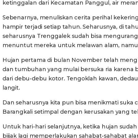
ketinggalan dari Kecamatan Panggul, air meran
Sebenarnya, menuliskan cerita perihal kekering
hampir terjadi setiap tahun. Seharusnya, di t
seharusnya Trenggalek sudah bisa mengurangi
menuntut mereka untuk melawan alam, namun
Hujan pertama di bulan November telah mengu
dan tumbuhan yang mulai bersuka ria karena 
dari debu-debu kotor. Tengoklah kawan, dedau
langit.
Dan seharusnya kita pun bisa menikmati suka ci
Barangkali setimpal dengan kerusakan yang tel
Untuk hari-hari selanjutnya, ketika hujan suda
biijak lagi memperlakukan sahabat-sahabat al