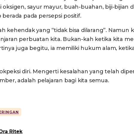
sigen, sayur mayur, buah-buahan, biji-bijian d
 berada pada persepsi positif.
 kehendak yang “tidak bisa dilarang”. Namun 
anjaran perbuatan kita. Bukan-kah ketika kita m
ertinya juga begitu, ia memiliki hukum alam, ke
okpeksi diri. Mengerti kesalahan yang telah dip
ber, adalah pelajaran bagi kita semua.
ERINGAN
ra Ritek