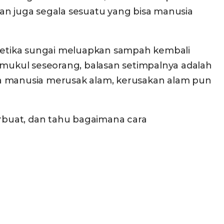
an juga segala sesuatu yang bisa manusia
ketika sungai meluapkan sampah kembali
emukul seseorang, balasan setimpalnya adalah
tika manusia merusak alam, kerusakan alam pun
erbuat, dan tahu bagaimana cara