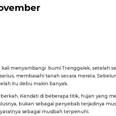
November
 kali menyambangi bumi Trenggalek, setelah sela
itu serius, membasahi tanah secara merata. Se
elah itu debu makin banyak.
 berkah. Kendati di beberapa titik, hujan yang 
usnya, bukan sebagai penyebab terjadinya musi
-syaratnya sebagai musibah terpenuhi.