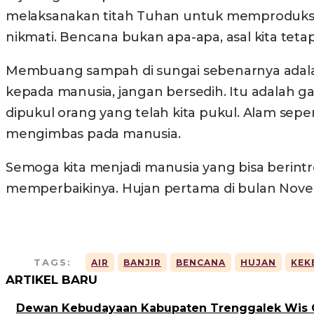
melaksanakan titah Tuhan untuk memproduksi ok
nikmati. Bencana bukan apa-apa, asal kita tetap
Membuang sampah di sungai sebenarnya adalah
kepada manusia, jangan bersedih. Itu adalah g
dipukul orang yang telah kita pukul. Alam sep
mengimbas pada manusia.
Semoga kita menjadi manusia yang bisa berintr
memperbaikinya. Hujan pertama di bulan Novem
TAGS:
AIR
BANJIR
BENCANA
HUJAN
KEK
ARTIKEL BARU
Dewan Kebudayaan Kabupaten Trenggalek Wis O