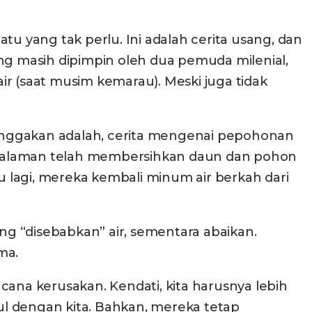
uatu yang tak perlu. Ini adalah cerita usang, dan
ng masih dipimpin oleh dua pemuda milenial,
 (saat musim kemarau). Meski juga tidak
anggakan adalah, cerita mengenai pepohonan
emalaman telah membersihkan daun dan pohon
 lagi, mereka kembali minum air berkah dari
ng “disebabkan” air, sementara abaikan.
ma.
cana kerusakan. Kendati, kita harusnya lebih
l dengan kita. Bahkan, mereka tetap