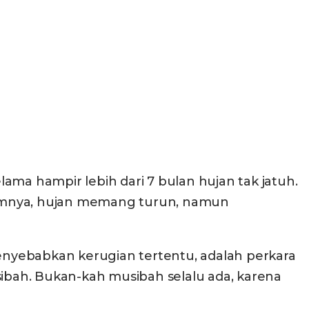
ma hampir lebih dari 7 bulan hujan tak jatuh.
belumnya, hujan memang turun, namun
menyebabkan kerugian tertentu, adalah perkara
bah. Bukan-kah musibah selalu ada, karena