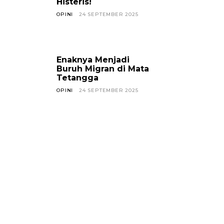
Histeris!
OPINI
24 SEPTEMBER 2025
Enaknya Menjadi
Buruh Migran di Mata
Tetangga
OPINI
24 SEPTEMBER 2025