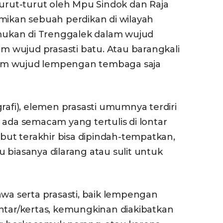
ut-turut oleh Mpu Sindok dan Raja
kan sebuah perdikan di wilayah
emukan di Trenggalek dalam wujud
 wujud prasasti batu. Atau barangkali
am wujud lempengan tembaga saja
rafi), elemen prasasti umumnya terdiri
 ada semacam yang tertulis di lontar
ebut terakhir bisa dipindah-tempatkan,
 biasanya dilarang atau sulit untuk
 serta prasasti, baik lempengan
ntar/kertas, kemungkinan diakibatkan