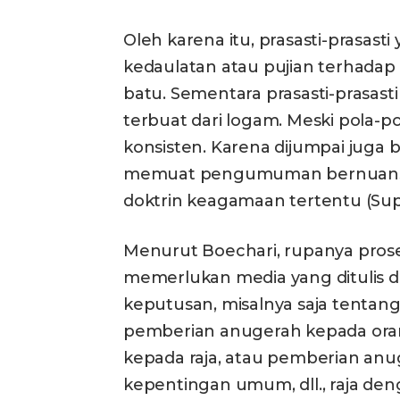
Oleh karena itu, prasasti-pras
kedaulatan atau pujian terhadap 
batu. Sementara prasasti-prasa
terbuat dari logam. Meski pola-po
konsisten. Karena dijumpai juga 
memuat pengumuman bernuansa pol
doktrin keagamaan tertentu (Supra
Menurut Boechari, rupanya prose
memerlukan media yang ditulis d
keputusan, misalnya saja tentan
pemberian anugerah kepada oran
kepada raja, atau pemberian an
kepentingan umum, dll., raja den