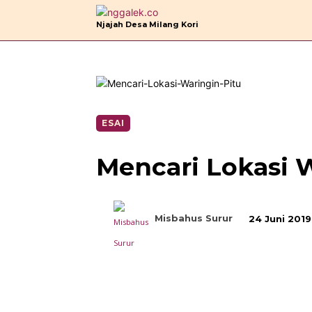
B
Njajah Desa Milang Kori
ESAI
Mencari Lokasi 
Misbahus Surur
24 Juni 2019
Bagikan