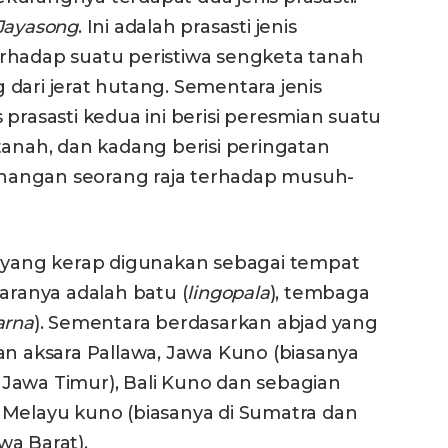
Jayasong
. Ini adalah prasasti jenis
rhadap suatu peristiwa sengketa tanah
dari jerat hutang. Sementara jenis
is prasasti kedua ini berisi peresmian suatu
tanah, dan kadang berisi peringatan
nangan seorang raja terhadap musuh-
ang kerap digunakan sebagai tempat
aranya adalah batu (
lingopala
), tembaga
arna
). Sementara berdasarkan abjad yang
an aksara Pallawa, Jawa Kuno (biasanya
Jawa Timur), Bali Kuno dan sebagian
 Melayu kuno (biasanya di Sumatra dan
wa Barat).