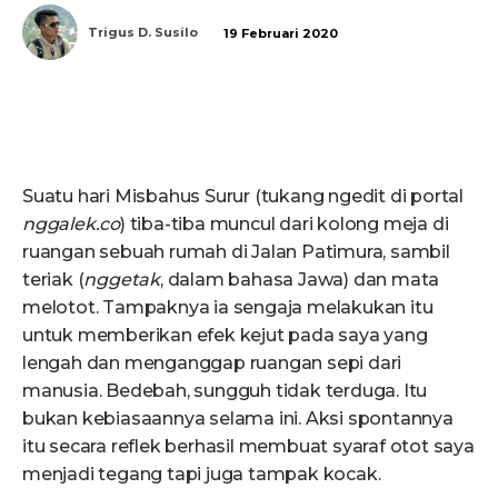
Trigus D. Susilo
19 Februari 2020
Suatu hari Misbahus Surur (tukang ngedit di portal
nggalek.co
) tiba-tiba muncul dari kolong meja di
ruangan sebuah rumah di Jalan Patimura, sambil
teriak (
nggetak
, dalam bahasa Jawa) dan mata
melotot. Tampaknya ia sengaja melakukan itu
untuk memberikan efek kejut pada saya yang
lengah dan menganggap ruangan sepi dari
manusia. Bedebah, sungguh tidak terduga. Itu
bukan kebiasaannya selama ini. Aksi spontannya
itu secara reflek berhasil membuat syaraf otot saya
menjadi tegang tapi juga tampak kocak.