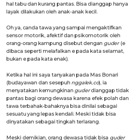
hal tabu dan kurang pantas. Bisa dianggap hanya
layak dilakukan oleh anak-anak kecil.
Oh ya, canda tawa yang sampai mengaktifkan
sensor motorik, afektif dan psikomotorik oleh
orang-orang kampung disebut dengan
guder
(e
dibaca seperti melafalkan e pada kata selamat,
bukan e pada kata enak).
Ketika hal ini saya tanyakan pada Mas Bonari
(budayawan dan sesepuh
nggalek.co
), ia
menyatakan kemungkinan
guder
dianggap tidak
pantas bagi orang dewasa karena efek polah dan
tawa terbahak-bahaknya bisa dinilai sebagai
sesuatu yang lepas kendali. Meski tidak bisa
dinyatakan sebagai tingkah terlarang.
Meski demikian, orang dewasa tidak bisa
guder