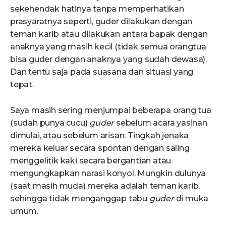
sekehendak hatinya tanpa memperhatikan
prasyaratnya seperti, guder dilakukan dengan
teman karib atau dilakukan antara bapak dengan
anaknya yang masih kecil (tidak semua orangtua
bisa guder dengan anaknya yang sudah dewasa).
Dan tentu saja pada suasana dan situasi yang
tepat.
Saya masih sering menjumpai beberapa orang tua
(sudah punya cucu)
guder
sebelum acara yasinan
dimulai, atau sebelum arisan. Tingkah jenaka
mereka keluar secara spontan dengan saling
menggelitik kaki secara bergantian atau
mengungkapkan narasi konyol. Mungkin dulunya
(saat masih muda) mereka adalah teman karib,
sehingga tidak menganggap tabu
guder
di muka
umum.