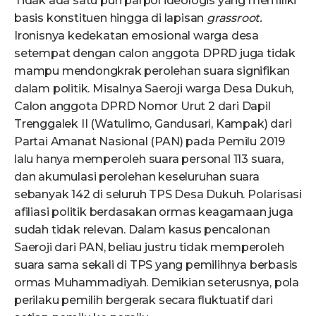
Tidak ada satu pun parpol ideologis yang memiliki
basis konstituen hingga di lapisan
grassroot.
Ironisnya kedekatan emosional warga desa
setempat dengan calon anggota DPRD juga tidak
mampu mendongkrak perolehan suara signifikan
dalam politik. Misalnya Saeroji warga Desa Dukuh,
Calon anggota DPRD Nomor Urut 2 dari Dapil
Trenggalek II (Watulimo, Gandusari, Kampak) dari
Partai Amanat Nasional (PAN) pada Pemilu 2019
lalu hanya memperoleh suara personal 113 suara,
dan akumulasi perolehan keseluruhan suara
sebanyak 142 di seluruh TPS Desa Dukuh. Polarisasi
afiliasi politik berdasakan ormas keagamaan juga
sudah tidak relevan. Dalam kasus pencalonan
Saeroji dari PAN, beliau justru tidak memperoleh
suara sama sekali di TPS yang pemilihnya berbasis
ormas Muhammadiyah. Demikian seterusnya, pola
perilaku pemilih bergerak secara fluktuatif dari