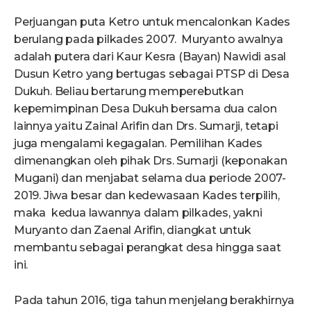
Perjuangan puta Ketro untuk mencalonkan Kades
berulang pada pilkades 2007. Muryanto awalnya
adalah putera dari Kaur Kesra (Bayan) Nawidi asal
Dusun Ketro yang bertugas sebagai PTSP di Desa
Dukuh. Beliau bertarung memperebutkan
kepemimpinan Desa Dukuh bersama dua calon
lainnya yaitu Zainal Arifin dan Drs. Sumarji, tetapi
juga mengalami kegagalan. Pemilihan Kades
dimenangkan oleh pihak Drs. Sumarji (keponakan
Mugani) dan menjabat selama dua periode 2007-
2019. Jiwa besar dan kedewasaan Kades terpilih,
maka kedua lawannya dalam pilkades, yakni
Muryanto dan Zaenal Arifin, diangkat untuk
membantu sebagai perangkat desa hingga saat
ini.
Pada tahun 2016, tiga tahun menjelang berakhirnya