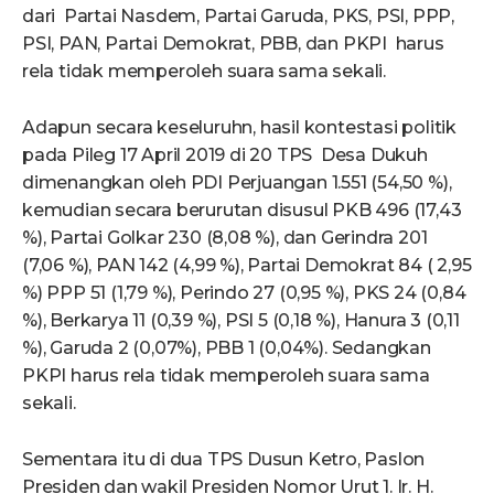
dari Partai Nasdem, Partai Garuda, PKS, PSI, PPP,
PSI, PAN, Partai Demokrat, PBB, dan PKPI harus
rela tidak memperoleh suara sama sekali.
Adapun secara keseluruhn, hasil kontestasi politik
pada Pileg 17 April 2019 di 20 TPS Desa Dukuh
dimenangkan oleh PDI Perjuangan 1.551 (54,50 %),
kemudian secara berurutan disusul PKB 496 (17,43
%), Partai Golkar 230 (8,08 %), dan Gerindra 201
(7,06 %), PAN 142 (4,99 %), Partai Demokrat 84 ( 2,95
%) PPP 51 (1,79 %), Perindo 27 (0,95 %), PKS 24 (0,84
%), Berkarya 11 (0,39 %), PSI 5 (0,18 %), Hanura 3 (0,11
%), Garuda 2 (0,07%), PBB 1 (0,04%). Sedangkan
PKPI harus rela tidak memperoleh suara sama
sekali.
Sementara itu di dua TPS Dusun Ketro, Paslon
Presiden dan wakil Presiden Nomor Urut 1. Ir. H.