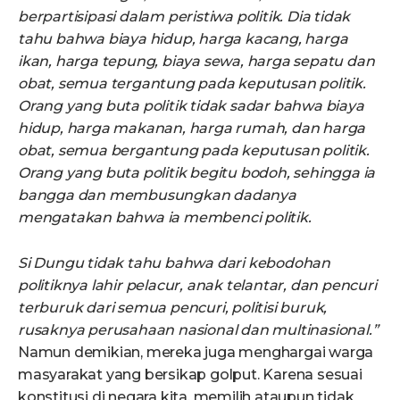
berpartisipasi dalam peristiwa politik. Dia tidak
tahu bahwa biaya hidup, harga kacang, harga
ikan, harga tepung, biaya sewa, harga sepatu dan
obat, semua tergantung pada keputusan politik.
Orang yang buta politik tidak sadar bahwa biaya
hidup, harga makanan, harga rumah, dan harga
obat, semua bergantung pada keputusan politik.
Orang yang buta politik begitu bodoh, sehingga ia
bangga dan membusungkan dadanya
mengatakan bahwa ia membenci politik.
Si
D
ungu tidak tahu bahwa dari kebodohan
politiknya lahir pelacur, anak telantar, dan pencuri
terburuk dari semua pencuri, politisi buruk,
rusaknya perusahaan nasional dan multinasional
.
”
Namun demikian, mereka juga menghargai warga
masyarakat yang bersikap golput. Karena sesuai
konstitusi di negara kita, memilih ataupun tidak