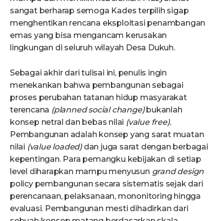
sangat berharap semoga Kades terpilih sigap
menghentikan rencana eksploitasi penambangan
emas yang bisa mengancam kerusakan
lingkungan di seluruh wilayah Desa Dukuh.
Sebagai akhir dari tulisai ini, penulis ingin
menekankan bahwa pembangunan sebagai
proses perubahan tatanan hidup masyarakat
terencana
(planned social change)
bukanlah
konsep netral dan bebas nilai
(value free).
Pembangunan adalah konsep yang sarat muatan
nilai
(value loaded)
dan juga sarat dengan berbagai
kepentingan. Para pemangku kebijakan di setiap
level diharapkan mampu menyusun
grand design
policy pembangunan secara sistematis sejak dari
perencanaan, pelaksanaan, mononitoring hingga
evaluasi. Pembangunan mesti dihadirkan dari
sebuah konsep matang berdasarkan skala