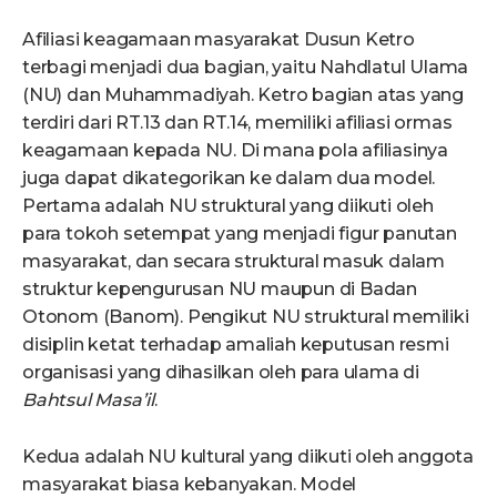
Afiliasi keagamaan masyarakat Dusun Ketro
terbagi menjadi dua bagian, yaitu Nahdlatul Ulama
(NU) dan Muhammadiyah. Ketro bagian atas yang
terdiri dari RT.13 dan RT.14, memiliki afiliasi ormas
keagamaan kepada NU. Di mana pola afiliasinya
juga dapat dikategorikan ke dalam dua model.
Pertama adalah NU struktural yang diikuti oleh
para tokoh setempat yang menjadi figur panutan
masyarakat, dan secara struktural masuk dalam
struktur kepengurusan NU maupun di Badan
Otonom (Banom). Pengikut NU struktural memiliki
disiplin ketat terhadap amaliah keputusan resmi
organisasi yang dihasilkan oleh para ulama di
Bahtsul Masa’il
.
Kedua adalah NU kultural yang diikuti oleh anggota
masyarakat biasa kebanyakan. Model