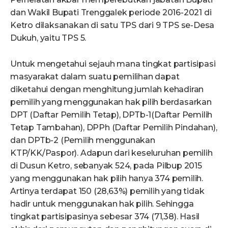
dan Wakil Bupati Trenggalek periode 2016-2021 di
Ketro dilaksanakan di satu TPS dari 9 TPS se-Desa
Dukuh, yaitu TPS 5.
Untuk mengetahui sejauh mana tingkat partisipasi
masyarakat dalam suatu pemilihan dapat
diketahui dengan menghitung jumlah kehadiran
pemilih yang menggunakan hak pilih berdasarkan
DPT (Daftar Pemilih Tetap), DPTb-1(Daftar Pemilih
Tetap Tambahan), DPPh (Daftar Pemilih Pindahan),
dan DPTb-2 (Pemilih menggunakan
KTP/KK/Paspor). Adapun dari keseluruhan pemilih
di Dusun Ketro, sebanyak 524, pada Pilbup 2015
yang menggunakan hak pilih hanya 374 pemilih.
Artinya terdapat 150 (28,63%) pemilih yang tidak
hadir untuk menggunakan hak pilih. Sehingga
tingkat partisipasinya sebesar 374 (71,38). Hasil