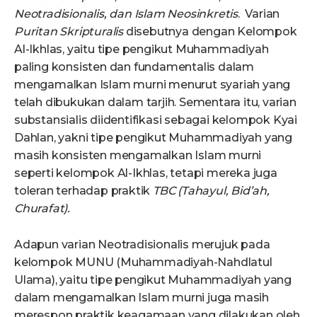
Neotradisionalis, dan Islam Neosinkretis
. Varian
Puritan Skripturalis
disebutnya dengan Kelompok
Al-Ikhlas, yaitu tipe pengikut Muhammadiyah
paling konsisten dan fundamentalis dalam
mengamalkan Islam murni menurut syariah yang
telah dibukukan dalam tarjih. Sementara itu, varian
substansialis diidentifikasi sebagai kelompok Kyai
Dahlan, yakni tipe pengikut Muhammadiyah yang
masih konsisten mengamalkan Islam murni
seperti kelompok Al-Ikhlas, tetapi mereka juga
toleran terhadap praktik
TBC (Tahayul,
Bid’ah,
Churafat).
Adapun varian Neotradisionalis merujuk pada
kelompok MUNU (Muhammadiyah-Nahdlatul
Ulama), yaitu tipe pengikut Muhammadiyah yang
dalam mengamalkan Islam murni juga masih
merespon praktik keagamaan yang dilakukan oleh