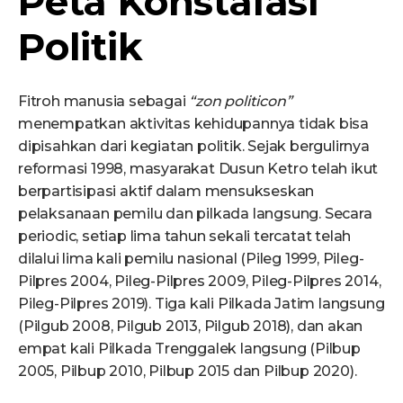
Peta Konstalasi
Politik
Fitroh manusia sebagai
“
z
on
p
oliticon”
menempatkan aktivitas kehidupannya tidak bisa
dipisahkan dari kegiatan politik. Sejak bergulirnya
reformasi 1998, masyarakat Dusun Ketro telah ikut
berpartisipasi aktif dalam mensukseskan
pelaksanaan pemilu dan pilkada langsung. Secara
periodic, setiap lima tahun sekali tercatat telah
dilalui lima kali pemilu nasional (Pileg 1999, Pileg-
Pilpres 2004, Pileg-Pilpres 2009, Pileg-Pilpres 2014,
Pileg-Pilpres 2019). Tiga kali Pilkada Jatim langsung
(Pilgub 2008, Pilgub 2013, Pilgub 2018), dan akan
empat kali Pilkada Trenggalek langsung (Pilbup
2005, Pilbup 2010, Pilbup 2015 dan Pilbup 2020).