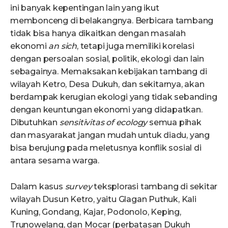
ini banyak kepentingan lain yang ikut
membonceng di belakangnya. Berbicara tambang
tidak bisa hanya dikaitkan dengan masalah
ekonomi
an sich
, tetapi juga memiliki korelasi
dengan persoalan sosial, politik, ekologi dan lain
sebagainya. Memaksakan kebijakan tambang di
wilayah Ketro, Desa Dukuh, dan sekitarnya, akan
berdampak kerugian ekologi yang tidak sebanding
dengan keuntungan ekonomi yang didapatkan.
Dibutuhkan
sensitivitas of ecology
semua pihak
dan masyarakat jangan mudah untuk diadu, yang
bisa berujung pada meletusnya konflik sosial di
antara sesama warga.
Dalam kasus
survey
teksplorasi tambang di sekitar
wilayah Dusun Ketro, yaitu Glagan Puthuk, Kali
Kuning, Gondang, Kajar, Podonolo, Keping,
Trunowelang, dan Mocar (perbatasan Dukuh