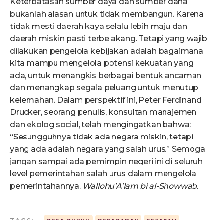
Keterbatasan sumber daya dan sumber dana
bukanlah alasan untuk tidak membangun. Karena
tidak mesti daerah kaya selalu lebih maju dan
daerah miskin pasti terbelakang. Tetapi yang wajib
dilakukan pengelola kebijakan adalah bagaimana
kita mampu mengelola potensi kekuatan yang
ada, untuk menangkis berbagai bentuk ancaman
dan menangkap segala peluang untuk menutup
kelemahan. Dalam perspektif ini, Peter Ferdinand
Drucker, seorang penulis, konsultan manajemen
dan ekolog social, telah mengingatkan bahwa:
“Sesungguhnya tidak ada negara miskin, tetapi
yang ada adalah negara yang salah urus.” Semoga
jangan sampai ada pemimpin negeri ini di seluruh
level pemerintahan salah urus dalam mengelola
pemerintahannya.
Wallohu’A’lam bi al-Showwab.