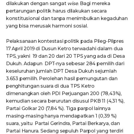
dilakukan dengan sangat
wise
. Bagi mereka
pertarungan politik harus dilakukan secara
konstitusional dan tanpa menimbulkan kegaduhan
yang bisa merusak harmoni sosial.
Pelaksanaan kontestasi politik pada Pileg-Pilpres
17 April 2019 di Dusun Ketro terwadahi dalam dua
TPS, yakni 19 dan 20 dari 20 TPS yang ada di Desa
Dukuh. Adapun DPT-nya sebesar 284 pemilih dari
keseluruhan jumlah DPT Desa Dukuh sejumlah
3.653 pemilih. Perolehan hasil pemungutan dan
penghitungan suara di dua TPS Ketro
dimenangkan oleh PDI Perjuangan 200 (78,43%),
kemudian secara berurutan disusul PKB 11 (4,31 %),
Partai Golkar 20 (7,84 %). Tiga parpol lainnya
masing-masing hanya mendapatkan 1 (0,39 %)
suara, yaitu Partai Gerindra, Partai Berkarya, dan
Partai Hanura. Sedang sepuluh Parpol yang terdiri