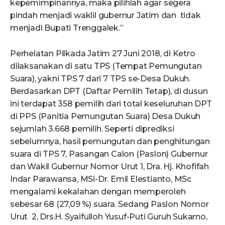
kepemimpinannya, maka pilihlah agar segera
pindah menjadi waklil gubernur Jatim dan tidak
menjadi Bupati Trenggalek.”
Perhelatan Pilkada Jatim 27 Juni 2018, di Ketro
dilaksanakan di satu TPS (Tempat Pemungutan
Suara), yakni TPS 7 dari 7 TPS se-Desa Dukuh.
Berdasarkan DPT (Daftar Pemilih Tetap), di dusun
ini terdapat 358 pemilih dari total keseluruhan DPT
di PPS (Panitia Pemungutan Suara) Desa Dukuh
sejumlah 3.668 pemilih. Seperti diprediksi
sebelumnya, hasil pemungutan dan penghitungan
suara di TPS 7, Pasangan Calon (Paslon) Gubernur
dan Wakil Gubernur Nomor Urut 1, Dra. Hj. Khofifah
Indar Parawansa, MSi-Dr. Emil Elestianto, MSc
mengalami kekalahan dengan memperoleh
sebesar 68 (27,09 %) suara. Sedang Paslon Nomor
Urut 2, Drs.H. Syaifulloh Yusuf-Puti Guruh Sukarno,