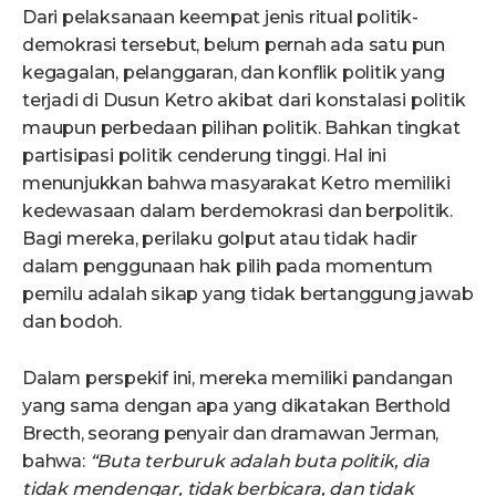
Dari pelaksanaan keempat jenis ritual politik-
demokrasi tersebut, belum pernah ada satu pun
kegagalan, pelanggaran, dan konflik politik yang
terjadi di Dusun Ketro akibat dari konstalasi politik
maupun perbedaan pilihan politik. Bahkan tingkat
partisipasi politik cenderung tinggi. Hal ini
menunjukkan bahwa masyarakat Ketro memiliki
kedewasaan dalam berdemokrasi dan berpolitik.
Bagi mereka, perilaku golput atau tidak hadir
dalam penggunaan hak pilih pada momentum
pemilu adalah sikap yang tidak bertanggung jawab
dan bodoh.
Dalam perspekif ini, mereka memiliki pandangan
yang sama dengan apa yang dikatakan Berthold
Brecth, seorang penyair dan dramawan Jerman,
bahwa:
“
B
uta terburuk adalah buta politik, dia
tidak mendengar, tidak berbicara, dan tidak