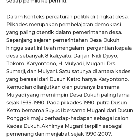
setiap pemilu ke pemilu.
Dalam konteks percaturan politik di tingkat desa,
Pilkades merupakan pembelajaran demokrasi
yang paling otentik dalam pemerintahan desa.
Sepanjang sejarah pemerintahan Desa Dukuh,
hingga saat ini telah mengalami pergantian kepala
desa sebanyak 8 kali,yaitu: Darjan, Nidi Djoyo,
Tokoro, Karyontono, H. Mulyadi, Mugani, Drs.
Sumarji, dan Mulyani. Satu satunya di antara kades
yang berasal dari Dusun Ketro hanya Karyontono.
Kemudian dilanjutkan oleh putranya bernama
Mulyadi yang memimpin Desa Dukuh paling lama
sejak 1935-1990. Pada pilkades 1990, putra Dusun
Ketro bernama Suyudi bersama Mugani dari Dusun
Ponggok maju berhadap-hadapan sebagai calon
Kades Dukuh. Akhirnya Mugani terpilih sebagai
pemenang dan menjabat sejak 1990-2007.