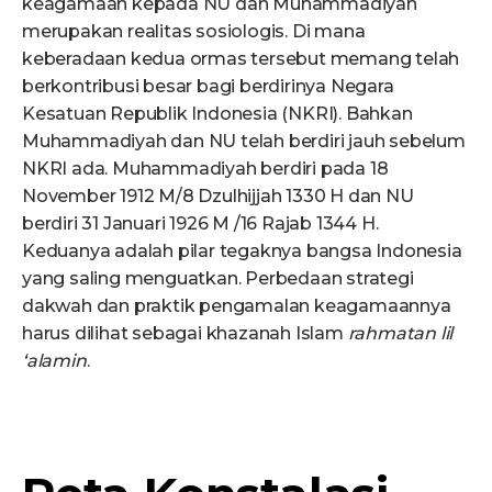
keagamaan kepada NU dan Muhammadiyah
merupakan realitas sosiologis. Di mana
keberadaan kedua ormas tersebut memang telah
berkontribusi besar bagi berdirinya Negara
Kesatuan Republik Indonesia (NKRI). Bahkan
Muhammadiyah dan NU telah berdiri jauh sebelum
NKRI ada. Muhammadiyah berdiri pada 18
November 1912 M/8 Dzulhijjah 1330 H dan NU
berdiri 31 Januari 1926 M /16 Rajab 1344 H.
Keduanya adalah pilar tegaknya bangsa Indonesia
yang saling menguatkan. Perbedaan strategi
dakwah dan praktik pengamalan keagamaannya
harus dilihat sebagai khazanah Islam
rahmatan lil
‘alamin
.