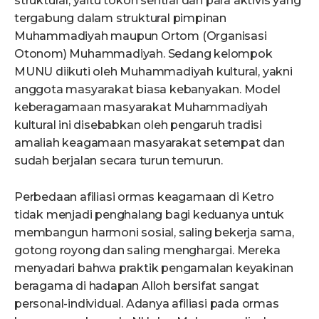
struktural, yaitu tokoh sentral dan para aktivis yang
tergabung dalam struktural pimpinan
Muhammadiyah maupun Ortom (Organisasi
Otonom) Muhammadiyah. Sedang kelompok
MUNU diikuti oleh Muhammadiyah kultural, yakni
anggota masyarakat biasa kebanyakan. Model
keberagamaan masyarakat Muhammadiyah
kultural ini disebabkan oleh pengaruh tradisi
amaliah keagamaan masyarakat setempat dan
sudah berjalan secara turun temurun.
Perbedaan afiliasi ormas keagamaan di Ketro
tidak menjadi penghalang bagi keduanya untuk
membangun harmoni sosial, saling bekerja sama,
gotong royong dan saling menghargai. Mereka
menyadari bahwa praktik pengamalan keyakinan
beragama di hadapan Alloh bersifat sangat
personal-individual. Adanya afiliasi pada ormas