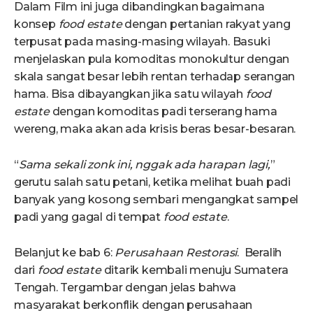
Dalam Film ini juga dibandingkan bagaimana
konsep
food estate
dengan pertanian rakyat yang
terpusat pada masing-masing wilayah. Basuki
menjelaskan pula komoditas monokultur dengan
skala sangat besar lebih rentan terhadap serangan
hama. Bisa dibayangkan jika satu wilayah
food
estate
dengan komoditas padi terserang hama
wereng, maka akan ada krisis beras besar-besaran.
“
Sama sekali zonk ini, nggak ada harapan lagi,
”
gerutu salah satu petani, ketika melihat buah padi
banyak yang kosong sembari mengangkat sampel
padi yang gagal di tempat
food estate
.
Belanjut ke bab 6:
Perusahaan Restorasi
. Beralih
dari
food estate
ditarik kembali menuju Sumatera
Tengah. Tergambar dengan jelas bahwa
masyarakat berkonflik dengan perusahaan