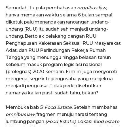
Semudah itu pula pembahasan
omnibus law
,
hanya memakan waktu selama 6 bulan sampai
diketuk palu menandakan rancangan undang-
undang (RUU) itu sudah sah menjadi undang-
undang. Bertolak belakang dengan RUU
Penghapusan Kekerasan Seksual, RUU Masyarakat
Adat, dan RUU Perlindungan Pekerja Rumah
Tangga yang menunggu hingga belasan tahun
sebelum masuk program legislasi nasional
(prolegnas) 2020 kemarin. Film ini juga menyoroti
mengenai segelintir pengusaha yang menjelma
menjadi penguasa. Tidak perlu disebutkan
namanya kalian pasti sudah tahu, bukan?
Membuka bab 5:
Food Estate
. Setelah membahas
omnibus law
, fragmen menuju narasi tentang
lumbung pangan
(Food Estate).
Lokasi
food estate