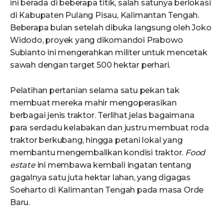
ini berada di beberapa titik, salah satunya berlokasi
di Kabupaten Pulang Pisau, Kalimantan Tengah.
Beberapa bulan setelah dibuka langsung oleh Joko
Widodo, proyek yang dikomandoi Prabowo
Subianto ini mengerahkan militer untuk mencetak
sawah dengan target 500 hektar perhari.
Pelatihan pertanian selama satu pekan tak
membuat mereka mahir mengoperasikan
berbagai jenis traktor. Terlihat jelas bagaimana
para serdadu kelabakan dan justru membuat roda
traktor berkubang, hingga petani lokal yang
membantu mengembalikan kondisi traktor.
Food
estate
ini membawa kembali ingatan tentang
gagalnya satu juta hektar lahan, yang digagas
Soeharto di Kalimantan Tengah pada masa Orde
Baru.