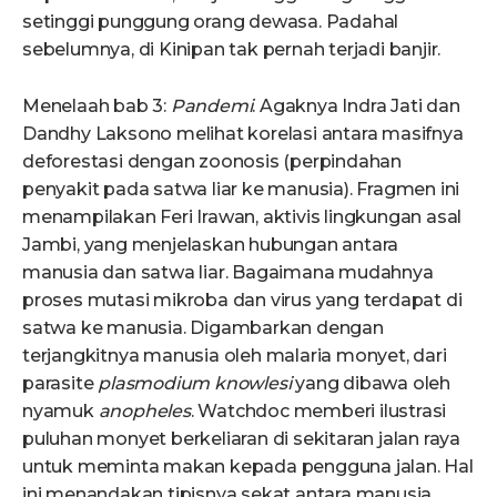
setinggi punggung orang dewasa. Padahal
sebelumnya, di Kinipan tak pernah terjadi banjir.
Menelaah bab 3:
Pandemi
. Agaknya Indra Jati dan
Dandhy Laksono melihat korelasi antara masifnya
deforestasi dengan zoonosis (perpindahan
penyakit pada satwa liar ke manusia). Fragmen ini
menampilakan Feri Irawan, aktivis lingkungan asal
Jambi, yang menjelaskan hubungan antara
manusia dan satwa liar. Bagaimana mudahnya
proses mutasi mikroba dan virus yang terdapat di
satwa ke manusia. Digambarkan dengan
terjangkitnya manusia oleh malaria monyet, dari
parasite
plasmodium knowlesi
yang dibawa oleh
nyamuk
anopheles
. Watchdoc memberi ilustrasi
puluhan monyet berkeliaran di sekitaran jalan raya
untuk meminta makan kepada pengguna jalan. Hal
ini menandakan tipisnya sekat antara manusia