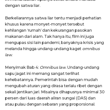
dengan satwa liar.
Berkeliarannya satwa liar tentu menjadi perhatian
khusus karena monyet-monyet tersebut
kehilangan ‘rumah’ dan kekurangan pasokan
makanan dari alam. Tak hanya itu, film ini juga
mengupas sisi lain pandemi, banyaknya krisis yang
melanda hingga undang-undang kaget
omnibus
law
.
Menyimak Bab 4:
Omnibus law
. Undang-undang
sapu jagat ini memang sangat terlihat
kehebatannya. Pemerintah bisa dengan mudah
mengubah aturan yang dirasa terlalu ribet dengan
sekali jentikan jari. Misalnya dihapusnya minimal 30
persen dari luas daerah aliran sungai (DAS) dan
atau pulau dengan sebaran yang proporsional.