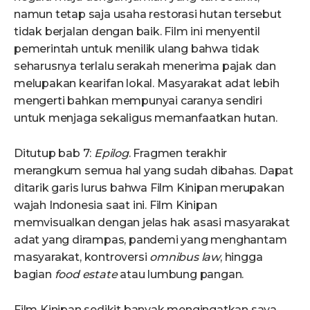
namun tetap saja usaha restorasi hutan tersebut
tidak berjalan dengan baik. Film ini menyentil
pemerintah untuk menilik ulang bahwa tidak
seharusnya terlalu serakah menerima pajak dan
melupakan kearifan lokal. Masyarakat adat lebih
mengerti bahkan mempunyai caranya sendiri
untuk menjaga sekaligus memanfaatkan hutan.
Ditutup bab 7:
Epilog
. Fragmen terakhir
merangkum semua hal yang sudah dibahas. Dapat
ditarik garis lurus bahwa Film Kinipan merupakan
wajah Indonesia saat ini. Film Kinipan
memvisualkan dengan jelas hak asasi masyarakat
adat yang dirampas, pandemi yang menghantam
masyarakat, kontroversi
omnibus law
, hingga
bagian
food estate
atau lumbung pangan.
Film Kinipan sedikit banyak mengingatkan saya