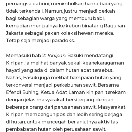
pemangsa babi ini, menimbulkan hama babi yang
tidak terkendali. Namun, justru menjadi berkah
bagi sebagian warga yang memburu babi,
kemudian menjualnya ke kebun binatang Ragunan
Jakarta sebagai pakan koleksi hewan mereka.
Tetap saja menjadi paradoks.
Memasuki bab 2:
Kinipan
. Basuki mendatangi
Kinipan, ia melihat banyak sekali keanekaragaman
hayati yang ada di dalam hutan adat tersebut.
Nahas, Basuki juga melihat hamparan hutan yang
terkonversi menjadi perkebunan sawit. Bersama
Efendi Buhing, Ketua Adat Laman Kinipan, terekam
dengan jelas masyarakat bersitegang dengan
beberapa orang dari perusahaan sawit. Masyarakat
Kinipan membangun pos dan lebih sering berjaga
di hutan, untuk mencegah berlanjutnya aktivitas
pembabatan hutan oleh perusahaan sawit.