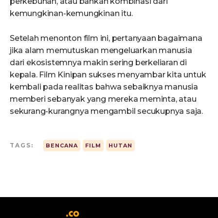
perkebunan, atau bahkan kombinasi dari
kemungkinan-kemungkinan itu.
Setelah menonton film ini, pertanyaan bagaimana
jika alam memutuskan mengeluarkan manusia
dari ekosistemnya makin sering berkeliaran di
kepala. Film Kinipan sukses menyambar kita untuk
kembali pada realitas bahwa sebaiknya manusia
memberi sebanyak yang mereka meminta, atau
sekurang-kurangnya mengambil secukupnya saja.
TAGS:
BENCANA
FILM
HUTAN