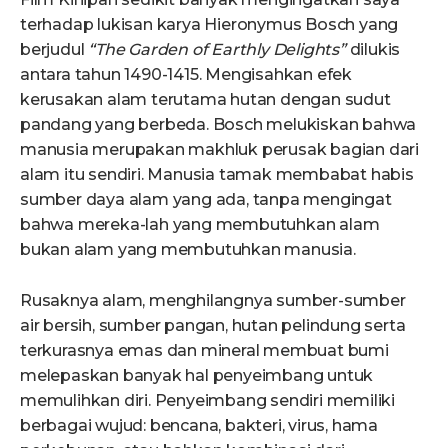
terhadap lukisan karya Hieronymus Bosch yang
berjudul
“The Garden of Earthly Delights”
dilukis
antara tahun 1490-1415. Mengisahkan efek
kerusakan alam terutama hutan dengan sudut
pandang yang berbeda. Bosch melukiskan bahwa
manusia merupakan makhluk perusak bagian dari
alam itu sendiri. Manusia tamak membabat habis
sumber daya alam yang ada, tanpa mengingat
bahwa mereka-lah yang membutuhkan alam
bukan alam yang membutuhkan manusia.
Rusaknya alam, menghilangnya sumber-sumber
air bersih, sumber pangan, hutan pelindung serta
terkurasnya emas dan mineral membuat bumi
melepaskan banyak hal penyeimbang untuk
memulihkan diri. Penyeimbang sendiri memiliki
berbagai wujud: bencana, bakteri, virus, hama