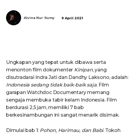
Alvina Nur ‘Asmy
9 April 2021
Ungkapan yang tepat untuk dibawa serta
menonton film dokumenter
Kinipan
, yang
disutradarai Indra Jati dan Dandhy Laksono, adalah:
Indonesia sedang tidak baik-baik saja
. Film
garapan Watchdoc Documentary memang
sengaja membuka tabir kelam Indonesia. Film
berdurasi 2,5 jam, memiliki 7 bab
berkesinambungan ini sangat menarik disimak.
Dimulai bab 1:
Pohon, Harimau, dan Babi
. Tokoh