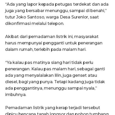
“Ada yang lapor kepada petugas terdekat dan ada
juga yang bersabar menunggu, sampai di benahi,”
tutur Joko Santoso, warga Desa Surenlor, saat
dikonfirmasi melalui telepon.
Akibat dari pemadaman listrik ini, masyarakat
harus mempunyai pengganti untuk penerangan
dalam rumah, terlebih pada malam hari.
“Ya kalau pas matinya siang hari tidak perlu
penerangan. Kalau pas malam hari, sebagai ganti
ada yang menyalalakan lilin, juga genset atau
diesel, bagi yang punya. Tetapi kadang juga tidak
ada penggantinya, menunggu sampai nyala,”
imbuhnya.
Pemadaman listrik yang kerap terjadi tersebut
dipicu bencana tanah longsor dan pohon tumbang.