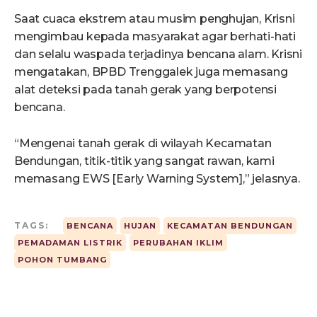
Saat cuaca ekstrem atau musim penghujan, Krisni
mengimbau kepada masyarakat agar berhati-hati
dan selalu waspada terjadinya bencana alam. Krisni
mengatakan, BPBD Trenggalek juga memasang
alat deteksi pada tanah gerak yang berpotensi
bencana.
“Mengenai tanah gerak di wilayah Kecamatan
Bendungan, titik-titik yang sangat rawan, kami
memasang EWS [Early Warning System],” jelasnya.
TAGS:
BENCANA
HUJAN
KECAMATAN BENDUNGAN
PEMADAMAN LISTRIK
PERUBAHAN IKLIM
POHON TUMBANG