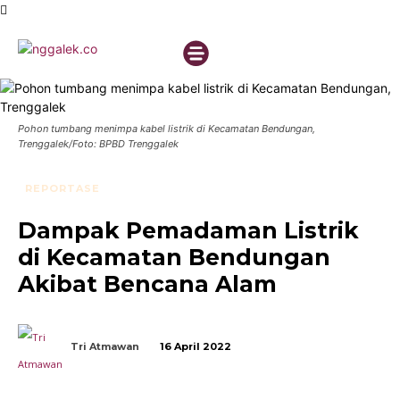
Pohon tumbang menimpa kabel listrik di Kecamatan Bendungan,
Trenggalek/Foto: BPBD Trenggalek
REPORTASE
Dampak Pemadaman Listrik
di Kecamatan Bendungan
Akibat Bencana Alam
Tri Atmawan
16 April 2022