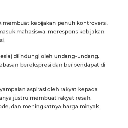
ak membuat kebijakan penuh kontroversi.
rmasuk mahasiswa, merespons kebijakan
i.
nesia) dilindungi oleh undang-undang.
ebasan berekspresi dan berpendapat di
ampaian aspirasi oleh rakyat kepada
anya justru membuat rakyat resah.
riode, dan meningkatnya harga minyak