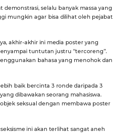
lihat demonstrasi, selalu banyak massa yang
i mungkin agar bisa dilihat oleh pejabat
a, akhir-akhir ini media poster yang
penyampai tuntutan justru “tercoreng”.
 menggunakan bahasa yang menohok dan
“lebih baik bercinta 3 ronde daripada 3
” yang dibawakan seorang mahasiswa.
 objek seksual dengan membawa poster
ksisme ini akan terlihat sangat aneh