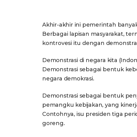
Bagikan
Akhir-akhir ini pemerintah bany
Berbagai lapisan masyarakat, te
kontrovesi itu dengan demonstras
Demonstrasi di negara kita (Indo
Demonstrasi sebagai bentuk keb
negara demokrasi.
Demonstrasi sebagai bentuk peny
pemangku kebijakan, yang kinerj
Contohnya, isu presiden tiga pe
goreng.