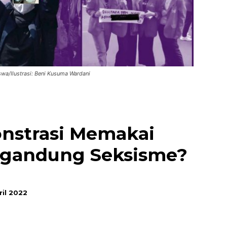
swa/Ilustrasi: Beni Kusuma Wardani
nstrasi Memakai
ngandung Seksisme?
ril 2022