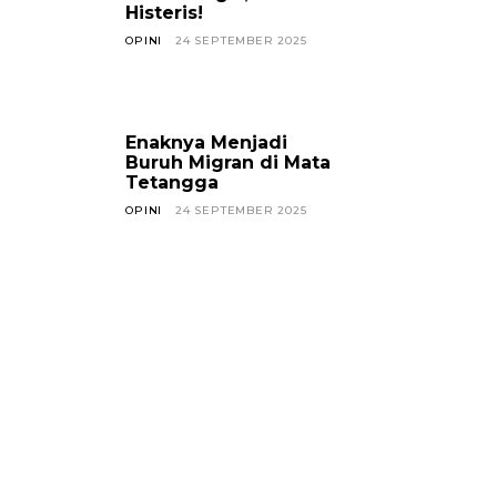
Histeris!
OPINI
24 SEPTEMBER 2025
Enaknya Menjadi
Buruh Migran di Mata
Tetangga
OPINI
24 SEPTEMBER 2025