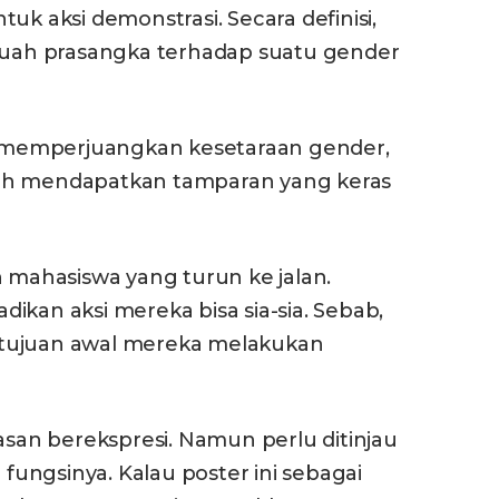
uk aksi demonstrasi. Secara definisi,
ah prasangka terhadap suatu gender
memperjuangkan kesetaraan gender,
ah mendapatkan tamparan yang keras
h mahasiswa yang turun ke jalan.
ikan aksi mereka bisa sia-sia. Sebab,
 tujuan awal mereka melakukan
asan berekspresi. Namun perlu ditinjau
ungsinya. Kalau poster ini sebagai