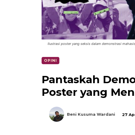
Ilustrasi poster yang seksis dalam demonstrasi mahasi
OPINI
Pantaskah Demo
Poster yang Me
Beni Kusuma Wardani
27 Ap