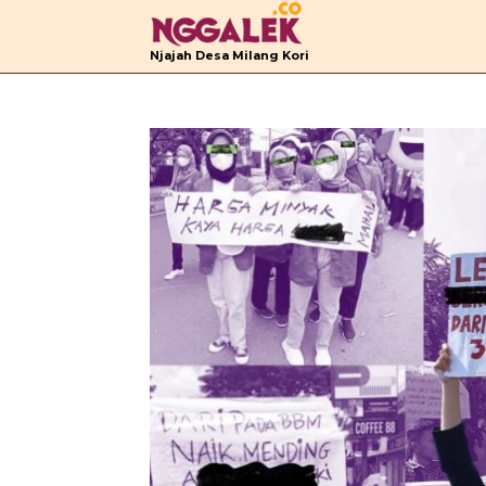
B
Njajah Desa Milang Kori