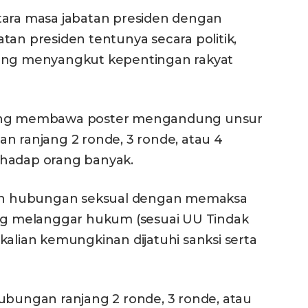
tara masa jabatan presiden dengan
tan presiden tentunya secara politik,
yang menyangkut kepentingan rakyat
yang membawa poster mengandung unsur
n ranjang 2 ronde, 3 ronde, atau 4
rhadap orang banyak.
ukan hubungan seksual dengan memaksa
ang melanggar hukum (sesuai UU Tindak
kalian kemungkinan dijatuhi sanksi serta
ubungan ranjang 2 ronde, 3 ronde, atau