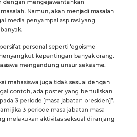
tan dengan mengejawantahkan
i masalah. Namun, akan menjadi masalah
gai media penyampai aspirasi yang
banyak.
bersifat personal seperti ‘egoisme’
menyangkut kepentingan banyak orang.
hasiswa mengandung unsur seksisme.
kai mahasiswa juga tidak sesuai dengan
gai contoh, ada poster yang bertuliskan
i pada 3 periode [masa jabatan presiden]”.
hami jika 3 periode masa jabatan masa
 melakukan aktivitas seksual di ranjang