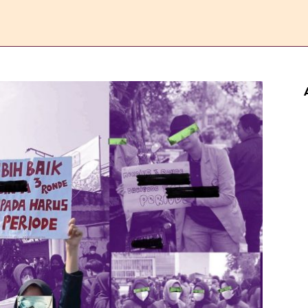
ERANDA
ESAI
FEATURE
REPORTASE
KOMENTAR