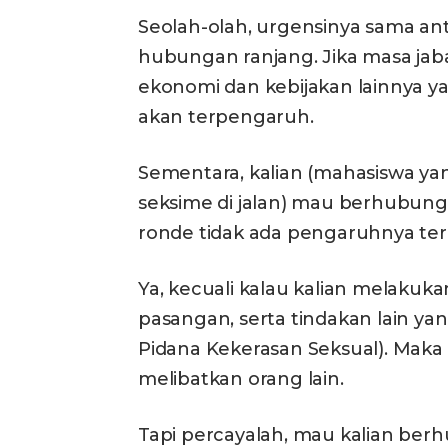
Seolah-olah, urgensinya sama an
hubungan ranjang. Jika masa jaba
ekonomi dan kebijakan lainnya 
akan terpengaruh.
Sementara, kalian (mahasiswa 
seksime di jalan) mau berhubunga
ronde tidak ada pengaruhnya te
Ya, kecuali kalau kalian melak
pasangan, serta tindakan lain y
Pidana Kekerasan Seksual). Maka 
melibatkan orang lain.
Tapi percayalah, mau kalian berh