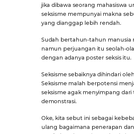
jika dibawa seorang mahasiswa unt
seksisme mempunyai makna sebu
yang dianggap lebih rendah.
Sudah bertahun-tahun manusia 
namun perjuangan itu seolah-ol
dengan adanya poster seksis itu.
Seksisme sebaiknya dihindari ole
Seksisme malah berpotensi menjad
seksisme agak menyimpang dari
demonstrasi.
Oke, kita sebut ini sebagai kebeb
ulang bagaimana penerapan dan f