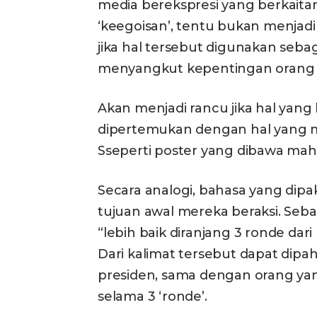
media berekspresi yang berkai
‘keegoisan’, tentu bukan menjad
jika hal tersebut digunakan seba
menyangkut kepentingan orang 
Akan menjadi rancu jika hal yang 
dipertemukan dengan hal yang 
Sseperti poster yang dibawa ma
Secara analogi, bahasa yang dipa
tujuan awal mereka beraksi. Seba
“lebih baik diranjang 3 ronde dar
Dari kalimat tersebut dapat dipa
presiden, sama dengan orang yang
selama 3 ‘ronde’.