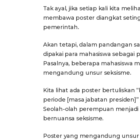
Tak ayal, jika setiap kali kita me
membawa poster diangkat setingg
pemerintah.
Akan tetapi, dalam pandangan say
dipakai para mahasiswa sebagai 
Pasalnya, beberapa mahasiswa
mengandung unsur seksisme.
Kita lihat ada poster bertuliskan 
periode [masa jabatan presiden]
Seolah-olah perempuan menjadi
bernuansa seksisme.
Poster yang mengandung unsur se