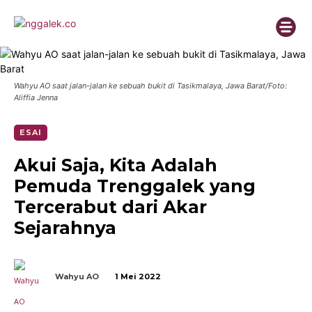
Wahyu AO saat jalan-jalan ke sebuah bukit di Tasikmalaya, Jawa Barat/Foto:
Aliffia Jenna
ESAI
Akui Saja, Kita Adalah
Pemuda Trenggalek yang
Tercerabut dari Akar
Sejarahnya
Wahyu AO
1 Mei 2022