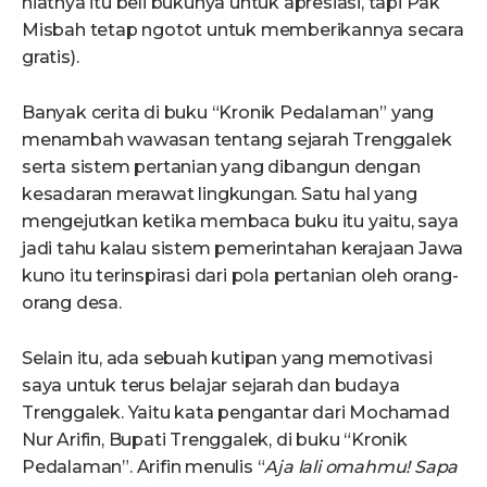
niatnya itu beli bukunya untuk apresiasi, tapi Pak
Misbah tetap ngotot untuk memberikannya secara
gratis).
Banyak cerita di buku “Kronik Pedalaman” yang
menambah wawasan tentang sejarah Trenggalek
serta sistem pertanian yang dibangun dengan
kesadaran merawat lingkungan. Satu hal yang
mengejutkan ketika membaca buku itu yaitu, saya
jadi tahu kalau sistem pemerintahan kerajaan Jawa
kuno itu terinspirasi dari pola pertanian oleh orang-
orang desa.
Selain itu, ada sebuah kutipan yang memotivasi
saya untuk terus belajar sejarah dan budaya
Trenggalek. Yaitu kata pengantar dari Mochamad
Nur Arifin, Bupati Trenggalek, di buku “Kronik
Pedalaman”. Arifin menulis “
Aja lali omahmu! Sapa