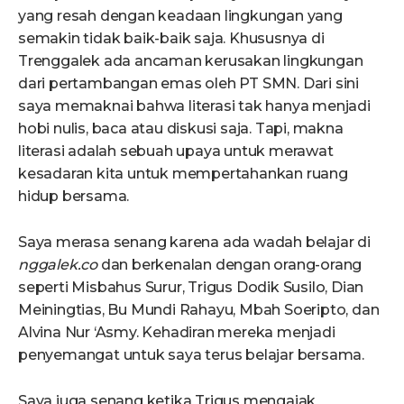
yang resah dengan keadaan lingkungan yang
semakin tidak baik-baik saja. Khususnya di
Trenggalek ada ancaman kerusakan lingkungan
dari pertambangan emas oleh PT SMN. Dari sini
saya memaknai bahwa literasi tak hanya menjadi
hobi nulis, baca atau diskusi saja. Tapi, makna
literasi adalah sebuah upaya untuk merawat
kesadaran kita untuk mempertahankan ruang
hidup bersama.
Saya merasa senang karena ada wadah belajar di
nggalek.co
dan berkenalan dengan orang-orang
seperti Misbahus Surur, Trigus Dodik Susilo, Dian
Meiningtias, Bu Mundi Rahayu, Mbah Soeripto, dan
Alvina Nur ‘Asmy. Kehadiran mereka menjadi
penyemangat untuk saya terus belajar bersama.
Saya juga senang ketika Trigus mengajak