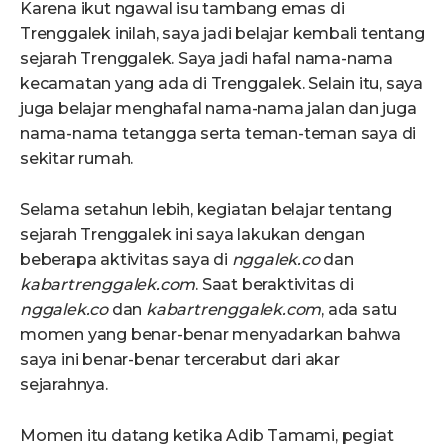
Karena ikut ngawal isu tambang emas di
Trenggalek inilah, saya jadi belajar kembali tentang
sejarah Trenggalek. Saya jadi hafal nama-nama
kecamatan yang ada di Trenggalek. Selain itu, saya
juga belajar menghafal nama-nama jalan dan juga
nama-nama tetangga serta teman-teman saya di
sekitar rumah.
Selama setahun lebih, kegiatan belajar tentang
sejarah Trenggalek ini saya lakukan dengan
beberapa aktivitas saya di
nggalek.co
dan
kabartrenggalek.com
. Saat beraktivitas di
nggalek.co
dan
kabartrenggalek.com
, ada satu
momen yang benar-benar menyadarkan bahwa
saya ini benar-benar tercerabut dari akar
sejarahnya.
Momen itu datang ketika Adib Tamami, pegiat