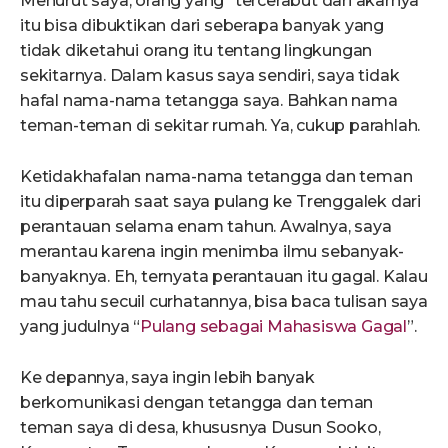
Menurut saya, orang yang “tercerabut dari akarnya”
itu bisa dibuktikan dari seberapa banyak yang
tidak diketahui orang itu tentang lingkungan
sekitarnya. Dalam kasus saya sendiri, saya tidak
hafal nama-nama tetangga saya. Bahkan nama
teman-teman di sekitar rumah. Ya, cukup parahlah.
Ketidakhafalan nama-nama tetangga dan teman
itu diperparah saat saya pulang ke Trenggalek dari
perantauan selama enam tahun. Awalnya, saya
merantau karena ingin menimba ilmu sebanyak-
banyaknya. Eh, ternyata perantauan itu gagal. Kalau
mau tahu secuil curhatannya, bisa baca tulisan saya
yang judulnya “
Pulang sebagai Mahasiswa Gagal
”.
Ke depannya, saya ingin lebih banyak
berkomunikasi dengan tetangga dan teman
teman saya di desa, khususnya Dusun Sooko,