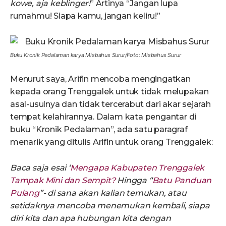
kowe, aja keblinger!
” Artinya “Jangan lupa
rumahmu! Siapa kamu, jangan keliru!”
Buku Kronik Pedalaman karya Misbahus Surur/Foto: Misbahus Surur
Menurut saya, Arifin mencoba mengingatkan
kepada orang Trenggalek untuk tidak melupakan
asal-usulnya dan tidak tercerabut dari akar sejarah
tempat kelahirannya. Dalam kata pengantar di
buku “Kronik Pedalaman”, ada satu paragraf
menarik yang ditulis Arifin untuk orang Trenggalek:
Baca saja esai ‘
Mengapa Kabupaten Trenggalek
Tampak Mini dan Sempit?
Hingga “
Batu Panduan
Pulang
”- di sana akan kalian temukan, atau
setidaknya mencoba menemukan kembali, siapa
diri kita dan apa hubungan kita dengan