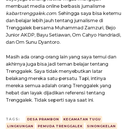
membuat media online berbasis jurnalisme
kabartrenggalek.com
. Sehingga saya bisa ketemu
dan belajar lebih jauh tentang jurnalisme di
Trenggalek bersama Muhammad Zamzuri, Bejo
Junior AKDP, Bayu Setiawan, Om Cahyo Handriadi,
dan Om Sunu Dyantoro.
Masih ada orang-orang lain yang saya temui dan
akhirnya juga bisa jadi teman belajar tentang
Trenggalek. Saya tidak menyebutkan latar
belakang mereka satu-persatu. Tapi, intinya
mereka semua adalah orang Trenggalek yang
hebat dan layak dijadikan referensi tentang
Trenggalek. Tidak seperti saya saat ini.
TAGS:
DESA PRAMBON
KECAMATAN TUGU
LINGKUNGAN
PEMUDA TRENGGALEK
SINONGKELAN