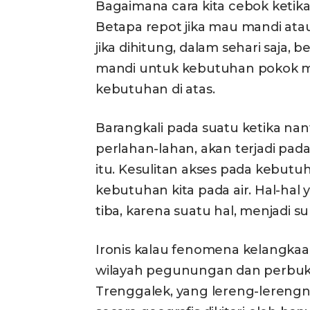
Bagaimana cara kita cebok ketika
Betapa repot jika mau mandi atau
jika dihitung, dalam sehari saja, b
mandi untuk kebutuhan pokok
kebutuhan di atas.
Barangkali pada suatu ketika nan
perlahan-lahan, akan terjadi pada 
itu. Kesulitan akses pada kebu
kebutuhan kita pada air. Hal-hal
tiba, karena suatu hal, menjadi s
Ironis kalau fenomena kelangkaan a
wilayah pegunungan dan perbuki
Trenggalek, yang lereng-lerengn