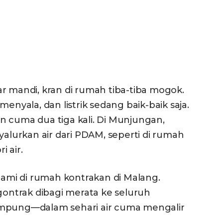
2
r mandi, kran di rumah tiba-tiba mogok.
enyala, dan listrik sedang baik-baik saja.
kan cuma dua tiga kali. Di Munjungan,
urkan air dari PDAM, seperti di rumah
i air.
alami di rumah kontrakan di Malang.
ngontrak dibagi merata ke seluruh
ung—dalam sehari air cuma mengalir