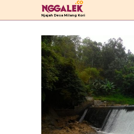
B
Njajah Desa Milang Kori