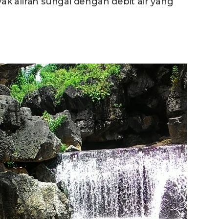
yak aliran sungai dengan debit air yang