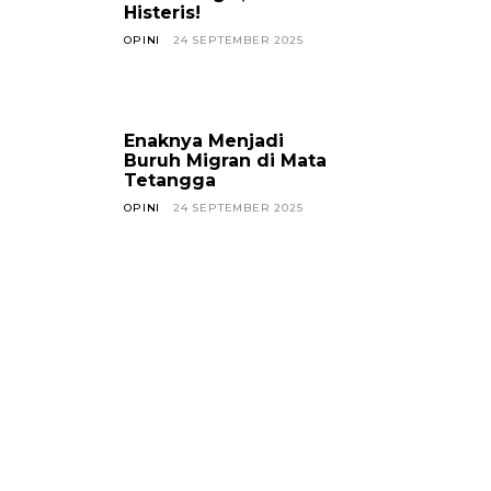
Histeris!
OPINI
24 SEPTEMBER 2025
Enaknya Menjadi
Buruh Migran di Mata
Tetangga
OPINI
24 SEPTEMBER 2025