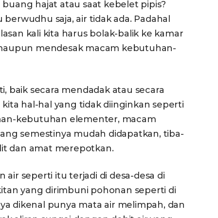
 buang hajat atau saat kebelet pipis?
 berwudhu saja, air tidak ada. Padahal
elasan kali kita harus bolak-balik ke kamar
 maupun mendesak macam kebutuhan-
ti, baik secara mendadak atau secara
kita hal-hal yang tidak diinginkan seperti
tuhan-kebutuhan elementer, macam
 yang semestinya mudah didapatkan, tiba-
ulit dan amat merepotkan.
ir seperti itu terjadi di desa-desa di
tan yang dirimbuni pohonan seperti di
ya dikenal punya mata air melimpah, dan