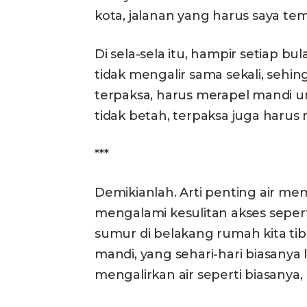
kota, jalanan yang harus saya t
Di sela-sela itu, hampir setiap bul
tidak mengalir sama sekali, seh
terpaksa, harus merapel mandi 
tidak betah, terpaksa juga harus
***
Demikianlah. Arti penting air me
mengalami kesulitan akses sepert
sumur di belakang rumah kita tib
mandi, yang sehari-hari biasanya 
mengalirkan air seperti biasanya