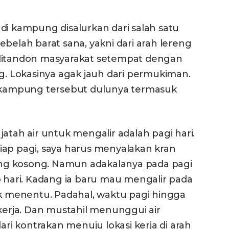
di kampung disalurkan dari salah satu
belah barat sana, yakni dari arah lereng
 ditandon masyarakat setempat dengan
 Lokasinya agak jauh dari permukiman.
kampung tersebut dulunya termasuk
atah air untuk mengalir adalah pagi hari.
iap pagi, saya harus menyalakan kran
ng kosong. Namun adakalanya pada pagi
tiap hari. Kadang ia baru mau mengalir pada
ak menentu. Padahal, waktu pagi hingga
ekerja. Dan mustahil menunggui air
i kontrakan menuju lokasi kerja di arah