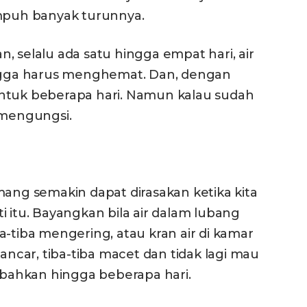
empuh banyak turunnya.
an, selalu ada satu hingga empat hari, air
ingga harus menghemat. Dan, dengan
untuk beberapa hari. Namun kalau sudah
 mengungsi.
mang semakin dapat dirasakan ketika kita
i itu. Bayangkan bila air dalam lubang
a-tiba mengering, atau kran air di kamar
lancar, tiba-tiba macet dan tidak lagi mau
, bahkan hingga beberapa hari.