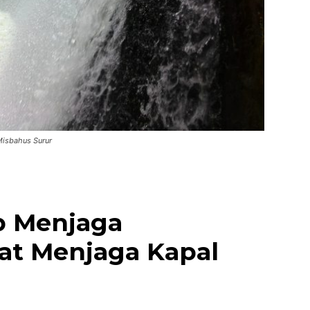
isbahus Surur
 Menjaga
at Menjaga Kapal