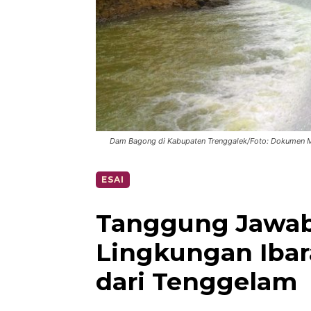
Dam Bagong di Kabupaten Trenggalek/Foto: Dokumen M
ESAI
Tanggung Jawab
Lingkungan Ibar
dari Tenggelam