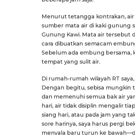
Menurut tetangga kontrakan, air 
sumber mata air di kaki gunung se
Gunung Kawi. Mata air tersebut
cara dibuatkan semacam embung.
Sebelum ada embung bersama, 
tempat yang sulit air.
Di rumah-rumah wilayah RT saya, j
Dengan begitu, sebisa mungkin t
dan memenuhi semua bak air ya
hari, air tidak disiplin mengalir 
siang hari, atau pada jam yang t
sore harinya, saya harus pergi b
menyala baru turun ke bawah—dar