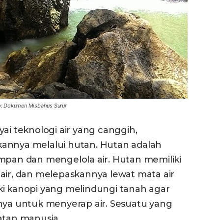
o: Dokumen Misbahus Surur
 teknologi air yang canggih,
annya melalui hutan. Hutan adalah
impan dan mengelola air. Hutan memiliki
air, dan melepaskannya lewat mata air
ki kanopi yang melindungi tanah agar
a untuk menyerap air. Sesuatu yang
atan manusia.