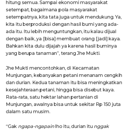
hitung semua. Sampai ekonomi masyarakat
setempat, bagaimana pola masyarakat
setempatnya, kita tata juga untuk mendukung. Ya,
kita itu berproduksi dengan hasil bumi yang ada-
ada itu. Itu lebih menguntungkan, itu kalau dijual
dengan baik, ya [bisa] membuat orang [jadi] kaya.
Bahkan kita dulu dijajah ya karena hasil buminya
yang berupa tanaman”, terang Jhe Mukti.
Jhe Mukti mencontohkan, di Kecamatan
Munjungan, kebanyakan petani menanam cengkih
dan durian. Kedua tanaman itu bisa meningkatkan
kesejahteraan petani, hingga bisa disebut kaya.
Rata-rata, satu hektar lahan pertanian di
Munjungan, awalnya bisa untuk sekitar Rp 150 juta
dalam satu musim.
“Gak
ngapa-ngapain
lho itu, durian itu
nggak