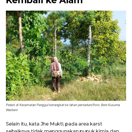
Kembali ke Alam
Petani di Kecamatan Panggul berangkat ke lahan pertanian/Foto: Beni Kusuma
Wardani
Selain itu, kata Jhe Mukti, pada area karst
sebaiknya tidak menggunakan pupuk kimia dan