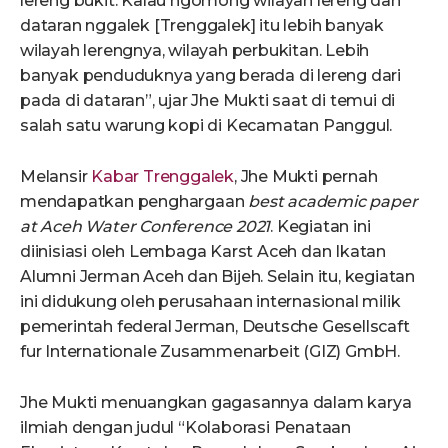
lereng bukit. Kalau ngomong wilayah lereng dan
dataran nggalek [Trenggalek] itu lebih banyak
wilayah lerengnya, wilayah perbukitan. Lebih
banyak penduduknya yang berada di lereng dari
pada di dataran”, ujar Jhe Mukti saat di temui di
salah satu warung kopi di Kecamatan Panggul.
Melansir
Kabar Trenggalek
, Jhe Mukti pernah
mendapatkan penghargaan
best academic paper
at Aceh Water Conference 2021
. Kegiatan ini
diinisiasi oleh Lembaga Karst Aceh dan Ikatan
Alumni Jerman Aceh dan Bijeh. Selain itu, kegiatan
ini didukung oleh perusahaan internasional milik
pemerintah federal Jerman, Deutsche Gesellscaft
fur Internationale Zusammenarbeit (GIZ) GmbH.
Jhe Mukti menuangkan gagasannya dalam karya
ilmiah dengan judul “Kolaborasi Penataan