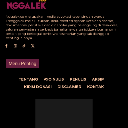
Nggalek.co merupakan media advokasi kepentingan warga
Trenggalek melalui tulisan, dokumentasi sejarah kota dan daerah,
dokumentasi peristiwa dan dinamika yang belangsung di desa-desa,
saluran penyadaran berbasis jurnalisme warga (citizen journalism),
serta kliping berbagai peristiwa keseharian yang tak dianggap
penting lainnya.
Menu Penting
TENTANG
AYO NULIS
PENULIS
ARSIP
KIRIM DONASI
DISCLAIMER
KONTAK