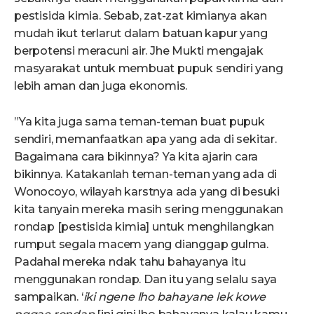
pestisida kimia. Sebab, zat-zat kimianya akan
mudah ikut terlarut dalam batuan kapur yang
berpotensi meracuni air. Jhe Mukti mengajak
masyarakat untuk membuat pupuk sendiri yang
lebih aman dan juga ekonomis.
”Ya kita juga sama teman-teman buat pupuk
sendiri, memanfaatkan apa yang ada di sekitar.
Bagaimana cara bikinnya? Ya kita ajarin cara
bikinnya. Katakanlah teman-teman yang ada di
Wonocoyo, wilayah karstnya ada yang di besuki
kita tanyain mereka masih sering menggunakan
rondap [pestisida kimia] untuk menghilangkan
rumput segala macem yang dianggap gulma.
Padahal mereka ndak tahu bahayanya itu
menggunakan rondap. Dan itu yang selalu saya
sampaikan. ‘
iki ngene lho bahayane lek kowe