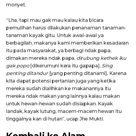
monyet.
“Lha, tapi mau gak mau kalau kita bicara
pemulihan harus dilakukan penanaman tanaman-
tanaman kayak gitu. Untuk awal-awal ya
berbagilah, makanya kami memberikan kesadaran
itu pada masyarakat, ya berbagi ndak papa,
dimakan mereka ndak papa,
dirubung kethek iku
gak popo
[dikerumuni kera itu gapapa]
.
Sing
penting ditandur
[yang penting ditanami]
.
Karena
kita dapat potensi pertanian juga yang ketika
mereka sudah dialihkan ke makanannya itu
mereka ndak makan yang lainnya kalau makan
untuk hewan-hewan sudah disiapkan. Kayak
landak, kayak lutung, macem-macem hewan itu
tinggalnya kan di hutan”, ucap Jhe Mukti.