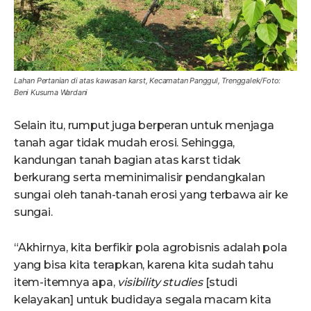
Lahan Pertanian di atas kawasan karst, Kecamatan Panggul, Trenggalek/Foto:
Beni Kusuma Wardani
Selain itu, rumput juga berperan untuk menjaga
tanah agar tidak mudah erosi. Sehingga,
kandungan tanah bagian atas karst tidak
berkurang serta meminimalisir pendangkalan
sungai oleh tanah-tanah erosi yang terbawa air ke
sungai.
“Akhirnya, kita berfikir pola agrobisnis adalah pola
yang bisa kita terapkan, karena kita sudah tahu
item-itemnya apa,
visibility studies
[studi
kelayakan] untuk budidaya segala macam kita