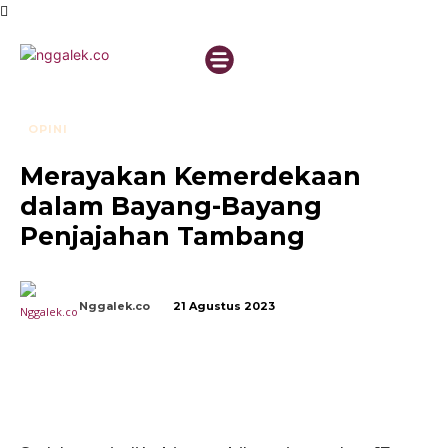
OPINI
Merayakan Kemerdekaan
dalam Bayang-Bayang
Penjajahan Tambang
Nggalek.co
21 Agustus 2023