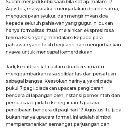
Sudah menjadi kebiasaan bila setiap malam 17
Agustus, masyarakat mengadakan doa bersama,
mengucapkan syukur, dan mengirimkan doa
kepada seluruh pahlawan yang gugur.Ini bukan
hanya formalitas ritual, melainkan ekspresi rasa
terima kasih yang mendalam kepada para
pahlawan yang telah berjuang dan mengorbankan
nyawa untuk mencapai kemerdekaan.
Jadi, kehadiran kita dalam doa bersama itu
menggambarkan rasa solidaritas dan persatuan
sebagai bangsa. Keesokan harinya, yakni pada
pukul 7 pagi, diadakan upacara pengibaran
bendera di lapangan oleh instansi pemerintah dan
pembacaan pidato kenegaraan. Upacara
pengibaran bendera di pagi hari 17 Agustus itu juga
bukan hanya upacara formal. Ini adalah simbol
mempertahankan semangat perjuangan dan