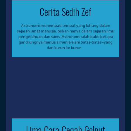
Cerita Sedih Zef
Astronomi menempati tempat yang luhung dalam
sejarah umat manusia, bukan hanya dalam sejarah ilmu
pengetahuan dan sains. Astronomi ialah bukti betapa
gandrungnya manusia menjelajahi batas-batas—yang
dari kurun ke kurun...
Lima Cara Cegah Golput