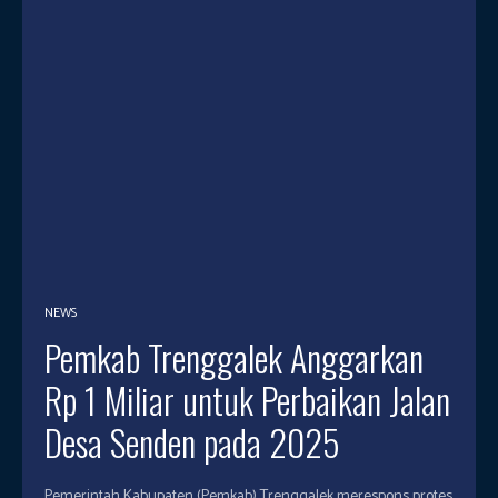
NEWS
Pemkab Trenggalek Anggarkan
Rp 1 Miliar untuk Perbaikan Jalan
Desa Senden pada 2025
Pemerintah Kabupaten (Pemkab) Trenggalek merespons protes