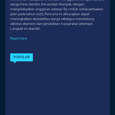
warga Desa Senden, Kecamatan Kampak, dengan
mengalokasikan anggaran sebesar Rp 1 miliar untuk perbaikan
jalan pada tahun 2025. Rencana ini diharapkan dapat
meningkatkan aksesibilitas warga sekaligus mendukung
aktivitas ekonomi dan pendidikan masyarakat setempat.
Langkah ini diambil...
Read more...
POPULAR