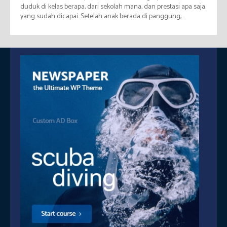
duduk di kelas berapa, dari sekolah mana, dan prestasi apa saja
yang sudah dicapai. Setelah anak berada di panggung,...