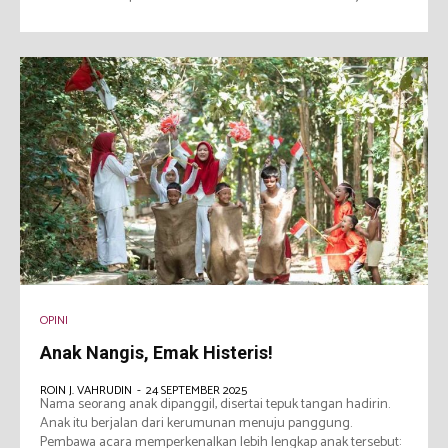
OPINI
Anak Nangis, Emak Histeris!
ROIN J. VAHRUDIN
-
24 SEPTEMBER 2025
Nama seorang anak dipanggil, disertai tepuk tangan hadirin.
Anak itu berjalan dari kerumunan menuju panggung.
Pembawa acara memperkenalkan lebih lengkap anak tersebut: