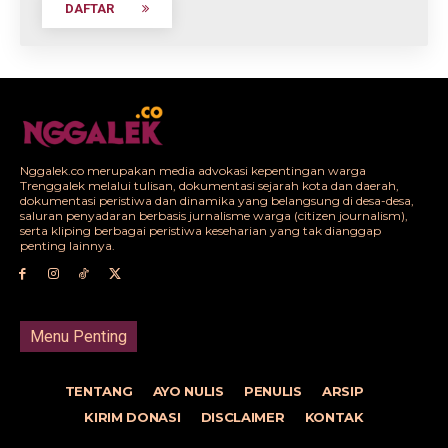
DAFTAR
Nggalek.co merupakan media advokasi kepentingan warga
Trenggalek melalui tulisan, dokumentasi sejarah kota dan daerah,
dokumentasi peristiwa dan dinamika yang belangsung di desa-desa,
saluran penyadaran berbasis jurnalisme warga (citizen journalism),
serta kliping berbagai peristiwa keseharian yang tak dianggap
penting lainnya.
Menu Penting
TENTANG
AYO NULIS
PENULIS
ARSIP
KIRIM DONASI
DISCLAIMER
KONTAK