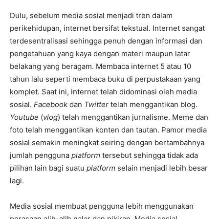
Dulu, sebelum media sosial menjadi tren dalam
perikehidupan, internet bersifat tekstual. Internet sangat
terdesentralisasi sehingga penuh dengan informasi dan
pengetahuan yang kaya dengan materi maupun latar
belakang yang beragam. Membaca internet 5 atau 10
tahun lalu seperti membaca buku di perpustakaan yang
komplet. Saat ini, internet telah didominasi oleh media
sosial.
Facebook
dan
Twitter
telah menggantikan blog.
Youtube
(
vlog
) telah menggantikan jurnalisme. Meme dan
foto telah menggantikan konten dan tautan. Pamor media
sosial semakin meningkat seiring dengan bertambahnya
jumlah pengguna
platform
tersebut sehingga tidak ada
pilihan lain bagi suatu
platform
selain menjadi lebih besar
lagi.
Media sosial membuat pengguna lebih menggunakan
perasaan alih-alih nalar dan pikiran. Media sosial