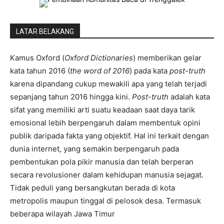
LATAR BELAKANG
Kamus Oxford (
Oxford Dictionaries
) memberikan gelar
kata tahun 2016 (
the word of 2016
) pada kata
post-truth
karena dipandang cukup mewakili apa yang telah terjadi
sepanjang tahun 2016 hingga kini.
Post-truth
adalah kata
sifat yang memiliki arti suatu keadaan saat daya tarik
emosional lebih berpengaruh dalam membentuk opini
publik daripada fakta yang objektif. Hal ini terkait dengan
dunia internet, yang semakin berpengaruh pada
pembentukan pola pikir manusia dan telah berperan
secara revolusioner dalam kehidupan manusia sejagat.
Tidak peduli yang bersangkutan berada di kota
metropolis maupun tinggal di pelosok desa. Termasuk
beberapa wilayah Jawa Timur