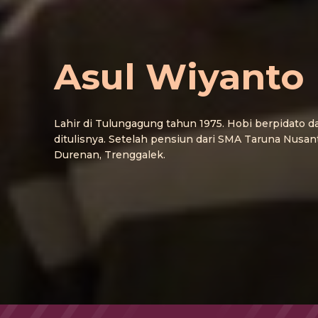
Asul Wiyanto
Lahir di Tulungagung tahun 1975. Hobi berpidato d
ditulisnya. Setelah pensiun dari SMA Taruna Nusanta
Durenan, Trenggalek.