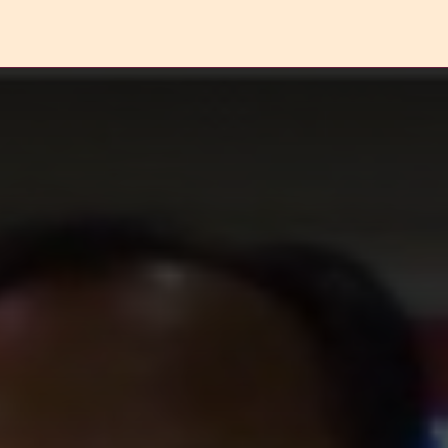
ERANDA
ESAI
FEATURE
REPORTASE
KOMENTAR