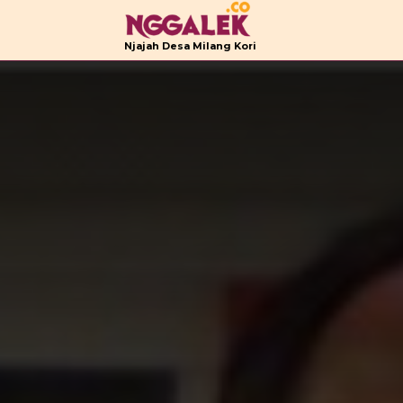
B
Njajah Desa Milang Kori