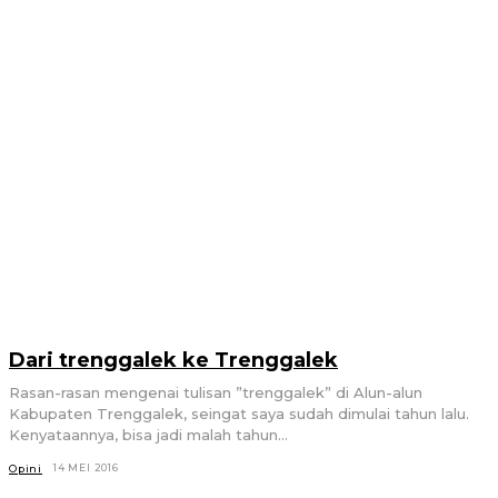
Dari trenggalek ke Trenggalek
Rasan-rasan mengenai tulisan ”trenggalek” di Alun-alun
Kabupaten Trenggalek, seingat saya sudah dimulai tahun lalu.
Kenyataannya, bisa jadi malah tahun...
14 MEI 2016
Opini