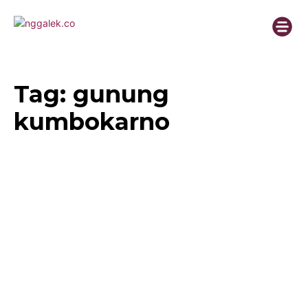
Tag:
gunung
kumbokarno