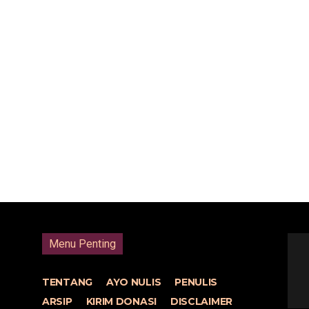
Menu Penting
TENTANG
AYO NULIS
PENULIS
ARSIP
KIRIM DONASI
DISCLAIMER