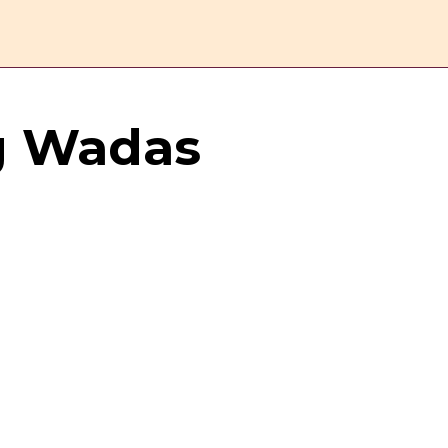
ERANDA
ESAI
FEATURE
REPORTASE
KOMENTAR
 Wadas