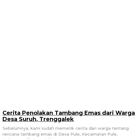
Cerita Penolakan Tambang Emas dari Warga
Desa Suruh, Trenggalek
Sebelumnya, kami sudah memetik cerita dari warga tentang
rencana tambang emas di Desa Pule, Kecamatan Pule,