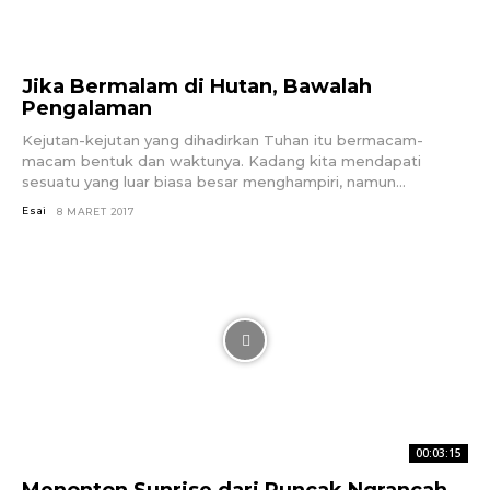
Jika Bermalam di Hutan, Bawalah
Pengalaman
Kejutan-kejutan yang dihadirkan Tuhan itu bermacam-
macam bentuk dan waktunya. Kadang kita mendapati
sesuatu yang luar biasa besar menghampiri, namun...
Esai
8 MARET 2017
00:03:15
Menonton Sunrise dari Puncak Ngrancah,