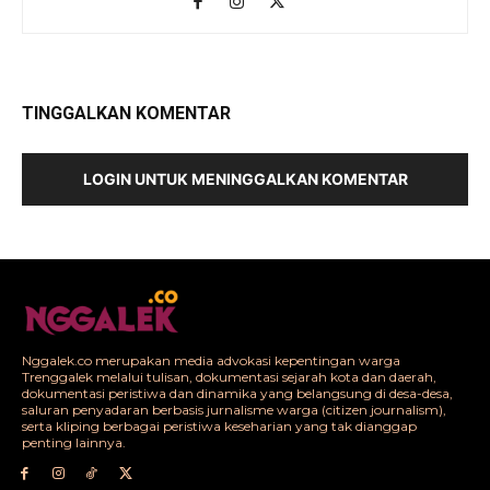
TINGGALKAN KOMENTAR
LOGIN UNTUK MENINGGALKAN KOMENTAR
Nggalek.co merupakan media advokasi kepentingan warga
Trenggalek melalui tulisan, dokumentasi sejarah kota dan daerah,
dokumentasi peristiwa dan dinamika yang belangsung di desa-desa,
saluran penyadaran berbasis jurnalisme warga (citizen journalism),
serta kliping berbagai peristiwa keseharian yang tak dianggap
penting lainnya.