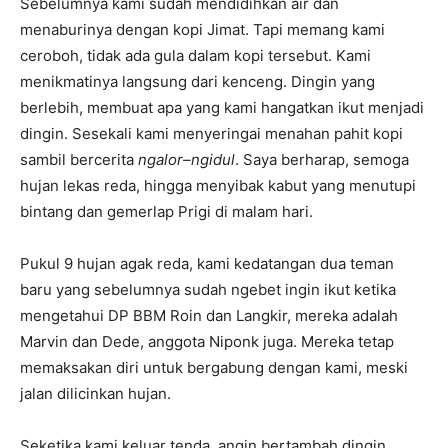
Sebelumnya kami sudah mendidihkan air dan
menaburinya dengan kopi Jimat. Tapi memang kami
ceroboh, tidak ada gula dalam kopi tersebut. Kami
menikmatinya langsung dari kenceng. Dingin yang
berlebih, membuat apa yang kami hangatkan ikut menjadi
dingin. Sesekali kami menyeringai menahan pahit kopi
sambil bercerita
ngalor
–
ngidul
. Saya berharap, semoga
hujan lekas reda, hingga menyibak kabut yang menutupi
bintang dan gemerlap Prigi di malam hari.
Pukul 9 hujan agak reda, kami kedatangan dua teman
baru yang sebelumnya sudah ngebet ingin ikut ketika
mengetahui DP BBM Roin dan Langkir, mereka adalah
Marvin dan Dede, anggota Niponk juga. Mereka tetap
memaksakan diri untuk bergabung dengan kami, meski
jalan dilicinkan hujan.
Seketika kami keluar tenda, angin bertambah dingin.