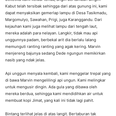
Kabut telah tersibak sehingga dari atas gunung ini, kami
dapat menyaksikan gemerlap lampu di Desa Tasikmadu,
Margomulyo, Sawahan, Prigi, juga Karanggandu. Dari
kejauhan kami juga melihat lampu dari tengah laut,
mereka adalah para nelayan. Langkir, tidak mau api
unggunnya padam, berbekal arit dia berlalu lalang
memunguti ranting ranting yang agak kering. Marvin
menjereng bajunya sedang Dede ngungun memikirkan
nasib yang
ndak
jelas.
Api unggun menyala kembali, kami menggelar trepal yang
di bawa Marvin mengelilingi api ungun. Kami melingkar
untuk mengusir dingin. Ada gula yang dibawa oleh
mereka berdua, sehingga kami mendidihkan air untuk
membuat kopi Jimat, yang kali ini tidak lagi pahit.
Bintang terlihat jelas di atas langit. Bertaburan tak