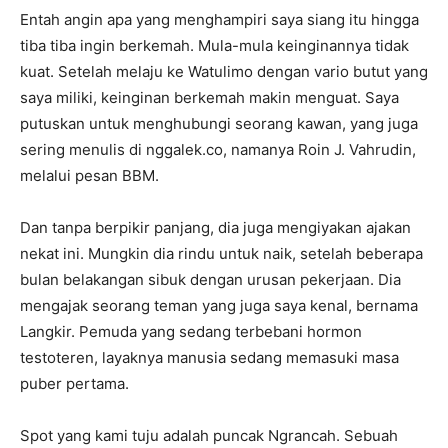
Entah angin apa yang menghampiri saya siang itu hingga
tiba tiba ingin berkemah. Mula-mula keinginannya tidak
kuat. Setelah melaju ke Watulimo dengan vario butut yang
saya miliki, keinginan berkemah makin menguat. Saya
putuskan untuk menghubungi seorang kawan, yang juga
sering menulis di nggalek.co, namanya Roin J. Vahrudin,
melalui pesan BBM.
Dan tanpa berpikir panjang, dia juga mengiyakan ajakan
nekat ini. Mungkin dia rindu untuk naik, setelah beberapa
bulan belakangan sibuk dengan urusan pekerjaan. Dia
mengajak seorang teman yang juga saya kenal, bernama
Langkir. Pemuda yang sedang terbebani hormon
testoteren, layaknya manusia sedang memasuki masa
puber pertama.
Spot yang kami tuju adalah puncak Ngrancah. Sebuah