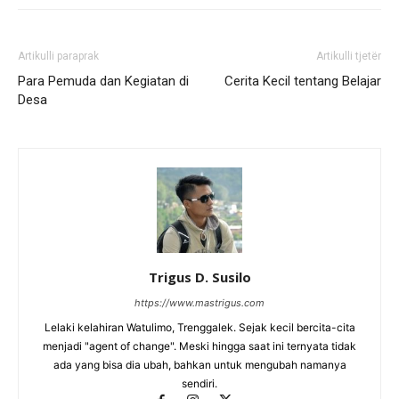
Artikulli paraprak
Artikulli tjetër
Para Pemuda dan Kegiatan di
Cerita Kecil tentang Belajar
Desa
Trigus D. Susilo
https://www.mastrigus.com
Lelaki kelahiran Watulimo, Trenggalek. Sejak kecil bercita-cita
menjadi "agent of change". Meski hingga saat ini ternyata tidak
ada yang bisa dia ubah, bahkan untuk mengubah namanya
sendiri.