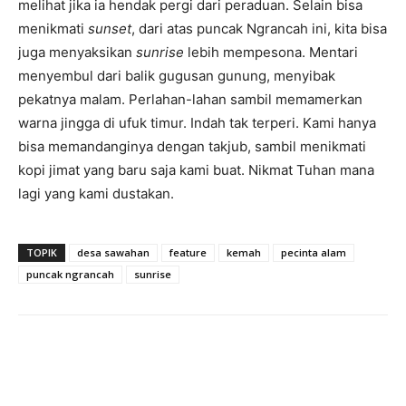
melihat jika ia hendak pergi dari peraduan. Selain bisa
menikmati
sunset
, dari atas puncak Ngrancah ini, kita bisa
juga menyaksikan
sunrise
lebih mempesona. Mentari
menyembul dari balik gugusan gunung, menyibak
pekatnya malam. Perlahan-lahan sambil memamerkan
warna jingga di ufuk timur. Indah tak terperi. Kami hanya
bisa memandanginya dengan takjub, sambil menikmati
kopi jimat yang baru saja kami buat. Nikmat Tuhan mana
lagi yang kami dustakan.
TOPIK
desa sawahan
feature
kemah
pecinta alam
puncak ngrancah
sunrise