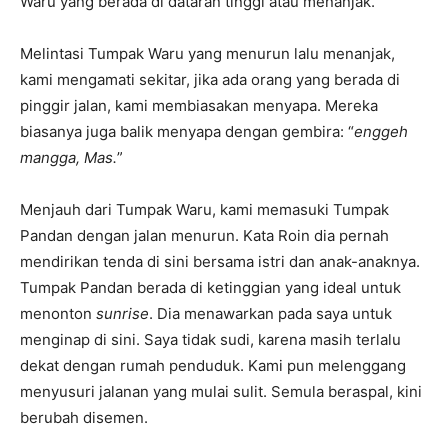
Waru yang berada di dataran tinggi atau menanjak.
Melintasi Tumpak Waru yang menurun lalu menanjak,
kami mengamati sekitar, jika ada orang yang berada di
pinggir jalan, kami membiasakan menyapa. Mereka
biasanya juga balik menyapa dengan gembira: “
enggeh
mangga
,
M
as
.
”
Menjauh dari Tumpak Waru, kami memasuki Tumpak
Pandan dengan jalan menurun. Kata Roin dia pernah
mendirikan tenda di sini bersama istri dan anak-anaknya.
Tumpak Pandan berada di ketinggian yang ideal untuk
menonton
sunrise
. Dia menawarkan pada saya untuk
menginap di sini. Saya tidak sudi, karena masih terlalu
dekat dengan rumah penduduk. Kami pun melenggang
menyusuri jalanan yang mulai sulit. Semula beraspal, kini
berubah disemen.