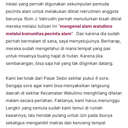
lokasi yang pernah digunakan sekumpulan pemuda
pecinta alam untuk melakukan diklat rekrutmen anggota
barunya. Roin J. Vahrudin pernah menuturkan kisah diklat
mereka melalui tulisan ini “
mengenal alam watulimo
melalui komunitas pecinta alam
”. Dan karena dia sudah
pernah bermalam di sana, saya menyetujuinya. Berharap,
mereka sudah mengetahui di mana tempat yang pas
untuk misalnya buang hajat di hutan. Karena jika
sembarangan, bisa saja hal yang tak diiginkan datang.
Kami bertolak dari Pasar Sebo sekitar pukul 4 sore.
Sengaja sore agar kami bisa menyaksikan langsung
daerah di sekitar Kecamatan Watulimo menghilang ditelan
malam secara perlahan. Faktanya, kami harus menunggu
Langkir yang semula sudah kami temui di rumah
kawannya, lalu hendak pulang untuk izin pada ibunya
sekaligus mengambil matras dan kenceng tempat