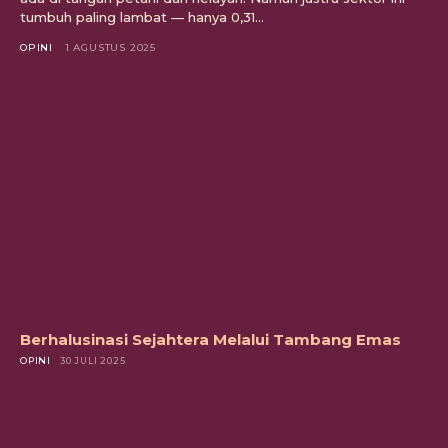
tumbuh paling lambat — hanya 0,31...
OPINI
1 AGUSTUS 2025
Berhalusinasi Sejahtera Melalui Tambang Emas
OPINI
30 JULI 2025