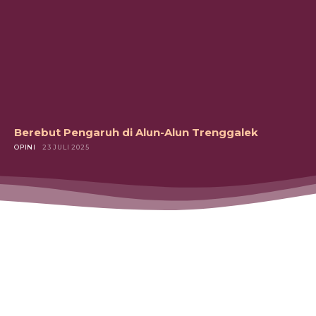
Berebut Pengaruh di Alun-Alun Trenggalek
OPINI
23 JULI 2025