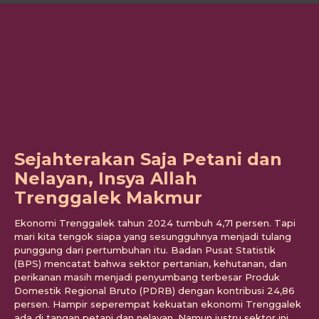
Sejahterakan Saja Petani dan
Nelayan, Insya Allah
Trenggalek Makmur
Ekonomi Trenggalek tahun 2024 tumbuh 4,71 persen. Tapi
mari kita tengok siapa yang sesungguhnya menjadi tulang
punggung dari pertumbuhan itu. Badan Pusat Statistik
(BPS) mencatat bahwa sektor pertanian, kehutanan, dan
perikanan masih menjadi penyumbang terbesar Produk
Domestik Regional Bruto (PDRB) dengan kontribusi 24,86
persen. Hampir seperempat kekuatan ekonomi Trenggalek
ada di tangan petani dan nelayan. Namun justru sektor ini