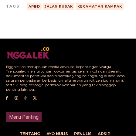
TAGS:
APBD
JALAN RUSAK
KECAMATAN KAMPAK
Nggalek.co merupakan media advokasi kepentingan warga
Trenggalek melalui tulisan, dokumentasi sejarah kota dan daerah,
dokumentasi peristiwa dan dinamika yang belangsung di desa-desa,
saluran penyadaran berbasis jurnalisme warga (citizen journalism),
serta kliping berbagai peristiwa keseharian yang tak dianggap
penting lainnya.
Menu Penting
TENTANG
AYO NULIS
PENULIS
ARSIP