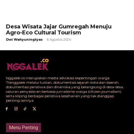
Desa Wisata Jajar Gumregah Menuju
Agro-Eco Cultural Tourism
Dwi Wahyuningtyas
-
6 Agustus 2024
Nggalek.co merupakan media advokasi kepentingan warga
Trenggalek melalui tulisan, dokumentasi sejarah kota dan daerah,
dokumentasi peristiwa dan dinamika yang belangsung di desa-desa,
saluran penyadaran berbasis jurnalisme warga (citizen journalism),
serta kliping berbagai peristiwa keseharian yang tak dianggap
penting lainnya.
Menu Penting