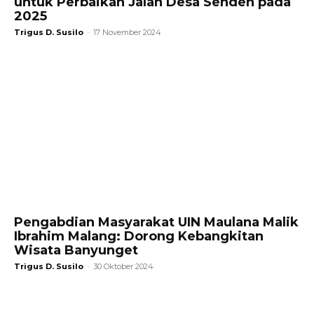
untuk Perbaikan Jalan Desa Senden pada
2025
Trigus D. Susilo
-
17 November 2024
Pengabdian Masyarakat UIN Maulana Malik
Ibrahim Malang: Dorong Kebangkitan
Wisata Banyunget
Trigus D. Susilo
-
30 Oktober 2024