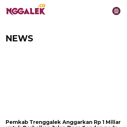
NEWS
Pemkab Trenggalek Anggarkan Rp 1 Miliar