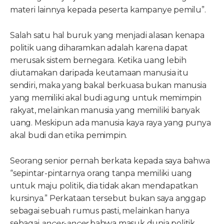
materi lainnya kepada peserta kampanye pemilu”.
Salah satu hal buruk yang menjadi alasan kenapa
politik uang diharamkan adalah karena dapat
merusak sistem bernegara. Ketika uang lebih
diutamakan daripada keutamaan manusia itu
sendiri, maka yang bakal berkuasa bukan manusia
yang memiliki akal budi agung untuk memimpin
rakyat, melainkan manusia yang memiliki banyak
uang. Meskipun ada manusia kaya raya yang punya
akal budi dan etika pemimpin.
Seorang senior pernah berkata kepada saya bahwa
“sepintar-pintarnya orang tanpa memiliki uang
untuk maju politik, dia tidak akan mendapatkan
kursinya.” Perkataan tersebut bukan saya anggap
sebagai sebuah rumus pasti, melainkan hanya
sebagai
ancer-ancer
bahwa masuk dunia politik