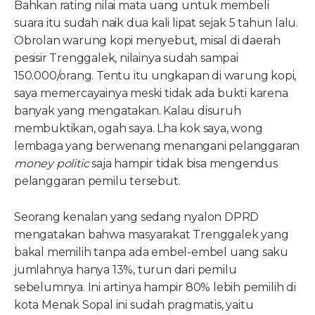
Bahkan rating nilai mata uang untuk membeli
suara itu sudah naik dua kali lipat sejak 5 tahun lalu.
Obrolan warung kopi menyebut, misal di daerah
pesisir Trenggalek, nilainya sudah sampai
150.000/orang. Tentu itu ungkapan di warung kopi,
saya memercayainya meski tidak ada bukti karena
banyak yang mengatakan. Kalau disuruh
membuktikan, ogah saya. Lha kok saya, wong
lembaga yang berwenang menangani pelanggaran
money politic
saja hampir tidak bisa mengendus
pelanggaran pemilu tersebut.
Seorang kenalan yang sedang nyalon DPRD
mengatakan bahwa masyarakat Trenggalek yang
bakal memilih tanpa ada embel-embel uang saku
jumlahnya hanya 13%, turun dari pemilu
sebelumnya. Ini artinya hampir 80% lebih pemilih di
kota Menak Sopal ini sudah pragmatis, yaitu