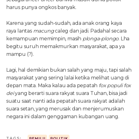
harus punya ongkos banyak.
Karena yang sudah-sudah, ada anak orang kaya
raya lantas
macung
caleg dan jadi. Padahal secara
kemampuan memimpin, masih
plonga-plongo
. Lha
begitu suruh memakmurkan masyarakat, apa ya
mampu (?).
Lagi, hal demikian bukan salah yang maju, tapi salah
masyarakat yang sering lalai ketika melihat uang di
depan mata. Maka kalau ada pepatah
fox populi fox
dei
yang berarti suara rakyat suara Tuhan, bisa jadi
suatu saat nanti ada pepatah suara rakyat adalah
suara setan, yang merusak dan menjerumuskan
negara ini dalam genggaman kubangan uang.
TAGS:
PEMILU
POLITIK