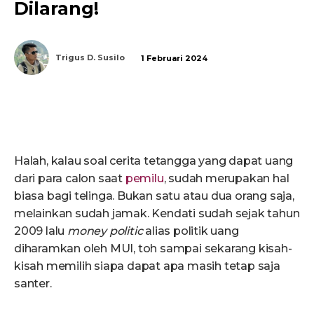
Dilarang!
Trigus D. Susilo
1 Februari 2024
Halah, kalau soal cerita tetangga yang dapat uang
dari para calon saat
pemilu
, sudah merupakan hal
biasa bagi telinga. Bukan satu atau dua orang saja,
melainkan sudah jamak. Kendati sudah sejak tahun
2009 lalu
money politic
alias politik uang
diharamkan oleh MUI, toh sampai sekarang kisah-
kisah memilih siapa dapat apa masih tetap saja
santer.