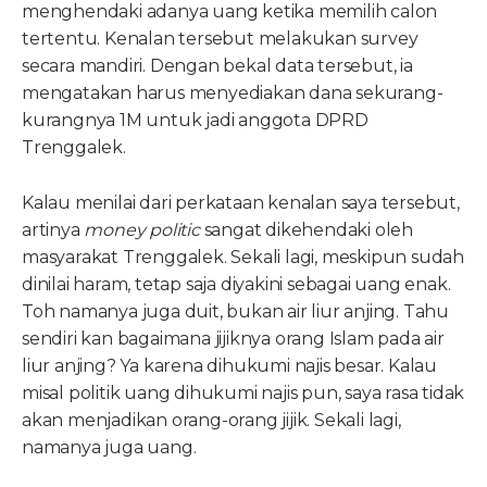
menghendaki adanya uang ketika memilih calon
tertentu. Kenalan tersebut melakukan survey
secara mandiri. Dengan bekal data tersebut, ia
mengatakan harus menyediakan dana sekurang-
kurangnya 1M untuk jadi anggota DPRD
Trenggalek.
Kalau menilai dari perkataan kenalan saya tersebut,
artinya
money politic
sangat dikehendaki oleh
masyarakat Trenggalek. Sekali lagi, meskipun sudah
dinilai haram, tetap saja diyakini sebagai uang enak.
Toh namanya juga duit, bukan air liur anjing. Tahu
sendiri kan bagaimana jijiknya orang Islam pada air
liur anjing? Ya karena dihukumi najis besar. Kalau
misal politik uang dihukumi najis pun, saya rasa tidak
akan menjadikan orang-orang jijik. Sekali lagi,
namanya juga uang.