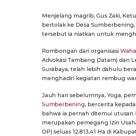
Menjelang magrib, Gus Zaki, Ke
bertolak ke Desa Sumberbening,
tersebut ia niatkan untuk menghad
Rombongan dari organisasi
Waha
Advokasi Tambang (Jatam) dan
Surabaya, telah lebih dahulu ber
menghadiri kegiatan rembug war
Jauh hari sebelumnya, Yoga, pe
Sumberbening
, bercerita kepada
bahwa ia pernah ditemui utusan
merupakan pemegang Izin Usaha
OP) seluas 12.813,41 Ha di Kabup