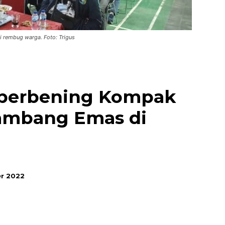
 rembug warga. Foto: Trigus
berbening Kompak
Tambang Emas di
r 2022