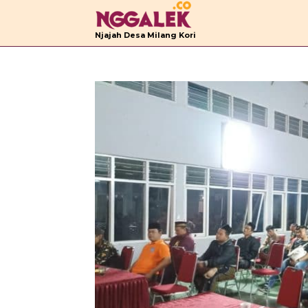
B
Njajah Desa Milang Kori