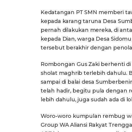
Kedatangan PT SMN memberi taw
kepada karang taruna Desa Sumb
pernah dilakukan mereka, di an
kepada Dian, warga Desa Sidomu
tersebut berakhir dengan penola
Rombongan Gus Zaki berhenti di
sholat maghrib terlebih dahulu.
sampai di balai desa Sumberben
telah hadir, begitu pula denga
lebih dahulu, juga sudah ada di lok
Woro-woro kumpulan rembug wa
Group WA Aliansi Rakyat Trenggal