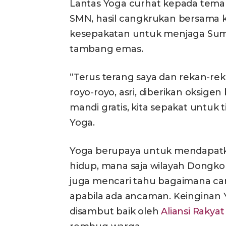
Lantas Yoga curhat kepada teman
SMN, hasil cangkrukan bersama 
kesepakatan untuk menjaga Sum
tambang emas.
“Terus terang saya dan rekan-rekan
royo-royo, asri, diberikan oksigen
mandi gratis, kita sepakat untuk
Yoga.
Yoga berupaya untuk mendapat
hidup, mana saja wilayah Dongk
juga mencari tahu bagaimana ca
apabila ada ancaman. Keingina
disambut baik oleh
Aliansi Rakya