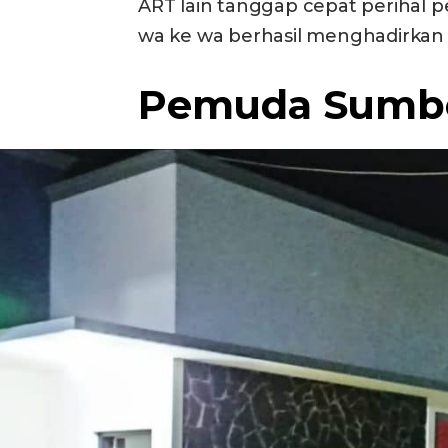
ART lain tanggap cepat perihal p
wa ke wa berhasil menghadirkan 10
Pemuda Sumbe