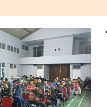
ERANDA
ESAI
FEATURE
REPORTASE
KOMENTAR