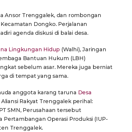
tua Ansor Trenggalek, dan rombongan
 Kecamatan Dongko. Perjalanan
iri agenda diskusi di balai desa.
na Lingkungan Hidup
(Walhi), Jaringan
 Lembaga Bantuan Hukum (LBH)
angkat sebelum asar. Mereka juga berniat
ga di tempat yang sama.
muda anggota karang taruna
Desa
 Aliansi Rakyat Trenggalek perihal:
 PT SMN, Perusahaan tersebut
 Pertambangan Operasi Produksi (IUP-
aten Trenggalek.