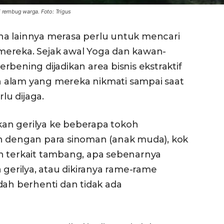
 rembug warga. Foto: Trigus
a lainnya merasa perlu untuk mencari
mereka. Sejak awal Yoga dan kawan-
bening dijadikan area bisnis ekstraktif
 alam yang mereka nikmati sampai saat
lu dijaga.
an gerilya ke beberapa tokoh
n dengan para sinoman (anak muda), kok
n terkait tambang, apa sebenarnya
 gerilya, atau dikiranya rame-rame
dah berhenti dan tidak ada