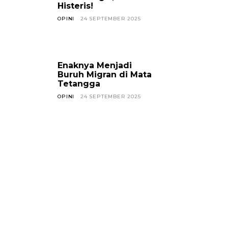
Histeris!
OPINI
24 SEPTEMBER 2025
Enaknya Menjadi
Buruh Migran di Mata
Tetangga
OPINI
24 SEPTEMBER 2025