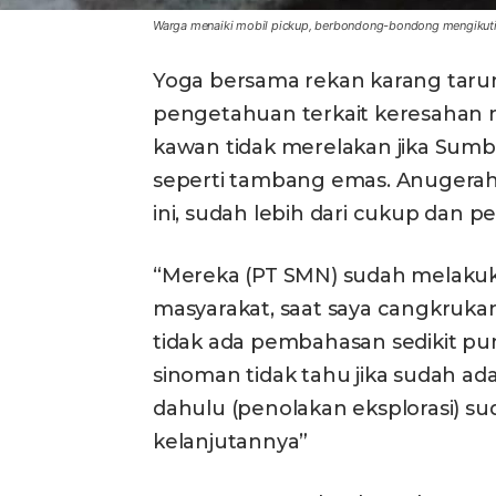
Warga menaiki mobil pickup, berbondong-bondong mengikuti
Yoga bersama rekan karang tarun
pengetahuan terkait keresahan 
kawan tidak merelakan jika Sumber
seperti tambang emas. Anugerah
ini, sudah lebih dari cukup dan per
“Mereka (PT SMN) sudah melakuk
masyarakat, saat saya cangkruka
tidak ada pembahasan sedikit pu
sinoman tidak tahu jika sudah ada
dahulu (penolakan eksplorasi) su
kelanjutannya”