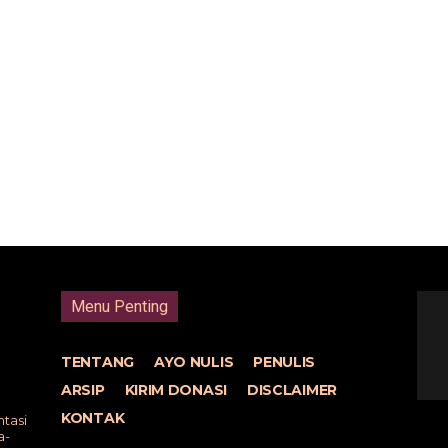
Menu Penting
TENTANG
AYO NULIS
PENULIS
ARSIP
KIRIM DONASI
DISCLAIMER
KONTAK
tasi
a-