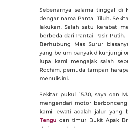
Sebenarnya selama tinggal di K
dengar nama Pantai Tiluh. Sekit
lakukan. Salah satu kerabat m
berbeda dari Pantai Pasir Putih.
Berhubung Mas Surur biasany
yang belum banyak dikunjungi o
lupa kami mengajak salah seo
Rochim, pemuda tampan harapan
menulis ini.
Sekitar pukul 15.30, saya dan 
mengendari motor berboncenga
kami lewati adalah jalur yang
Tengu
dan timur Bukit Apak B