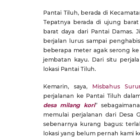
Pantai Tiluh, berada di Kecamat
Tepatnya berada di ujung bara
barat daya dari Pantai Damas. 
berjalan lurus sampai penghabisa
beberapa meter agak serong ke s
jembatan kayu. Dari situ perja
lokasi Pantai Tiluh.
Kemarin, saya,
Misbahus Suru
perjalanan ke Pantai Tiluh da
desa milang kori
” sebagaimana
memulai perjalanan dari Desa 
sebenarnya kurang bagus: terla
lokasi yang belum pernah kami k