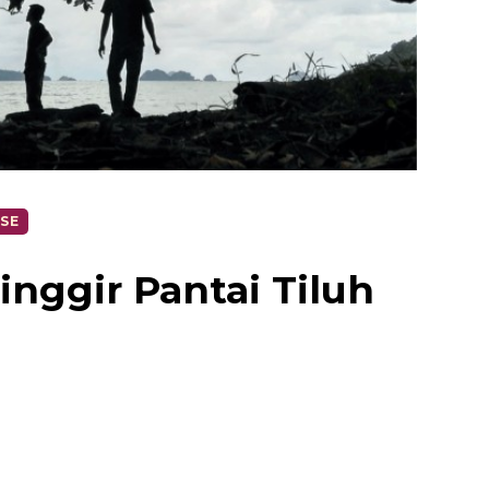
SE
inggir Pantai Tiluh