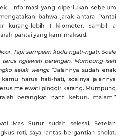
rek informasi yang diperlukan sebelum
mengatakan bahwa jarak antara Pantai
r kurang-lebih 1 kilometer. Sambil ia
 arah pantai yang kami maksud.
cor. Tapi sampean kudu ngati-ngati. Soale
 terus nglewati perengan. Mumpung iseh
gko selak wengi:
“Jalannya sudah enak
i kamu harus hati-hati, soalnya jalannya
terus melewati pinggir karang. Mumpung
ralah berangkat, nanti keburu malam,”
ati Mas Surur sudah selesai. Setelah
 roti, saya lantas bergantian sholat.