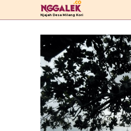
B
Njajah Desa Milang Kori