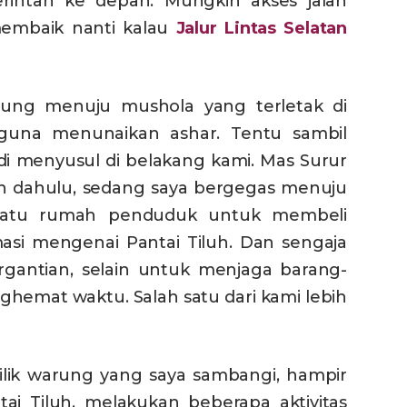
erintah ke depan. Mungkin akses jalan
membaik nanti kalau
Jalur Lintas Selatan
sung menuju mushola yang terletak di
guna menunaikan ashar. Tentu sambil
 menyusul di belakang kami. Mas Surur
h dahulu, sedang saya bergegas menuju
 satu rumah penduduk untuk membeli
si mengenai Pantai Tiluh. Dan sengaja
gantian, selain untuk menjaga barang-
hemat waktu. Salah satu dari kami lebih
lik warung yang saya sambangi, hampir
ntai Tiluh, melakukan beberapa aktivitas