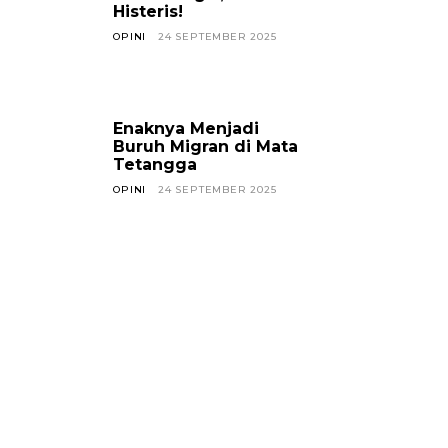
Histeris!
OPINI
24 SEPTEMBER 2025
Enaknya Menjadi
Buruh Migran di Mata
Tetangga
OPINI
24 SEPTEMBER 2025