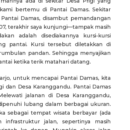
ahnya ada di sekitar Desa Prigi yang
, kami bertemu di Pantai Damas. Sekitar
di Pantai Damas, disambut pemandangan
7, terakhir saya kunjungi—tampak masih
an adalah disediakannya kursi-kursi
g pantai. Kursi tersebut diletakkan di
umbulan pandan. Sehingga menyajikan
ntai ketika terik matahari datang.
arjo, untuk mencapai Pantai Damas, kita
rigi dan Desa Karanggandu. Pantai Damas
elewati jalanan di Desa Karanggandu,
 dipenuhi lubang dalam berbagai ukuran.
a sebagai tempat wisata berbayar (ada
infrastruktur jalan, sepertinya masih