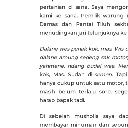
pertanian di sana. Saya mengo
kami ke sana. Pemilik warung 
Damas dan Pantai Tiluh sekita
menudingkan jari telunjuknya ke
Dalane wes penak kok, mas. Wis di
dalane amung sedeng sak motor,
yahmene, ndang budal wae. Men
kok, Mas. Sudah di-
semen
. Tap
hanya cukup untuk satu motor, 
masih belum terlalu sore, sege
harap bapak tadi.
Di sebelah musholla saya dap
membayar minuman dan sebungkus