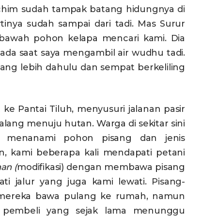
Rochim sudah tampak batang hidungnya di
inya sudah sampai dari tadi. Mas Surur
 bawah pohon kelapa mencari kami. Dia
da saat saya mengambil air wudhu tadi.
tang lebih dahulu dan sempat berkeliling
ke Pantai Tiluh, menyusuri jalanan pasir
lalang menuju hutan. Warga di sekitar sini
 menanami pohon pisang dan jenis
an, kami beberapa kali mendapati petani
an ­(
modifikasi) dengan membawa pisang
ati jalur yang juga kami lewati. Pisang-
k mereka bawa pulang ke rumah, namun
a pembeli yang sejak lama menunggu