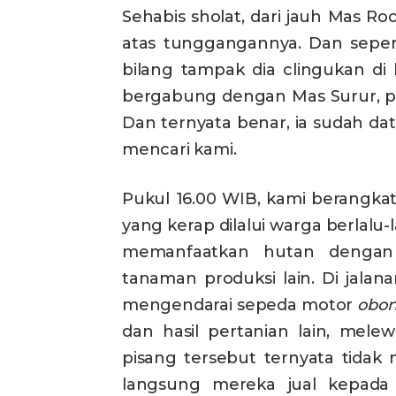
Sehabis sholat, dari jauh Mas 
atas tunggangannya. Dan sepert
bilang tampak dia clingukan di
bergabung dengan Mas Surur, pa
Dan ternyata benar, ia sudah da
mencari kami.
Pukul 16.00 WIB, kami berangkat 
yang kerap dilalui warga berlalu-
memanfaatkan hutan dengan
tanaman produksi lain. Di jalan
mengendarai sepeda motor
obon
dan hasil pertanian lain, melew
pisang tersebut ternyata tida
langsung mereka jual kepad