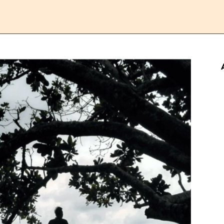
ERANDA
ESAI
FEATURE
REPORTASE
KOMENTAR