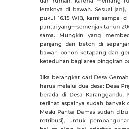
dari rumah, karena memang rum
letaknya di bawah. Sesuai janji
pukul 16.15 WIB, kami sampai 
pantai yang—semenjak tahun 200
sama. Mungkin yang membedak
panjang dari beton di sepanjan
bawah pohon ketapang dan ger
keteduhan bagi area pinggiran pa
Jika berangkat dari Desa Gemah
harus melalui dua desa: Desa P
berada di Desa Karanggandu. M
terlihat aspalnya sudah banyak
Meski Pantai Damas sudah dibuk
retribusi), untuk pembangunan 