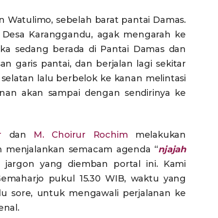
an Watulimo, sebelah barat pantai Damas.
t Desa Karanggandu, agak mengarah ke
Jika sedang berada di Pantai Damas dan
n garis pantai, dan berjalan lagi sekitar
elatan lalu berbelok ke kanan melintasi
lanan akan sampai dengan sendirinya ke
r
dan
M. Choirur Rochim
melakukan
lam menjalankan semacam agenda “
njajah
 jargon yang diemban portal ini. Kami
Gemaharjo pukul 15.30 WIB, waktu yang
lu sore, untuk mengawali perjalanan ke
enal.