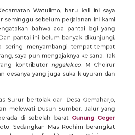
ecamatan Watulimo, baru kali ini saya
ar seminggu sebelum perjalanan ini kami
engatakan bahwa ada pantai lagi yang
 Dan pantai ini belum banyak dikunjungi.
a sering menyambangi tempat-tempat
rang, saya pun mengajaknya ke sana. Tak
rang kontributor
nggalek.co
, M Choirur
 desanya yang juga suka kluyuran dan
Mas Surur bertolak dari Desa Gemaharjo,
n melewati Dusun Sumber. Jalur yang
 berada di sebelah barat
Gunung Geger
roto. Sedangkan Mas Rochim berangkat