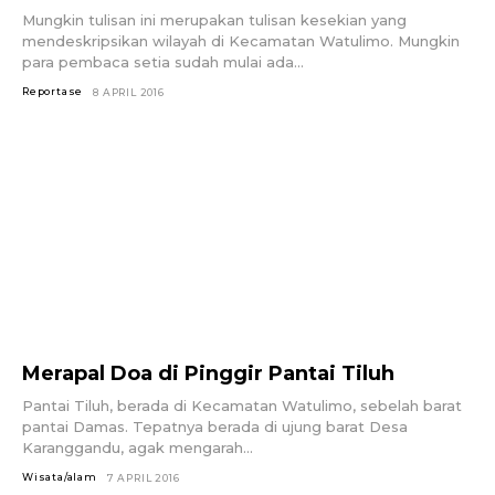
Mungkin tulisan ini merupakan tulisan kesekian yang
mendeskripsikan wilayah di Kecamatan Watulimo. Mungkin
para pembaca setia sudah mulai ada...
Reportase
8 APRIL 2016
Merapal Doa di Pinggir Pantai Tiluh
Pantai Tiluh, berada di Kecamatan Watulimo, sebelah barat
pantai Damas. Tepatnya berada di ujung barat Desa
Karanggandu, agak mengarah...
Wisata/alam
7 APRIL 2016