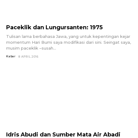
Paceklik dan Lungursanten: 1975
Tulisan lama berbahasa Jawa, yang untuk kepentingan kejar
momentum Hari Bumi saya modifikasi dari sini. Seingat saya,
musim paceklik –susah...
Kabar
8 APRIL 2016
Idris Abudi dan Sumber Mata Air Abadi