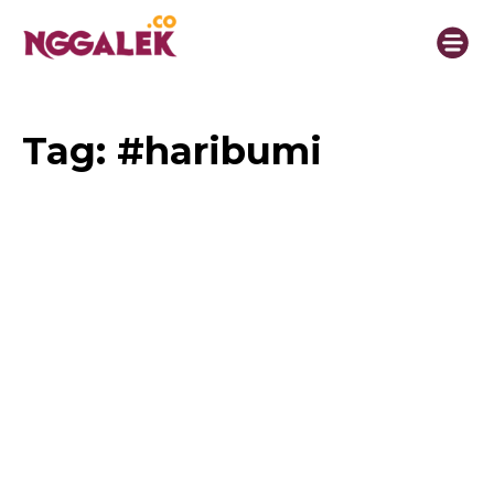
Tag:
#haribumi