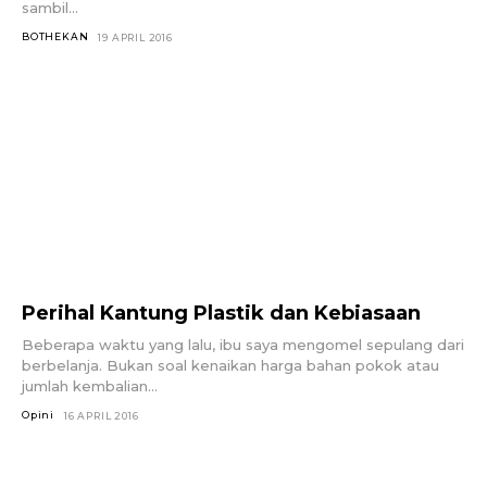
sambil...
BOTHEKAN
19 APRIL 2016
Perihal Kantung Plastik dan Kebiasaan
Beberapa waktu yang lalu, ibu saya mengomel sepulang dari
berbelanja. Bukan soal kenaikan harga bahan pokok atau
jumlah kembalian...
Opini
16 APRIL 2016