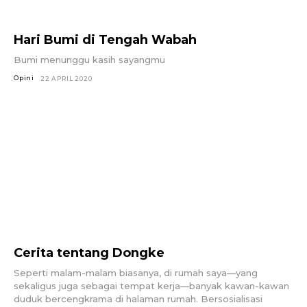
Hari Bumi di Tengah Wabah
Bumi menunggu kasih sayangmu
Opini
22 APRIL 2020
Cerita tentang Dongke
Seperti malam-malam biasanya, di rumah saya—yang
sekaligus juga sebagai tempat kerja—banyak kawan-kawan
duduk bercengkrama di halaman rumah. Bersosialisasi