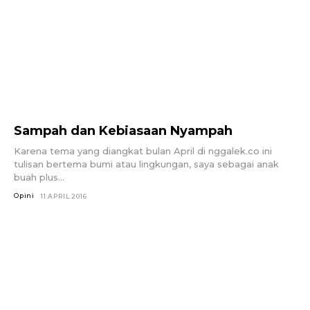
Sampah dan Kebiasaan Nyampah
Karena tema yang diangkat bulan April di nggalek.co ini
tulisan bertema bumi atau lingkungan, saya sebagai anak
buah plus...
Opini
11 APRIL 2016