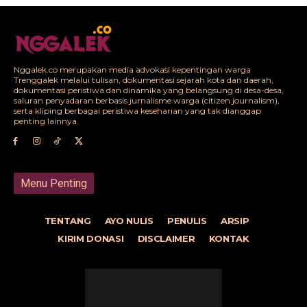
Nggalek.co merupakan media advokasi kepentingan warga
Trenggalek melalui tulisan, dokumentasi sejarah kota dan daerah,
dokumentasi peristiwa dan dinamika yang belangsung di desa-desa,
saluran penyadaran berbasis jurnalisme warga (citizen journalism),
serta kliping berbagai peristiwa keseharian yang tak dianggap
penting lainnya.
Menu Penting
TENTANG
AYO NULIS
PENULIS
ARSIP
KIRIM DONASI
DISCLAIMER
KONTAK