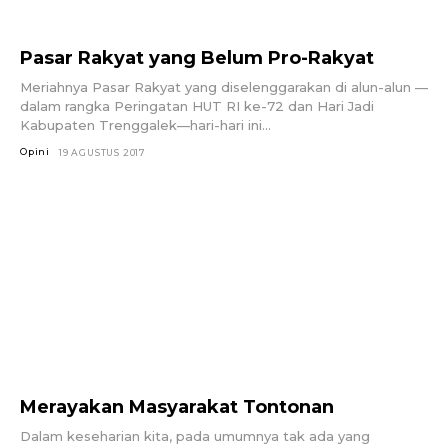
Pasar Rakyat yang Belum Pro-Rakyat
Meriahnya Pasar Rakyat yang diselenggarakan di alun-alun —
dalam rangka Peringatan HUT RI ke-72 dan Hari Jadi
Kabupaten Trenggalek—hari-hari ini...
Opini
19 AGUSTUS 2017
Merayakan Masyarakat Tontonan
Dalam keseharian kita, pada umumnya tak ada yang