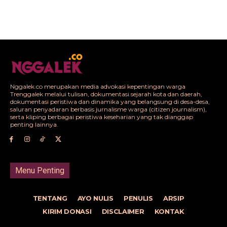
Nggalek.co merupakan media advokasi kepentingan warga
Trenggalek melalui tulisan, dokumentasi sejarah kota dan daerah,
dokumentasi peristiwa dan dinamika yang belangsung di desa-desa,
saluran penyadaran berbasis jurnalisme warga (citizen journalism),
serta kliping berbagai peristiwa keseharian yang tak dianggap
penting lainnya.
Menu Penting
TENTANG
AYO NULIS
PENULIS
ARSIP
KIRIM DONASI
DISCLAIMER
KONTAK