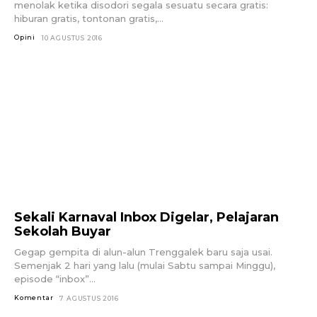
menolak ketika disodori segala sesuatu secara gratis:
hiburan gratis, tontonan gratis,...
Opini
10 AGUSTUS 2016
Sekali Karnaval Inbox Digelar, Pelajaran
Sekolah Buyar
Gegap gempita di alun-alun Trenggalek baru saja usai.
Semenjak 2 hari yang lalu (mulai Sabtu sampai Minggu),
episode “inbox”...
Komentar
7 AGUSTUS 2016