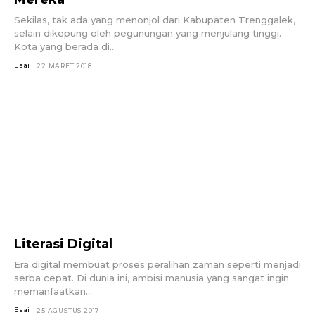
Sekilas, tak ada yang menonjol dari Kabupaten Trenggalek,
selain dikepung oleh pegunungan yang menjulang tinggi.
Kota yang berada di...
Esai
22 MARET 2018
Literasi Digital
Era digital membuat proses peralihan zaman seperti menjadi
serba cepat. Di dunia ini, ambisi manusia yang sangat ingin
memanfaatkan...
Esai
25 AGUSTUS 2017