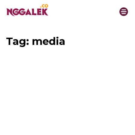
Tag:
media