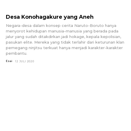
Desa Konohagakure yang Aneh
Negara-desa dalam konsep cerita Naruto-Boruto hanya
menyorot kehidupan manusia-manusia yang berada pada
jalur yang sudah ditakdirkan jadi hokage, kepala kepolisian,
pasukan elite. Mereka yang tidak terlahir dari keturunan klan
pemegang ninjitsu terkuat hanya menjadi karakter-karakter
pembantu.
Esai
12 JULI 2020