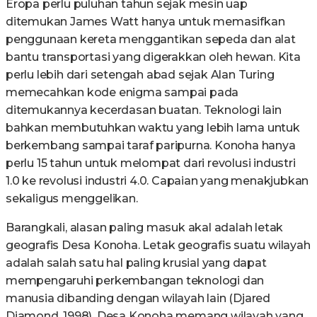
Eropa perlu puluhan tahun sejak mesin uap
ditemukan James Watt hanya untuk memasifkan
penggunaan kereta menggantikan sepeda dan alat
bantu transportasi yang digerakkan oleh hewan. Kita
perlu lebih dari setengah abad sejak Alan Turing
memecahkan kode enigma sampai pada
ditemukannya kecerdasan buatan. Teknologi lain
bahkan membutuhkan waktu yang lebih lama untuk
berkembang sampai taraf paripurna. Konoha hanya
perlu 15 tahun untuk melompat dari revolusi industri
1.0 ke revolusi industri 4.0. Capaian yang menakjubkan
sekaligus menggelikan.
Barangkali, alasan paling masuk akal adalah letak
geografis Desa Konoha. Letak geografis suatu wilayah
adalah salah satu hal paling krusial yang dapat
mempengaruhi perkembangan teknologi dan
manusia dibanding dengan wilayah lain (Djared
Diamond, 1998). Desa Konoha memang wilayah yang