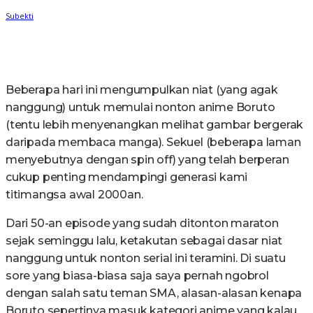
Beberapa hari ini mengumpulkan niat (yang agak
nanggung) untuk memulai nonton anime Boruto
(tentu lebih menyenangkan melihat gambar bergerak
daripada membaca manga). Sekuel (beberapa laman
menyebutnya dengan spin off) yang telah berperan
cukup penting mendampingi generasi kami
titimangsa awal 2000an.
Dari 50-an episode yang sudah ditonton maraton
sejak seminggu lalu, ketakutan sebagai dasar niat
nanggung untuk nonton serial ini teramini. Di suatu
sore yang biasa-biasa saja saya pernah ngobrol
dengan salah satu teman SMA, alasan-alasan kenapa
Boruto sepertinya masuk kategori anime yang kalau