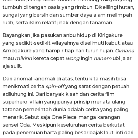
tumbuh di tengah oasis yang rimbun. Dikelilingi hutan,
sungai yang bersih dan sumber daya alam melimpah
ruah, serta iklim relatif jinak dengan tanaman.
Bayangkan jika pasukan anbu hidup di Kirigakure
yang sedikit-sedikit wilayahnya diselimuti kabut, atau
Amegakure yang hampir tiap hari turun hujan.
Gimana
mau
mikirin
kereta cepat
wong
ingin
nanem
ubi jalar
aja sulit.
Dari anomali-anomali di atas, tentu kita masih bisa
menikmati cerita
spin-off
yang sarat dengan petuah
adiluhung ini. Dari banyak kisah dan cerita film
superhero, villain yang punya prinsip menata ulang
tatanan pemerintah dunia adalah cerita yang paling
menarik. Sebut saja One Piece, manga karangan
sensei Oda. Meskipun keseluruhan cerita berkutat
pada penemuan harta paling besar bajak laut, inti dari