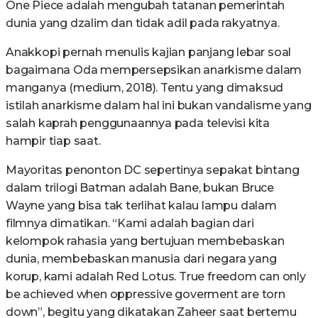
One Piece adalah mengubah tatanan pemerintah
dunia yang dzalim dan tidak adil pada rakyatnya.
Anakkopi pernah menulis kajian panjang lebar soal
bagaimana Oda mempersepsikan anarkisme dalam
manganya (medium, 2018). Tentu yang dimaksud
istilah anarkisme dalam hal ini bukan vandalisme yang
salah kaprah penggunaannya pada televisi kita
hampir tiap saat.
Mayoritas penonton DC sepertinya sepakat bintang
dalam trilogi Batman adalah Bane, bukan Bruce
Wayne yang bisa tak terlihat kalau lampu dalam
filmnya dimatikan. “Kami adalah bagian dari
kelompok rahasia yang bertujuan membebaskan
dunia, membebaskan manusia dari negara yang
korup, kami adalah Red Lotus. True freedom can only
be achieved when oppressive goverment are torn
down”, begitu yang dikatakan Zaheer saat bertemu