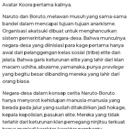
Avatar Koora pertama kalinya.
Naruto dan Boruto, melawan musuh yang sama-sama
bandel dalam mencapai tujuan-tujuan anarkisme.
Organisasi akatsuki dibuat untuk menghancurkan
sistem pemerintahan negara-desa. Bahwa munculnya
negara-desa yang diinisiasi para kage pertama hanya
awal dari pelanggengan kelas sosial (tribe) elite dan
jelata. Bahwa garis keturunan elite yang lahir dari klan
macam uchiha, aburame, yamanaka, punya
previlege
yang begitu besar dibanding mereka yang lahir dari
orang biasa.
Negara-desa dalam konsep cerita Naruto-Boruto
hanya menyorot kehidupan manusia-manusia yang
berada pada jalur yang sudah ditakdirkan jadi hokage,
kepala kepolisian, pasukan elite. Mereka yang tidak
terlahir dari keturunan klan pemegang ninjitsu terkuat