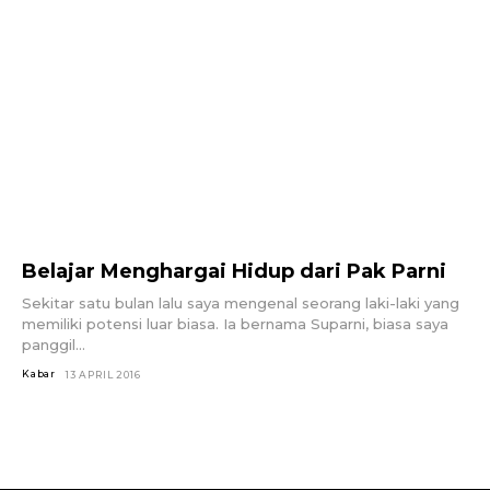
Belajar Menghargai Hidup dari Pak Parni
Sekitar satu bulan lalu saya mengenal seorang laki-laki yang
memiliki potensi luar biasa. Ia bernama Suparni, biasa saya
panggil...
Kabar
13 APRIL 2016