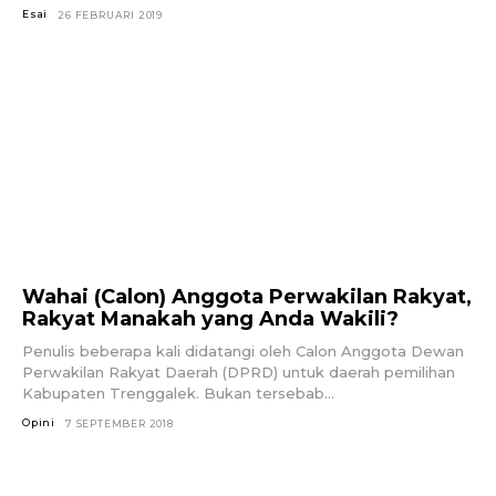
Esai
26 FEBRUARI 2019
Wahai (Calon) Anggota Perwakilan Rakyat,
Rakyat Manakah yang Anda Wakili?
Penulis beberapa kali didatangi oleh Calon Anggota Dewan
Perwakilan Rakyat Daerah (DPRD) untuk daerah pemilihan
Kabupaten Trenggalek. Bukan tersebab...
Opini
7 SEPTEMBER 2018