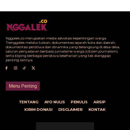
Nggalek.co merupakan media advokasi kepentingan warga
Trenggalek melalui tulisan, dokumentasi sejarah kota dan daerah,
dokumentasi peristiwa dan dinamika yang belangsung di desa-desa,
saluran penyadaran berbasis jurnalisme warga (citizen journalism),
serta kliping berbagai peristiwa keseharian yang tak dianggap
penting lainnya.
Menu Penting
TENTANG
AYO NULIS
PENULIS
ARSIP
KIRIM DONASI
DISCLAIMER
KONTAK