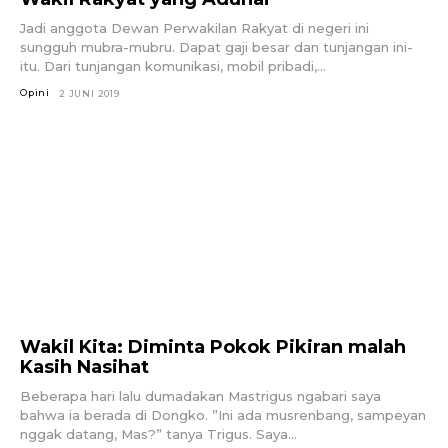
Jadi anggota Dewan Perwakilan Rakyat di negeri ini
sungguh mubra-mubru. Dapat gaji besar dan tunjangan ini-
itu. Dari tunjangan komunikasi, mobil pribadi,...
Opini
2 JUNI 2019
Wakil Kita: Diminta Pokok Pikiran malah
Kasih Nasihat
Beberapa hari lalu dumadakan Mastrigus ngabari saya
bahwa ia berada di Dongko. ”Ini ada musrenbang, sampeyan
nggak datang, Mas?” tanya Trigus. Saya...