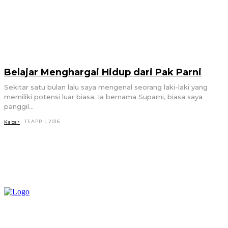
Belajar Menghargai Hidup dari Pak Parni
Sekitar satu bulan lalu saya mengenal seorang laki-laki yang
memiliki potensi luar biasa. Ia bernama Suparni, biasa saya
panggil...
13 APRIL 2016
Kabar