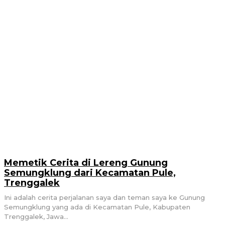
Memetik Cerita di Lereng Gunung
Semungklung dari Kecamatan Pule,
Trenggalek
Ini adalah cerita perjalanan saya dan teman saya ke Gunung
Semungklung yang ada di Kecamatan Pule, Kabupaten
Trenggalek, Jawa...