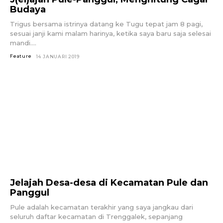
Budaya
Trigus bersama istrinya datang ke Tugu tepat jam 8 pagi,
sesuai janji kami malam harinya, ketika saya baru saja selesai
mandi....
Feature
14 JANUARI 2019
Jelajah Desa-desa di Kecamatan Pule dan
Panggul
Pule adalah kecamatan terakhir yang saya jangkau dari
seluruh daftar kecamatan di Trenggalek, sepanjang