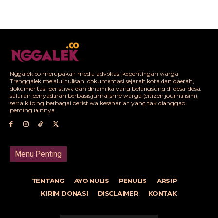
Nggalek.co merupakan media advokasi kepentingan warga
Trenggalek melalui tulisan, dokumentasi sejarah kota dan daerah,
dokumentasi peristiwa dan dinamika yang belangsung di desa-desa,
saluran penyadaran berbasis jurnalisme warga (citizen journalism),
serta kliping berbagai peristiwa keseharian yang tak dianggap
penting lainnya.
Menu Penting
TENTANG
AYO NULIS
PENULIS
ARSIP
KIRIM DONASI
DISCLAIMER
KONTAK