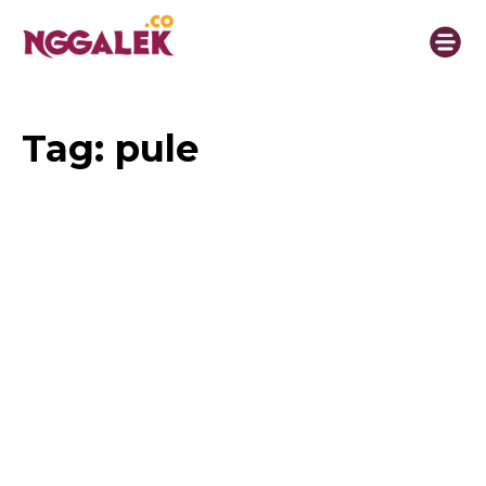
Tag:
pule